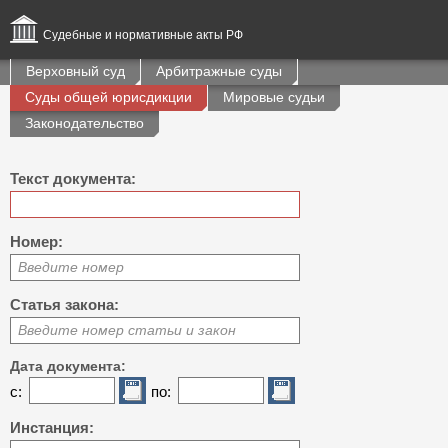
Судебные и нормативные акты РФ
Верховный суд
Арбитражные суды
Суды общей юрисдикции
Мировые судьи
Законодательство
Текст документа:
Номер:
Введите номер
Статья закона:
Введите номер статьи и закон
Дата документа:
с:
по:
Инстанция: