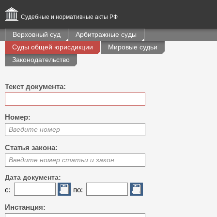
Судебные и нормативные акты РФ
Верховный суд
Арбитражные суды
Суды общей юрисдикции
Мировые судьи
Законодательство
Текст документа:
Номер:
Введите номер
Статья закона:
Введите номер статьи и закон
Дата документа:
с:
по:
Инстанция: