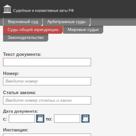
Судебные и нормативные акты РФ
Верховный суд
Арбитражные суды
Суды общей юрисдикции
Мировые судьи
Законодательство
Текст документа:
Номер:
Введите номер
Статья закона:
Введите номер статьи и закон
Дата документа:
с:
по:
Инстанция: