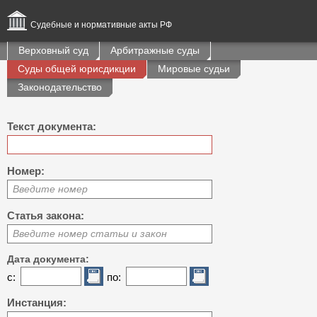
Судебные и нормативные акты РФ
Верховный суд
Арбитражные суды
Суды общей юрисдикции
Мировые судьи
Законодательство
Текст документа:
Номер:
Введите номер
Статья закона:
Введите номер статьи и закон
Дата документа:
с:
по:
Инстанция: