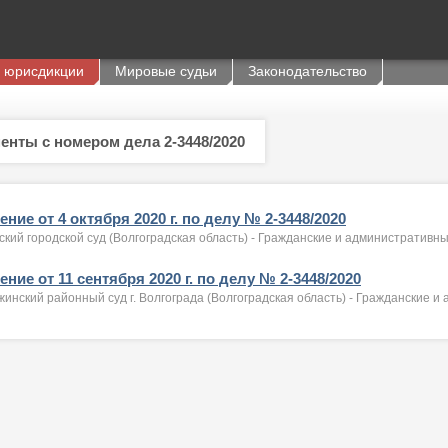
 юрисдикции
Мировые судьи
Законодательство
енты с номером дела 2-3448/2020
ние от 4 октября 2020 г. по делу № 2-3448/2020
кий городской суд (Волгоградская область) - Гражданские и административн
ние от 11 сентября 2020 г. по делу № 2-3448/2020
инский районный суд г. Волгограда (Волгоградская область) - Гражданские 