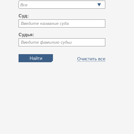
Суд:
Введите название суда
Судья:
Введите фамилию судьи
Очистить все