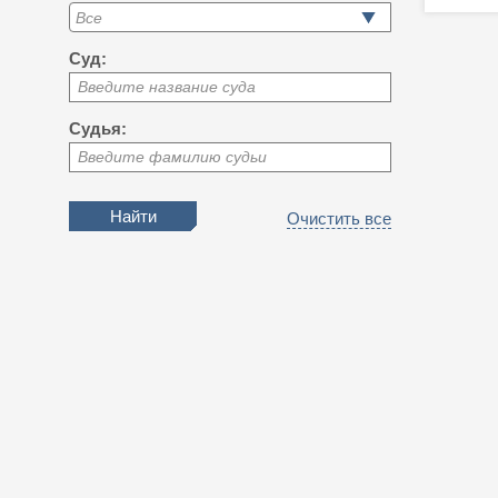
Суд:
Введите название суда
Судья:
Введите фамилию судьи
Очистить все