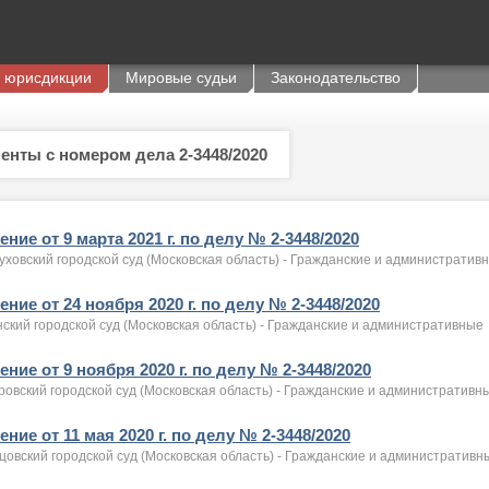
 юрисдикции
Мировые судьи
Законодательство
енты с номером дела 2-3448/2020
ние от 9 марта 2021 г. по делу № 2-3448/2020
ховский городской суд (Московская область) - Гражданские и административ
ние от 24 ноября 2020 г. по делу № 2-3448/2020
ский городской суд (Московская область) - Гражданские и административные
ние от 9 ноября 2020 г. по делу № 2-3448/2020
овский городской суд (Московская область) - Гражданские и административн
ние от 11 мая 2020 г. по делу № 2-3448/2020
цовский городской суд (Московская область) - Гражданские и административн