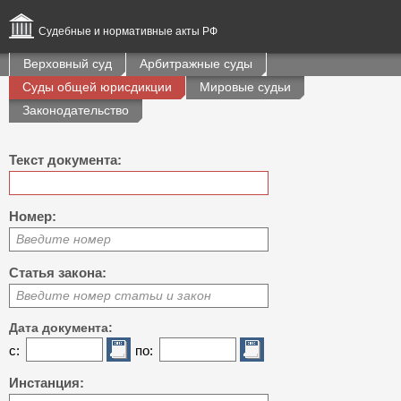
Судебные и нормативные акты РФ
Верховный суд
Арбитражные суды
Суды общей юрисдикции
Мировые судьи
Законодательство
Текст документа:
Номер:
Введите номер
Статья закона:
Введите номер статьи и закон
Дата документа:
с:
по:
Инстанция: