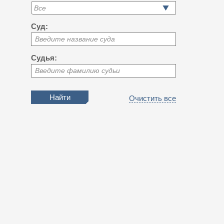
Суд:
Введите название суда
Судья:
Введите фамилию судьи
Очистить все