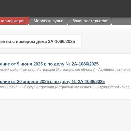
 юрисдикции
Мировые судьи
Законодательство
енты с номером дела 2А-1086/2025
ние от 9 июня 2025 г. по делу № 2А-1086/2025
вский районный суд г. Астрахани (Астраханская область) - Административное
ние от 20 апреля 2025 г. по делу № 2А-1086/2025
ский районный суд г. Астрахани (Астраханская область) - Административное