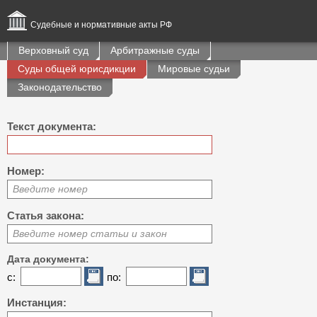
Судебные и нормативные акты РФ
Верховный суд
Арбитражные суды
Суды общей юрисдикции
Мировые судьи
Законодательство
Текст документа:
Номер:
Введите номер
Статья закона:
Введите номер статьи и закон
Дата документа:
с:
по:
Инстанция: