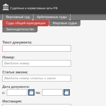
Судебные и нормативные акты РФ
Верховный суд
Арбитражные суды
Суды общей юрисдикции
Мировые судьи
Законодательство
Текст документа:
Номер:
Введите номер
Статья закона:
Введите номер статьи и закон
Дата документа:
с:
по:
Инстанция: