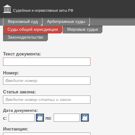
Судебные и нормативные акты РФ
Верховный суд
Арбитражные суды
Суды общей юрисдикции
Мировые судьи
Законодательство
Текст документа:
Номер:
Введите номер
Статья закона:
Введите номер статьи и закон
Дата документа:
с:
по:
Инстанция: