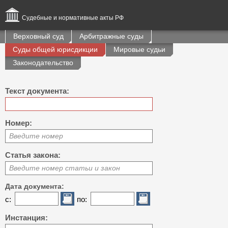
Судебные и нормативные акты РФ
Верховный суд
Арбитражные суды
Суды общей юрисдикции
Мировые судьи
Законодательство
Текст документа:
Номер:
Введите номер
Статья закона:
Введите номер статьи и закон
Дата документа:
с:
по:
Инстанция: