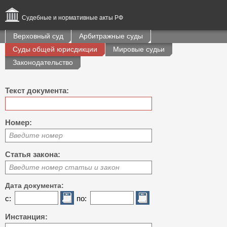
Судебные и нормативные акты РФ
Верховный суд
Арбитражные суды
Суды общей юрисдикции
Мировые судьи
Законодательство
Текст документа:
Номер:
Введите номер
Статья закона:
Введите номер статьи и закон
Дата документа:
с:
по:
Инстанция: