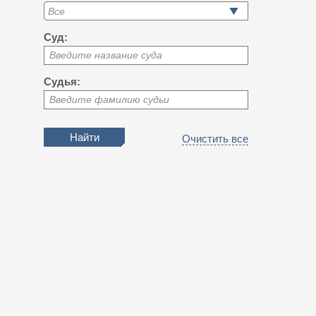
Суд:
Введите название суда
Судья:
Введите фамилию судьи
Очистить все