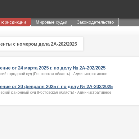
 юрисдикции
Мировые судьи
Законодательство
енты с номером дела 2А-202/2025
ние от 24 марта 2025 г. по делу № 2А-202/2025
кий городской суд (Ростовская область) - Административное
ние от 20 февраля 2025 г. по делу № 2А-202/2025
вский районный суд (Ростовская область) - Административное