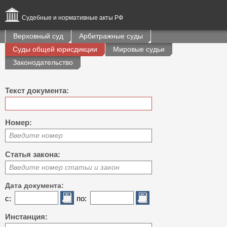
Судебные и нормативные акты РФ
Верховный суд
Арбитражные суды
Суды общей юрисдикции
Мировые судьи
Законодательство
Текст документа:
Номер:
Введите номер
Статья закона:
Введите номер статьи и закон
Дата документа:
с:
по:
Инстанция: