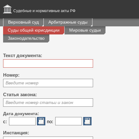
Судебные и нормативные акты РФ
Верховный суд
Арбитражные суды
Суды общей юрисдикции
Мировые судьи
Законодательство
Текст документа:
Номер:
Введите номер
Статья закона:
Введите номер статьи и закон
Дата документа:
с:
по:
Инстанция: