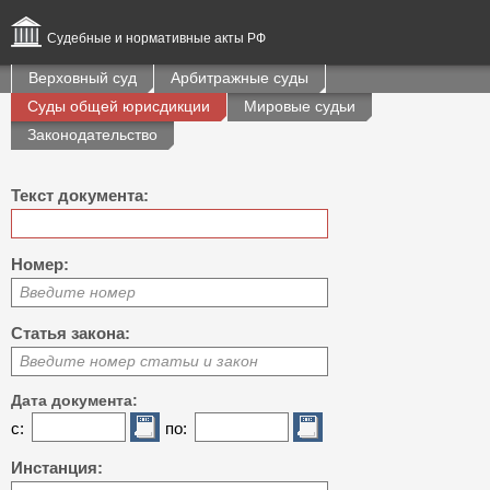
Судебные и нормативные акты РФ
Верховный суд
Арбитражные суды
Суды общей юрисдикции
Мировые судьи
Законодательство
Текст документа:
Номер:
Введите номер
Статья закона:
Введите номер статьи и закон
Дата документа:
с:
по:
Инстанция: