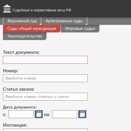
Судебные и нормативные акты РФ
Верховный суд
Арбитражные суды
Суды общей юрисдикции
Мировые судьи
Законодательство
Текст документа:
Номер:
Введите номер
Статья закона:
Введите номер статьи и закон
Дата документа:
с:
по:
Инстанция: