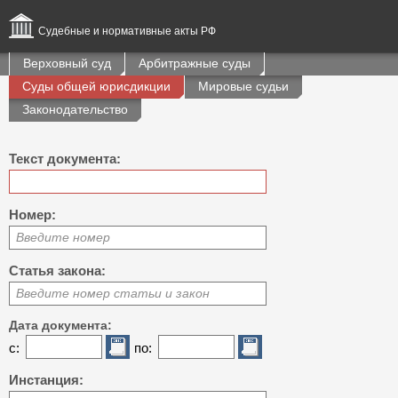
Судебные и нормативные акты РФ
Верховный суд
Арбитражные суды
Суды общей юрисдикции
Мировые судьи
Законодательство
Текст документа:
Номер:
Введите номер
Статья закона:
Введите номер статьи и закон
Дата документа:
с:
по:
Инстанция: