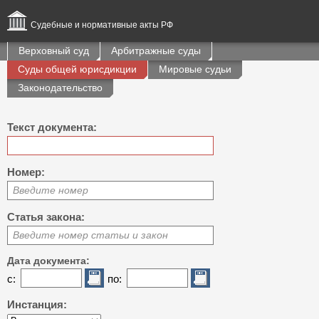
Судебные и нормативные акты РФ
Верховный суд
Арбитражные суды
Суды общей юрисдикции
Мировые судьи
Законодательство
Текст документа:
Номер:
Введите номер
Статья закона:
Введите номер статьи и закон
Дата документа:
с:
по:
Инстанция: