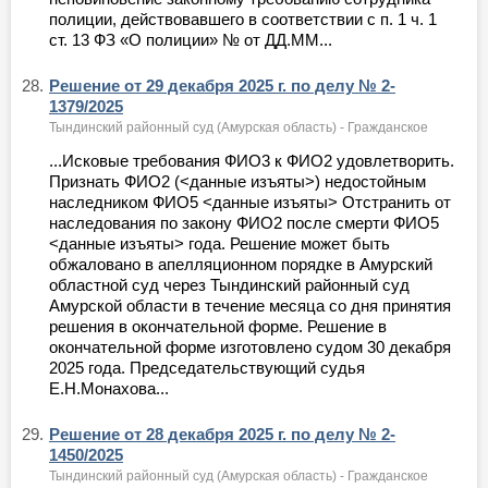
полиции, действовавшего в соответствии с п. 1 ч. 1
ст. 13 ФЗ «О полиции» № от ДД.ММ...
28.
Решение от 29 декабря 2025 г. по делу № 2-
1379/2025
Тындинский районный суд (Амурская область) - Гражданское
...Исковые требования ФИО3 к ФИО2 удовлетворить.
Признать ФИО2 (<данные изъяты>) недостойным
наследником ФИО5 <данные изъяты> Отстранить от
наследования по закону ФИО2 после смерти ФИО5
<данные изъяты> года. Решение может быть
обжаловано в апелляционном порядке в Амурский
областной суд через Тындинский районный суд
Амурской области в течение месяца со дня принятия
решения в окончательной форме. Решение в
окончательной форме изготовлено судом 30 декабря
2025 года. Председательствующий судья
Е.Н.Монахова...
29.
Решение от 28 декабря 2025 г. по делу № 2-
1450/2025
Тындинский районный суд (Амурская область) - Гражданское