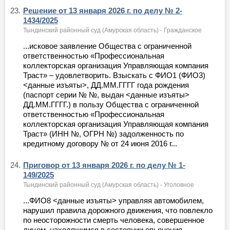
23.
Решение от 13 января 2026 г. по делу № 2-
1434/2025
Тындинский районный суд (Амурская область) - Гражданское
...исковое заявление Общества с ограниченной
ответственностью «Профессиональная
коллекторская организация Управляющая компания
Траст» – удовлетворить. Взыскать с ФИО1 (ФИО3)
<данные изъяты>, ДД.ММ.ГГГГ года рождения
(паспорт серии № №, выдан <данные изъяты>
ДД.ММ.ГГГГ.) в пользу Общества с ограниченной
ответственностью «Профессиональная
коллекторская организация Управляющая компания
Траст» (ИНН №, ОГРН №) задолженность по
кредитному договору № от 24 июня 2016 г...
24.
Приговор от 13 января 2026 г. по делу № 1-
149/2025
Тындинский районный суд (Амурская область) - Уголовное
...ФИО8 <данные изъяты> управляя автомобилем,
нарушил правила дорожного движения, что повлекло
по неосторожности смерть человека, совершенное
лицом, находящимся в состоянии опьянения,