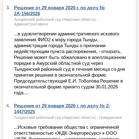
3.
Решение от 29 января 2026 г. по делу №
2А-156/2026
Тындинский районный суд (Амурская область) -
Административное
...в удовлетворении административного искового
заявления ФИО2 к мэру города Тынды,
администрации города Тынды о признании
недействующим пункта распоряжения, - отказать.
Решение может быть обжаловано в апелляционном
порядке в Амурский областной суд через
Тындинский районный суд в течение месяца со дня
принятия решения в окончательной форме.
Председательствующий Е.И. Тоболова Решение в
окончательной форме принято судом 30.01.2026
года....
4.
Решение от 29 января 2026 г. по делу № 2-
1447/2025
Тындинский районный суд (Амурская область) - Гражданское
...Исковые требования общества с ограниченной
ответственностью «ЖДК-Энергоресурс» к ООО
«ЖДК-Энергоресурс» – удовлетворить частично.