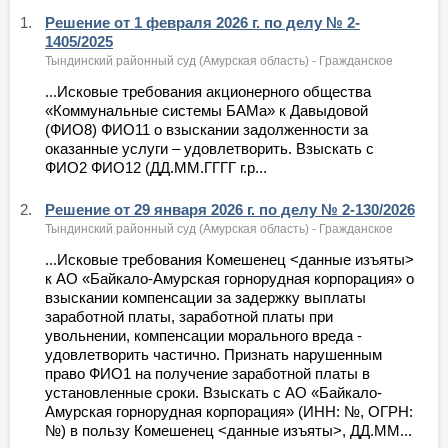
1.
Решение от 1 февраля 2026 г. по делу № 2-
1405/2025
Тындинский районный суд (Амурская область) - Гражданское
...Исковые требования акционерного общества
«Коммунальные системы БАМа» к Давыдовой
(ФИО8) ФИО11 о взыскании задолженности за
оказанные услуги – удовлетворить. Взыскать с
ФИО2 ФИО12 (ДД.ММ.ГГГГ г.р...
2.
Решение от 29 января 2026 г. по делу № 2-130/2026
Тындинский районный суд (Амурская область) - Гражданское
...Исковые требования Комешенец <данные изъяты>
к АО «Байкало-Амурская горнорудная корпорация» о
взыскании компенсации за задержку выплаты
заработной платы, заработной платы при
увольнении, компенсации морального вреда -
удовлетворить частично. Признать нарушенным
право ФИО1 на получение заработной платы в
установленные сроки. Взыскать с АО «Байкало-
Амурская горнорудная корпорация» (ИНН: №, ОГРН:
№) в пользу Комешенец <данные изъяты>, ДД.ММ...