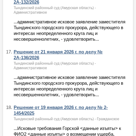
2А-132/2026
Тындинский районный суд (Амурская область) -
Административное
...административное исковое заявление заместителя
Тындинского городского прокурора, действующего в
интересах неопределенного круга лиц и
несовершеннолетних, - удовлетворить...
17.
Решение от 21 января 2026 г. по делу №
2А-136/2026
Тындинский районный суд (Амурская область) -
Административное
...административное исковое заявление заместителя
Тындинского городского прокурора, действующего в
интересах неопределенного круга лиц и
несовершеннолетних, - удовлетворить...
18.
Решение от 19 января 2026 г. по делу № 2-
1454/2025
Тындинский районный суд (Амурская область) - Гражданское
...Исковые требования Горской <данные изъяты> к
ФИО2 <данные изъяты> о возмещении ущерба,