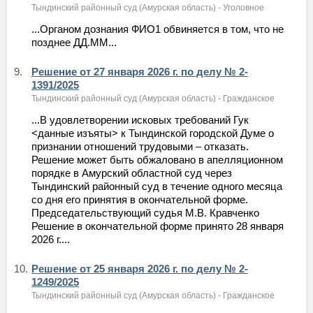
Тындинский районный суд (Амурская область) - Уголовное
...Органом дознания ФИО1 обвиняется в том, что не
позднее ДД.ММ...
9.
Решение от 27 января 2026 г. по делу № 2-
1391/2025
Тындинский районный суд (Амурская область) - Гражданское
...В удовлетворении исковых требований Гук
<данные изъяты> к Тындинской городской Думе о
признании отношений трудовыми – отказать.
Решение может быть обжаловано в апелляционном
порядке в Амурский областной суд через
Тындинский районный суд в течение одного месяца
со дня его принятия в окончательной форме.
Председательствующий судья М.В. Кравченко
Решение в окончательной форме принято 28 января
2026 г....
10.
Решение от 25 января 2026 г. по делу № 2-
1249/2025
Тындинский районный суд (Амурская область) - Гражданское