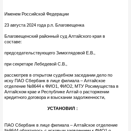
Именем Российской Федерации
23 августа 2024 года р.п. Благовещенка
Благовещенский районный суд Алтайского края в
составе:
председательствующего Зимоглядовой Е.В.,
при секретаре Лебедевой С.В.,
рассмотрев в открытом судебном заседании дело по
иску ПАО Сбербанк в лице филиала – Алтайское
отделение №8644 к ФИО1, ФИО2, МТУ Росимущества в
Алтайском крае и Республике Алтай о расторжении
кредитного договора и взыскании задолженности,
УСТАНОВИЛ :
ПАО Сбербанк в лице филиала – Алтайское отделение
№8644 обратилось с исковым заявлением к ФИО1 о