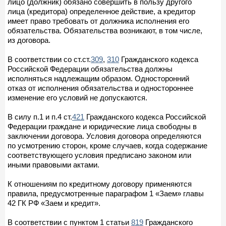
лицо (должник) обязано совершить в пользу другого
лица (кредитора) определенное действие, а кредитор
имеет право требовать от должника исполнения его
обязательства. Обязательства возникают, в том числе,
из договора.
В соответствии со ст.ст.
309
,
310
Гражданского кодекса
Российской Федерации обязательства должны
исполняться надлежащим образом. Односторонний
отказ от исполнения обязательства и одностороннее
изменение его условий не допускаются.
В силу п.1 и п.4 ст.
421
Гражданского кодекса Российской
Федерации граждане и юридические лица свободны в
заключении договора. Условия договора определяются
по усмотрению сторон, кроме случаев, когда содержание
соответствующего условия предписано законом или
иными правовыми актами.
К отношениям по кредитному договору применяются
правила, предусмотренные параграфом 1 «Заем» главы
42 ГК РФ «Заем и кредит».
В соответствии с пунктом 1 статьи
819
Гражданского