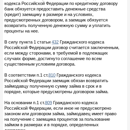
кодекса Российской Федерации по кредитному договору
банк обязуется предоставить денежные средства
(кредит) заемщику в размере и на условиях,
предусмотренных договором, а заемщик обязуется
возвратить полученную денежную сумму и уплатить
проценты на нее.
В силу пункта 1 статьи
432
Гражданского кодекса
Российской Федерации договор считается заключенным,
если между сторонами, в требуемой в подлежащих
случаях форме, достигнуто соглашение по всем
существенным условиям договора.
В соответствии п.1 ст.
810
Гражданского кодекса
Российской Федерации заемщик обязан возвратить
займодавцу полученную сумму займа в срок и в
порядке, которые предусмотрены договором займа.
На основании п.1 ст.
809
Гражданского кодекса
Российской Федерации, если иное не предусмотрено
законом или договором займа, займодавец имеет право
на получение с заемщика процентов за пользование
займом в размерах и в порядке, определенных