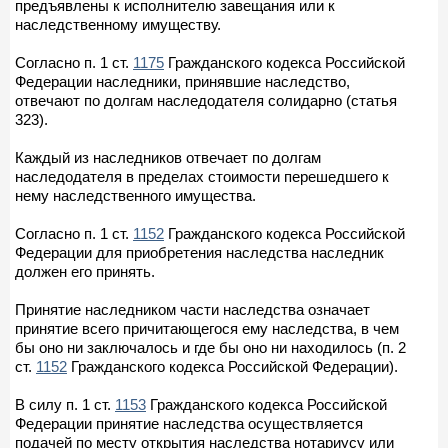
предъявлены к исполнителю завещания или к
наследственному имуществу.
Согласно п. 1 ст.
1175
Гражданского кодекса Российской
Федерации наследники, принявшие наследство,
отвечают по долгам наследодателя солидарно (статья
323).
Каждый из наследников отвечает по долгам
наследодателя в пределах стоимости перешедшего к
нему наследственного имущества.
Согласно п. 1 ст.
1152
Гражданского кодекса Российской
Федерации для приобретения наследства наследник
должен его принять.
Принятие наследником части наследства означает
принятие всего причитающегося ему наследства, в чем
бы оно ни заключалось и где бы оно ни находилось (п. 2
ст.
1152
Гражданского кодекса Российской Федерации).
В силу п. 1 ст.
1153
Гражданского кодекса Российской
Федерации принятие наследства осуществляется
подачей по месту открытия наследства нотариусу или