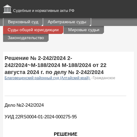
Судебные и нормативные акты РФ
Верховный суд
Арбитражные суды
Суды общей юрисдикции
Мировые судьи
Законодательство
Решение № 2-242/2024 2-
242/2024~М-188/2024 М-188/2024 от 22
августа 2024 г. по делу № 2-242/2024
Благовещенский районный суд (Алтайский край)
- Гражданское
Дело №2-242/2024
УИД 22RS0004-01-2024-000275-95
РЕШЕНИЕ