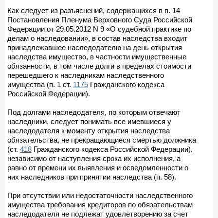
Как следует из разъяснений, содержащихся в п. 14
Постановления Пленума Верховного Суда Российской
Федерации от 29.05.2012 N 9 «О судебной практике по
делам о наследовании», в состав наследства входит
принадлежавшее наследодателю на день открытия
наследства имущество, в частности имущественные
обязанности, в том числе долги в пределах стоимости
перешедшего к наследникам наследственного
имущества (п. 1 ст.
1175
Гражданского кодекса
Российской Федерации).
Под долгами наследодателя, по которым отвечают
наследники, следует понимать все имевшиеся у
наследодателя к моменту открытия наследства
обязательства, не прекращающиеся смертью должника
(ст.
418
Гражданского кодекса Российской Федерации),
независимо от наступления срока их исполнения, а
равно от времени их выявления и осведомленности о
них наследников при принятии наследства (п. 58).
При отсутствии или недостаточности наследственного
имущества требования кредиторов по обязательствам
наследодателя не подлежат удовлетворению за счет