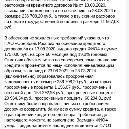
расторжении кредитного договора № от 13.08.2020,
взыскании задолженности по состоянию на 28.03.2024 в
размере 236 708,20 руб., а также о взыскании расходов
по оплате государственной пошлины в размере 11 567,08
руб.
В обоснование заявленных требований указано, что
ПАО «Сбербанк России» на основании кредитного
договора № от 13.08.2020 выдало кредит ФИО4 в сумме
175 000 руб. на срок 60 месяцев под 19,9% годовых.
Ответчик обязательства по своевременному погашению
кредита и процентов по нему исполнял ненадлежащим
образом, за период с 23.08.2021 по 28.03.2024
(включительно) образовалась просроченная
задолженность в размере 236 708,20 руб., из которых:
просроченные проценты 1 156,07 руб., просроченный
основной долг 154 292,98 руб., просроченные проценты
20 964,34 руб., просроченные проценты 60 294,81 руб.
Ответчику были направлены письма с требованием
досрочно возвратить банку всю сумму кредита, а также
о расторжении кредитного договора. Требование до
настоящего момента не выполнено. Заемщик ФИО4
умер. Предполагаемым наследником является ФИО1