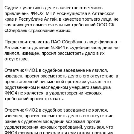
Судом к участию в деле в качестве ответчиков
привлечены ФИО2, МТУ Росимущества в Алтайском
крае и Республике Алтай, в качестве третьего лица, не
заявляющего самостоятельных требований ООО СК
«Сбербанк страхование жизни».
Представитель истца ПАО Сбербанк в лице филиала –
Алтайское отделение №8644 в судебное заседание не
явился, извещен, просил рассмотреть дело в их
отсутствие.
Ответчик ФИО1 в судебное заседание не явился,
извещен, просил рассмотреть дело в его отсутствие, в
представленной письменной претензии указал, что
родственником и наследником умершего заемщика
ФИО4 не является, в удовлетворении исковых
требований просит отказать.
Ответчик ФИО2 в судебное заседание не явился,
извещен, просил рассмотреть дело в его отсутствие,
ранее в судебном заседании возражал против
удовлетворения исковых требований, указывая, что
ФИО4 формально приходится ему отцом, поскольку