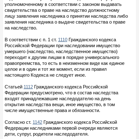
уполномоченному в соответствии с законом выдавать
свидетельства о праве на наследство должностному
лицу заявления наследника о принятии наследства либо
заявления наследника о выдаче свидетельства о праве
на наследство.
В соответствии с п. 1 ст.
1110
Гражданского кодекса
Российской Федерации при наследовании имущество
умершего (наследство, наследственное имущество)
переходит к другим лицам в порядке универсального
правопреемства, то есть в неизменном виде как единое
целое и в один и тот же момент, если из правил
настоящего Кодекса не следует иное.
Статьей
1112
Гражданского кодекса Российской
Федерации предусмотрено, что в состав наследства
входят принадлежавшие наследодателю на день
открытия наследства вещи, иное имущество, в том
числе имущественные права и обязанности.
Согласно ст.
1142
Гражданского кодекса Российской
Федерации наследниками первой очереди являются
дети, супруг, родители наследодателя.