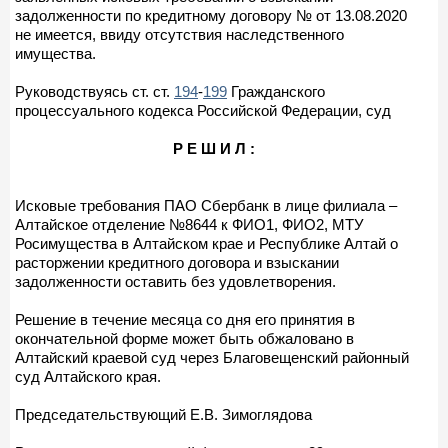
задолженности по кредитному договору № от 13.08.2020
не имеется, ввиду отсутствия наследственного
имущества.
Руководствуясь ст. ст.
194
-
199
Гражданского
процессуального кодекса Российской Федерации, суд
Р Е Ш И Л :
Исковые требования ПАО Сбербанк в лице филиала –
Алтайское отделение №8644 к ФИО1, ФИО2, МТУ
Росимущества в Алтайском крае и Республике Алтай о
расторжении кредитного договора и взыскании
задолженности оставить без удовлетворения.
Решение в течение месяца со дня его принятия в
окончательной форме может быть обжаловано в
Алтайский краевой суд через Благовещенский районный
суд Алтайского края.
Председательствующий Е.В. Зимоглядова