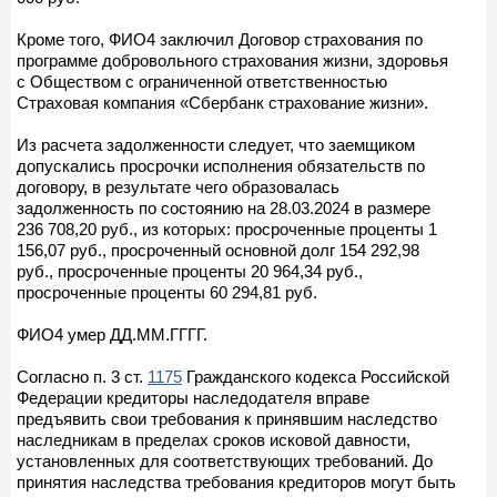
Кроме того, ФИО4 заключил Договор страхования по
программе добровольного страхования жизни, здоровья
с Обществом с ограниченной ответственностью
Страховая компания «Сбербанк страхование жизни».
Из расчета задолженности следует, что заемщиком
допускались просрочки исполнения обязательств по
договору, в результате чего образовалась
задолженность по состоянию на 28.03.2024 в размере
236 708,20 руб., из которых: просроченные проценты 1
156,07 руб., просроченный основной долг 154 292,98
руб., просроченные проценты 20 964,34 руб.,
просроченные проценты 60 294,81 руб.
ФИО4 умер ДД.ММ.ГГГГ.
Согласно п. 3 ст.
1175
Гражданского кодекса Российской
Федерации кредиторы наследодателя вправе
предъявить свои требования к принявшим наследство
наследникам в пределах сроков исковой давности,
установленных для соответствующих требований. До
принятия наследства требования кредиторов могут быть