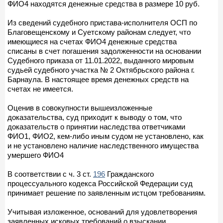
ФИО4 находятся денежные средства в размере 10 руб.
Из сведений судебного пристава-исполнителя ОСП по
Благовещенскому и Суетскому районам следует, что
имеющиеся на счетах ФИО4 денежные средства
списаны в счет погашения задолженности на основании
Судебного приказа от 11.01.2022, выданного мировым
судьей судебного участка № 2 Октябрьского района г.
Барнаула. В настоящее время денежных средств на
счетах не имеется.
Оценив в совокупности вышеизложенные
доказательства, суд приходит к выводу о том, что
доказательств о принятии наследства ответчиками
ФИО1, ФИО2, кем-либо иным судом не установлено, как
и не установлено наличие наследственного имущества
умершего ФИО4
В соответствии с ч. 3 ст.
196
Гражданского
процессуального кодекса Российской Федерации суд
принимает решение по заявленным истцом требованиям.
Учитывая изложенное, оснований для удовлетворения
заявленных исковых требований о взыскании