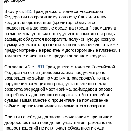
договором.
В силу ст.
819
Гражданского кодекса Российской
Федерации по кредитному договору банк или иная
кредитная организация (кредитор) обязуются
предоставить денежные средства (кредит) заемщику в
размере и на условиях, предусмотренных договором, а
заемщик обязуется возвратить полученную денежную
сумму и уплатить проценты за пользование ею, а также
предусмотренные кредитным договором иные платежи, в
том числе связанные с предоставлением кредита.
Согласно ч.2 ст.
811
Гражданского кодекса Российской
Федерации если договором займа предусмотрено
возвращение займа по частям (в рассрочку), то при
нарушении заемщиком срока, установленного для
возврата очередной части займа, займодавец вправе
потребовать досрочного возврата всей оставшейся
суммы займа вместе с процентами за пользование
займом, причитающимися на момент его возврата.
Принцип свободы договора в сочетании с принципом
добросовестного поведения участников гражданских
правоотношений не исключает обязанности суда