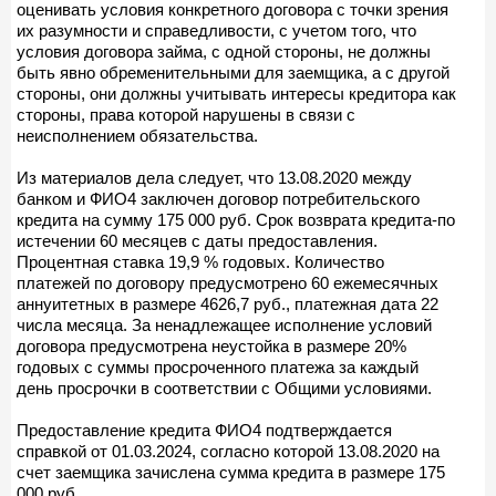
оценивать условия конкретного договора с точки зрения
их разумности и справедливости, с учетом того, что
условия договора займа, с одной стороны, не должны
быть явно обременительными для заемщика, а с другой
стороны, они должны учитывать интересы кредитора как
стороны, права которой нарушены в связи с
неисполнением обязательства.
Из материалов дела следует, что 13.08.2020 между
банком и ФИО4 заключен договор потребительского
кредита на сумму 175 000 руб. Срок возврата кредита-по
истечении 60 месяцев с даты предоставления.
Процентная ставка 19,9 % годовых. Количество
платежей по договору предусмотрено 60 ежемесячных
аннуитетных в размере 4626,7 руб., платежная дата 22
числа месяца. За ненадлежащее исполнение условий
договора предусмотрена неустойка в размере 20%
годовых с суммы просроченного платежа за каждый
день просрочки в соответствии с Общими условиями.
Предоставление кредита ФИО4 подтверждается
справкой от 01.03.2024, согласно которой 13.08.2020 на
счет заемщика зачислена сумма кредита в размере 175
000 руб.