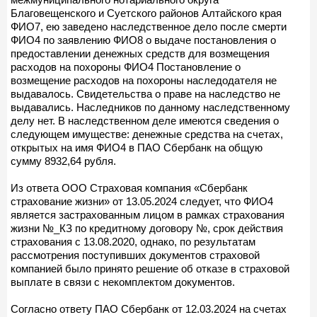
Благовещенского и Суетского районов Алтайского края
ФИО7, ею заведено наследственное дело после смерти
ФИО4 по заявлению ФИО8 о выдаче постановления о
предоставлении денежных средств для возмещения
расходов на похороны ФИО4 Постановление о
возмещение расходов на похороны наследодателя не
выдавалось. Свидетельства о праве на наследство не
выдавались. Наследников по данному наследственному
делу нет. В наследственном деле имеются сведения о
следующем имуществе: денежные средства на счетах,
открытых на имя ФИО4 в ПАО Сбербанк на общую
сумму 8932,64 рубля.
Из ответа ООО Страховая компания «Сбербанк
страхование жизни» от 13.05.2024 следует, что ФИО4
является застрахованным лицом в рамках страхования
жизни №_КЗ по кредитному договору №, срок действия
страхования с 13.08.2020, однако, по результатам
рассмотрения поступивших документов страховой
компанией было принято решение об отказе в страховой
выплате в связи с некомплектом документов.
Согласно ответу ПАО Сбербанк от 12.03.2024 на счетах