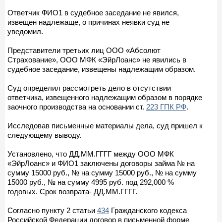
Ответчик ФИО1 в судебное заседание не явился,
извещен надлежаще, о причинах неявки суд не
уведомил.
Представители третьих лиц ООО «Абсолют
Страхование», ООО МФК «ЭйрЛоанс» не явились в
судебное заседание, извещены надлежащим образом.
Суд определил рассмотреть дело в отсутствии
ответчика, извещенного надлежащим образом в порядке
заочного производства на основании ст.
223 ГПК РФ
.
Исследовав письменные материалы дела, суд пришел к
следующему выводу.
Установлено, что ДД.ММ.ГГГГ между ООО МФК
«ЭйрЛоанс» и ФИО1 заключены договоры займа № на
сумму 15000 руб., № на сумму 15000 руб., № на сумму
15000 руб., № на сумму 4995 руб. под 292,000 %
годовых. Срок возврата- ДД.ММ.ГГГГ.
Согласно пункту 2 статьи
434
Гражданского кодекса
Российской Федерации договор в письменной форме