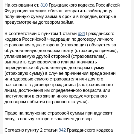
На основании ст.
810
Гражданского кодекса Российской
Федерации заемщик обязан возвратить займодавцу
полученную сумму займа в срок и в порядке, которые
предусмотрены договором займа.
В соответствии с пунктом 1 статьи
934
Гражданского
кодекса Российской Федерации по договору личного
страхования одна сторона (страховщик) обязуется за
обусловленную договором плату (страховую премию),
уплачиваемую другой стороной (страхователем),
выплатить единовременно или выплачивать
периодически обусловленную договором сумму
(страховую сумму) в случае причинения вреда жизни
или здоровью самого страхователя или другого
названного в договоре гражданина (застрахованного
лица), достижения им определенного возраста или
наступления в его жизни иного предусмотренного
договором события (страхового случая).
Право на получение страховой суммы принадлежит
лицу, в пользу которого заключен договор.
Согласно пункту 2 статьи
942
Гражданского кодекса