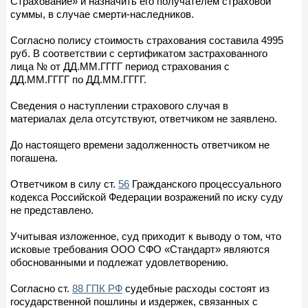
Страхование» и назначить его получателем страховой
суммы, в случае смерти-наследников.
Согласно полису стоимость страхования составила 4995
руб. В соответствии с сертификатом застрахованного
лица № от ДД.ММ.ГГГГ период страхования с
ДД.ММ.ГГГГ по ДД.ММ.ГГГГ.
Сведения о наступлении страхового случая в
материалах дела отсутствуют, ответчиком не заявлено.
До настоящего времени задолженность ответчиком не
погашена.
Ответчиком в силу ст.
56
Гражданского процессуального
кодекса Российской Федерации возражений по иску суду
не представлено.
Учитывая изложенное, суд приходит к выводу о том, что
исковые требования ООО СФО «Стандарт» являются
обоснованными и подлежат удовлетворению.
Согласно ст.
88 ГПК РФ
судебные расходы состоят из
государственной пошлины и издержек, связанных с