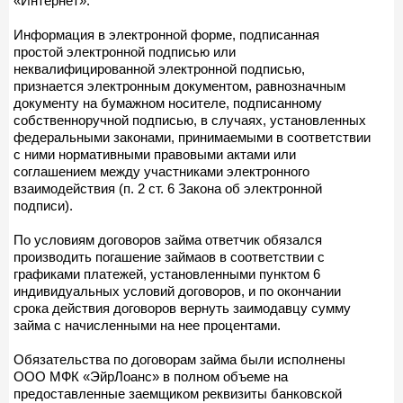
«Интернет».
Информация в электронной форме, подписанная
простой электронной подписью или
неквалифицированной электронной подписью,
признается электронным документом, равнозначным
документу на бумажном носителе, подписанному
собственноручной подписью, в случаях, установленных
федеральными законами, принимаемыми в соответствии
с ними нормативными правовыми актами или
соглашением между участниками электронного
взаимодействия (п. 2 ст. 6 Закона об электронной
подписи).
По условиям договоров займа ответчик обязался
производить погашение займаов в соответствии с
графиками платежей, установленными пунктом 6
индивидуальных условий договоров, и по окончании
срока действия договоров вернуть заимодавцу сумму
займа с начисленными на нее процентами.
Обязательства по договорам займа были исполнены
ООО МФК «ЭйрЛоанс» в полном объеме на
предоставленные заемщиком реквизиты банковской