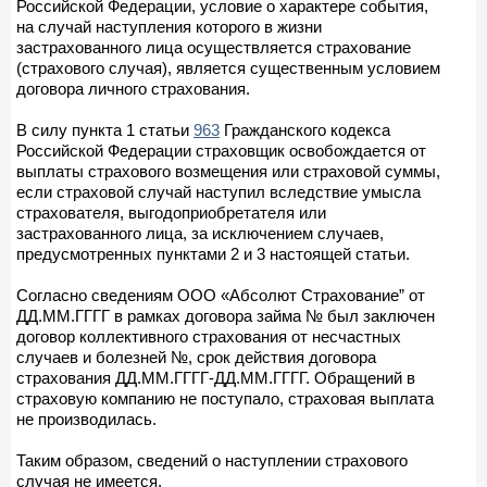
Российской Федерации, условие о характере события,
на случай наступления которого в жизни
застрахованного лица осуществляется страхование
(страхового случая), является существенным условием
договора личного страхования.
В силу пункта 1 статьи
963
Гражданского кодекса
Российской Федерации страховщик освобождается от
выплаты страхового возмещения или страховой суммы,
если страховой случай наступил вследствие умысла
страхователя, выгодоприобретателя или
застрахованного лица, за исключением случаев,
предусмотренных пунктами 2 и 3 настоящей статьи.
Согласно сведениям ООО «Абсолют Страхование” от
ДД.ММ.ГГГГ в рамках договора займа № был заключен
договор коллективного страхования от несчастных
случаев и болезней №, срок действия договора
страхования ДД.ММ.ГГГГ-ДД.ММ.ГГГГ. Обращений в
страховую компанию не поступало, страховая выплата
не производилась.
Таким образом, сведений о наступлении страхового
случая не имеется.