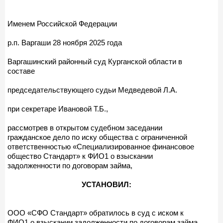
Именем Российской Федерации
р.п. Варгаши 28 ноября 2025 года
Варгашинский районный суд Курганской области в
составе
председательствующего судьи Медведевой Л.А.
при секретаре Ивановой Т.Б.,
рассмотрев в открытом судебном заседании
гражданское дело по иску общества с ограниченной
ответственностью «Специализированное финансовое
общество Стандарт» к ФИО1 о взыскании
задолженности по договорам займа,
УСТАНОВИЛ:
ООО «СФО Стандарт» обратилось в суд с иском к
ФИО1 о взыскании задолженности по договорам займа,