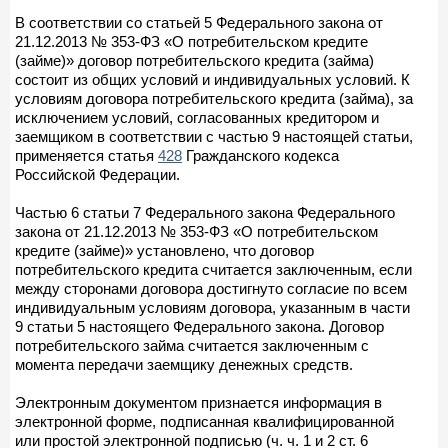
В соответствии со статьей 5 Федерального закона от
21.12.2013 № 353-ФЗ «О потребительском кредите
(займе)» договор потребительского кредита (займа)
состоит из общих условий и индивидуальных условий. К
условиям договора потребительского кредита (займа), за
исключением условий, согласованных кредитором и
заемщиком в соответствии с частью 9 настоящей статьи,
применяется статья
428
Гражданского кодекса
Российской Федерации.
Частью 6 статьи 7 Федерального закона Федерального
закона от 21.12.2013 № 353-ФЗ «О потребительском
кредите (займе)» установлено, что договор
потребительского кредита считается заключенным, если
между сторонами договора достигнуто согласие по всем
индивидуальным условиям договора, указанным в части
9 статьи 5 настоящего Федерального закона. Договор
потребительского займа считается заключенным с
момента передачи заемщику денежных средств.
Электронным документом признается информация в
электронной форме, подписанная квалифицированной
или простой электронной подписью (ч. ч. 1 и 2 ст. 6