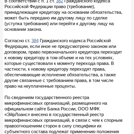
В соответствии с п. 1 ст.
382
Гражданского кодекса
Российской Федерации право (требование),
принадлежащее кредитору на основании обязательства,
может быть передано им другому лицу по сделке
(уступка требования) или перейти к другому лицу на
основании закона.
Согласно ст.
384
Гражданского кодекса Российской
Федерации, если иное не предусмотрено законом или
договором, право первоначального кредитора переходит
к новому кредитору в том объеме и на тех условиях,
которые существовали к моменту перехода права. В
частности, к новому кредитору переходят права,
обеспечивающие исполнение обязательства, а также
другие связанные с требованием права, в том числе
право на неуплаченные проценты.
По сведениям государственного реестра
микрофинансовых организаций, размещенного на
официальном сайте Банка России, ООО МФК
«ЭйрЛоанс» внесено в государственный реестр
микрофинансовых организаций, в связи с чем к спорным
правоотношениям сторон в силу специфики их
субъектного состава подлежат применению положения