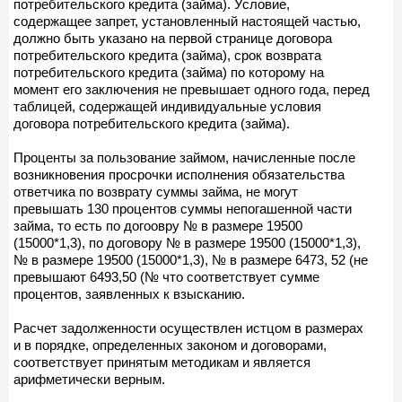
потребительского кредита (займа). Условие,
содержащее запрет, установленный настоящей частью,
должно быть указано на первой странице договора
потребительского кредита (займа), срок возврата
потребительского кредита (займа) по которому на
момент его заключения не превышает одного года, перед
таблицей, содержащей индивидуальные условия
договора потребительского кредита (займа).
Проценты за пользование займом, начисленные после
возникновения просрочки исполнения обязательства
ответчика по возврату суммы займа, не могут
превышать 130 процентов суммы непогашенной части
займа, то есть по догоовру № в размере 19500
(15000*1,3), по договору № в размере 19500 (15000*1,3),
№ в размере 19500 (15000*1,3), № в размере 6473, 52 (не
превышают 6493,50 (№ что соответствует сумме
процентов, заявленных к взысканию.
Расчет задолженности осуществлен истцом в размерах
и в порядке, определенных законом и договорами,
соответствует принятым методикам и является
арифметически верным.