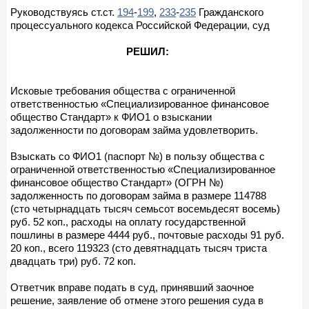
Руководствуясь ст.ст.
194
-
199
,
233
-
235
Гражданского
процессуального кодекса Российской Федерации, суд
РЕШИЛ:
Исковые требования общества с ограниченной
ответственностью «Специализированное финансовое
общество Стандарт» к ФИО1 о взыскании
задолженности по договорам займа удовлетворить.
Взыскать со ФИО1 (паспорт №) в пользу общества с
ограниченной ответственностью «Специализированное
финансовое общество Стандарт» (ОГРН №)
задолженность по договорам займа в размере 114788
(сто четырнадцать тысяч семьсот восемьдесят восемь)
руб. 52 коп., расходы на оплату государственной
пошлины в размере 4444 руб., почтовые расходы 91 руб.
20 коп., всего 119323 (сто девятнадцать тысяч триста
двадцать три) руб. 72 коп.
Ответчик вправе подать в суд, принявший заочное
решение, заявление об отмене этого решения суда в