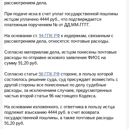
рассмотрением дела.
При подаче иска в счет уплат государственной пошлины
истцом уплачено 4444 руб., что подтверждается
платежным поручением № от ДД.ММ.ГГГГ.
На основании ст.
94 ГПК РФ
к издержкам, связанным с
рассмотрением дела, относятся: почтовые расходы.
Согласно материалам дела, истцом понесены почтовые
расходы по отправке искового заявления ФИО1 на
сумму 91,20 руб.
Согласно статье
98 ГПК РФ
стороне, в пользу которой
состоялось решение суда, суд присуждает возместить с
другой стороны все понесенные по делу судебные
расходы, за исключением случаев, предусмотренных
частью второй статьи 96 настоящего Кодекса.
На основании изложенного, с ответчика в пользу истца
подлежит взысканию 4444 руб. в счет возврата
государственной пошлины, а также почтовые расходы
91,20 руб.