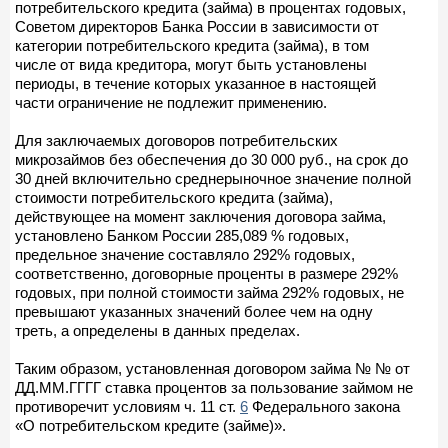
потребительского кредита (займа) в процентах годовых,
Советом директоров Банка России в зависимости от
категории потребительского кредита (займа), в том
числе от вида кредитора, могут быть установлены
периоды, в течение которых указанное в настоящей
части ограничение не подлежит применению.
Для заключаемых договоров потребительских
микрозаймов без обеспечения до 30 000 руб., на срок до
30 дней включительно среднерыночное значение полной
стоимости потребительского кредита (займа),
действующее на момент заключения договора займа,
установлено Банком России 285,089 % годовых,
предельное значение составляло 292% годовых,
соответственно, договорные проценты в размере 292%
годовых, при полной стоимости займа 292% годовых, не
превышают указанных значений более чем на одну
треть, а определены в данных пределах.
Таким образом, установленная договором займа № № от
ДД.ММ.ГГГГ ставка процентов за пользование займом не
противоречит условиям ч. 11 ст.
6
Федерального закона
«О потребительском кредите (займе)».