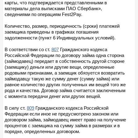
карты, что подтверждается представленными в
материалы дела выписками ПАО Сбербанк»,
сведениями по операциям Fest2Pay.
Количество, размер, периодичность (сроки) платежей
заемщика приведены в графиках погашения
задолженности (пункт 6 Индивидуальных условий).
В соответствии со ст.
807
Гражданского кодекса
Российской Федерации по договору займа одна сторона
(займодавец) передает в собственность другой стороне
(заемщику) деньги или другие вещи, определенные
родовыми признаками, а заемщик обязуется возвратить
займодавцу такую же сумму денег (сумму займа) или
равное количество других полученных им вещей того же
рода и качества. Договор займа считается заключенным
с момента передачи денег или других вещей.
В силу ст.
809
Гражданского кодекса Российской
Федерации если иное не предусмотрено законом или
договором займа, займодавец имеет право на получение
процентов с заемщика на сумму займа в размерах и в
порядке, определенных договором.