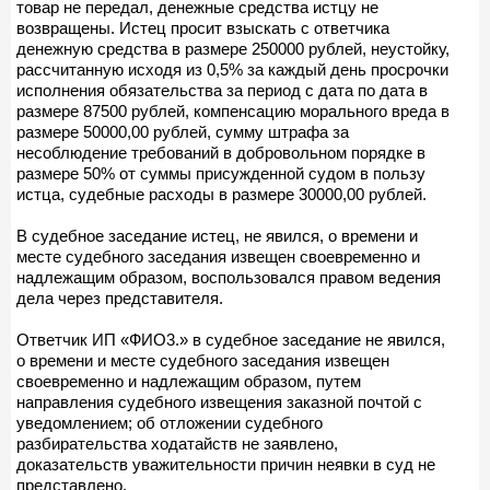
товар не передал, денежные средства истцу не
возвращены. Истец просит взыскать с ответчика
денежную средства в размере 250000 рублей, неустойку,
рассчитанную исходя из 0,5% за каждый день просрочки
исполнения обязательства за период с дата по дата в
размере 87500 рублей, компенсацию морального вреда в
размере 50000,00 рублей, сумму штрафа за
несоблюдение требований в добровольном порядке в
размере 50% от суммы присужденной судом в пользу
истца, судебные расходы в размере 30000,00 рублей.
В судебное заседание истец, не явился, о времени и
месте судебного заседания извещен своевременно и
надлежащим образом, воспользовался правом ведения
дела через представителя.
Ответчик ИП «ФИО3.» в судебное заседание не явился,
о времени и месте судебного заседания извещен
своевременно и надлежащим образом, путем
направления судебного извещения заказной почтой с
уведомлением; об отложении судебного
разбирательства ходатайств не заявлено,
доказательств уважительности причин неявки в суд не
представлено.