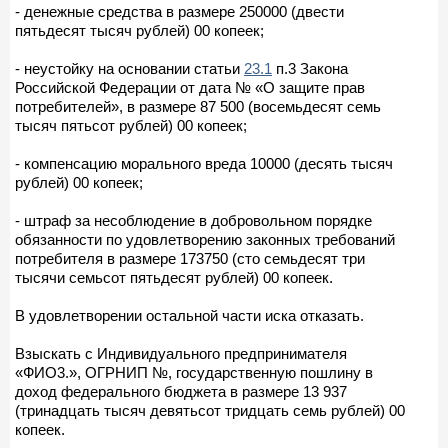
- денежные средства в размере 250000 (двести
пятьдесят тысяч рублей) 00 копеек;
- неустойку на основании статьи
23.1
п.3 Закона
Российской Федерации от дата № «О защите прав
потребителей», в размере 87 500 (восемьдесят семь
тысяч пятьсот рублей) 00 копеек;
- компенсацию морального вреда 10000 (десять тысяч
рублей) 00 копеек;
- штраф за несоблюдение в добровольном порядке
обязанности по удовлетворению законных требований
потребителя в размере 173750 (сто семьдесят три
тысячи семьсот пятьдесят рублей) 00 копеек.
В удовлетворении остальной части иска отказать.
Взыскать с Индивидуального предпринимателя
«ФИО3.», ОГРНИП №, государственную пошлину в
доход федерального бюджета в размере 13 937
(тринадцать тысяч девятьсот тридцать семь рублей) 00
копеек.