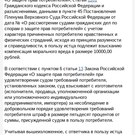
Гражданского кодекса Российской Федерации и
разъяснениями, данными в пункте 45 Постановления
Пленума Верховного Суда Российской Федерации от
дата № «О рассмотрении судами гражданских дел по
спорам о защите прав потребителей» с учетом
характера причиненных потребителю нравственных и
физических страданий, исходя из принципа разумности
и справедливости, в пользу истца подлежит взысканию
компенсация морального вреда в размере 10000,00
рублей.
В соответствии с пунктом 6 статьи
13
Закона Российской
Федерации «О защите прав потребителей» при
удовлетворении судом требований потребителя,
установленных законом, суд взыскивает с изготовителя
(исполнителя, продавца, уполномоченной организации
или уполномоченного индивидуального
предпринимателя, импортера) за несоблюдение в
добровольном порядке удовлетворения требований
потребителя штраф в размере пятьдесят процентов от
суммы, присужденной судом в пользу потребителя.
Учитывая вышеизложенное, с ответчика в пользу истца