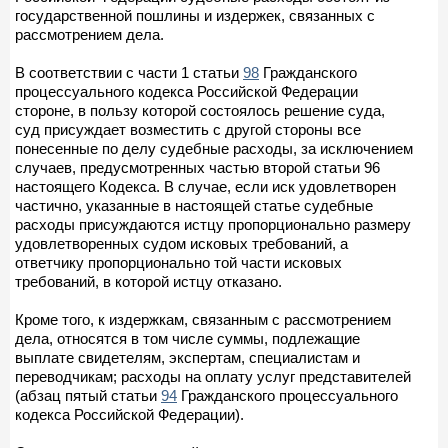
государственной пошлины и издержек, связанных с
рассмотрением дела.
В соответствии с части 1 статьи
98
Гражданского
процессуального кодекса Российской Федерации
стороне, в пользу которой состоялось решение суда,
суд присуждает возместить с другой стороны все
понесенные по делу судебные расходы, за исключением
случаев, предусмотренных частью второй статьи 96
настоящего Кодекса. В случае, если иск удовлетворен
частично, указанные в настоящей статье судебные
расходы присуждаются истцу пропорционально размеру
удовлетворенных судом исковых требований, а
ответчику пропорционально той части исковых
требований, в которой истцу отказано.
Кроме того, к издержкам, связанным с рассмотрением
дела, относятся в том числе суммы, подлежащие
выплате свидетелям, экспертам, специалистам и
переводчикам; расходы на оплату услуг представителей
(абзац пятый статьи
94
Гражданского процессуального
кодекса Российской Федерации).