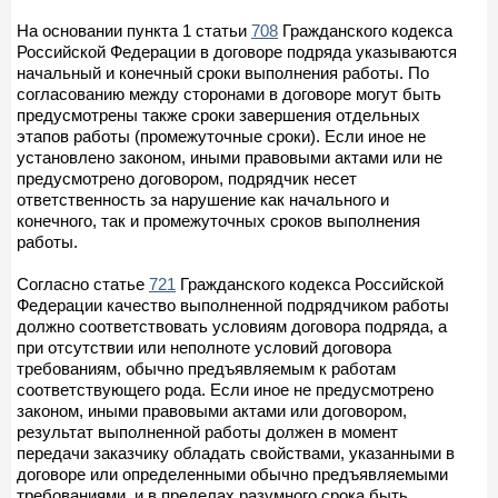
На основании пункта 1 статьи
708
Гражданского кодекса
Российской Федерации в договоре подряда указываются
начальный и конечный сроки выполнения работы. По
согласованию между сторонами в договоре могут быть
предусмотрены также сроки завершения отдельных
этапов работы (промежуточные сроки). Если иное не
установлено законом, иными правовыми актами или не
предусмотрено договором, подрядчик несет
ответственность за нарушение как начального и
конечного, так и промежуточных сроков выполнения
работы.
Согласно статье
721
Гражданского кодекса Российской
Федерации качество выполненной подрядчиком работы
должно соответствовать условиям договора подряда, а
при отсутствии или неполноте условий договора
требованиям, обычно предъявляемым к работам
соответствующего рода. Если иное не предусмотрено
законом, иными правовыми актами или договором,
результат выполненной работы должен в момент
передачи заказчику обладать свойствами, указанными в
договоре или определенными обычно предъявляемыми
требованиями, и в пределах разумного срока быть