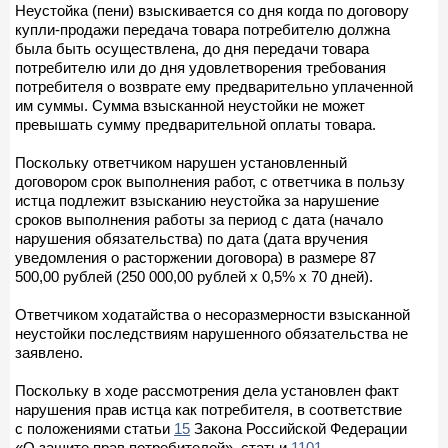
Неустойка (пени) взыскивается со дня когда по договору
купли-продажи передача товара потребителю должна
была быть осуществлена, до дня передачи товара
потребителю или до дня удовлетворения требования
потребителя о возврате ему предварительно уплаченной
им суммы. Сумма взысканной неустойки не может
превышать сумму предварительной оплаты товара.
Поскольку ответчиком нарушен установленный
договором срок выполнения работ, с ответчика в пользу
истца подлежит взысканию неустойка за нарушение
сроков выполнения работы за период с дата (начало
нарушения обязательства) по дата (дата вручения
уведомления о расторжении договора) в размере 87
500,00 рублей (250 000,00 рублей х 0,5% х 70 дней).
Ответчиком ходатайства о несоразмерности взысканной
неустойки последствиям нарушенного обязательства не
заявлено.
Поскольку в ходе рассмотрения дела установлен факт
нарушения прав истца как потребителя, в соответствие
с положениями статьи
15
Закона Российской Федерации
«О защите прав потребителей», статьи
1101