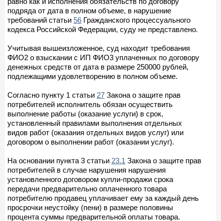
равно как и исполнения обязательств по договору
подряда от дата в полном объеме, в нарушение
требований статьи
56
Гражданского процессуального
кодекса Российской Федерации, суду не представлено.
Учитывая вышеизложенное, суд находит требования
ФИО2 о взыскании с ИП ФИО3 уплаченных по договору
денежных средств от дата в размере 250000 рублей,
подлежащими удовлетворению в полном объеме.
Согласно пункту 1 статьи
27
Закона о защите прав
потребителей исполнитель обязан осуществить
выполнение работы (оказание услуги) в срок,
установленный правилами выполнения отдельных
видов работ (оказания отдельных видов услуг) или
договором о выполнении работ (оказании услуг).
На основании пункта 3 статьи
23.1
Закона о защите прав
потребителей в случае нарушения нарушения
установленного договором купли-продажи срока
передачи предварительно оплаченного товара
потребителю продавец уплачивает ему за каждый день
просрочки неустойку (пени) в размере половины
процента суммы предварительной оплаты товара.