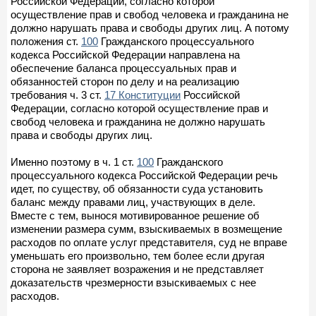
Российской Федерации, согласно которой
осуществление прав и свобод человека и гражданина не
должно нарушать права и свободы других лиц. А потому
положения ст.
100
Гражданского процессуального
кодекса Российской Федерации направлена на
обеспечение баланса процессуальных прав и
обязанностей сторон по делу и на реализацию
требования ч. 3 ст.
17 Конституции
Российской
Федерации, согласно которой осуществление прав и
свобод человека и гражданина не должно нарушать
права и свободы других лиц.
Именно поэтому в ч. 1 ст.
100
Гражданского
процессуального кодекса Российской Федерации речь
идет, по существу, об обязанности суда установить
баланс между правами лиц, участвующих в деле.
Вместе с тем, вынося мотивированное решение об
изменении размера сумм, взыскиваемых в возмещение
расходов по оплате услуг представителя, суд не вправе
уменьшать его произвольно, тем более если другая
сторона не заявляет возражения и не представляет
доказательств чрезмерности взыскиваемых с нее
расходов.