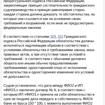
процессуального кодекса Российской Федерации,
закрепляющих принцип состязательности гражданского
судопроизводства и принцип равноправия сторон,
каждая сторона должна доказать те обстоятельства, на
которые она ссылается как на основания своих
требований и возражений, если иное не предусмотрено
федеральным законом.
В соответствии со статьями
309
,
310
Гражданского
кодекса Российской Федерации обязательства должны
исполняться надлежащим образом в соответствии с
условиями обязательства и требованиями закона, иных
правовых актов, а при отсутствии таких условий и
требований - в соответствии с обычаями делового
оборота или иными обычно предъявляемыми
требованиями; односторонний отказ от исполнения
обязательства и одностороннее изменение его условий
не допускаются.
Судом установлено, что дата между ФИО2 и ИП
«ФИО3.» заключен договор № А, в соответствии с
которым ИП «ФИО3.» приняла на себя обязательство в
срок не позднее дата передать в собственность ФИО4
баню из бруса 150 * 100, с момента выполнения ФИО2