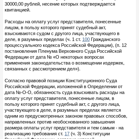
30000,00 рублей, несение которых подтверждается
квитанцией.
Расходы на оплату услуг представителя, понесенные
лицом, в пользу которого принят судебный акт,
взыскиваются судом с другого лица, участвующего в
деле, в разумных пределах (ч. 1 ст.
100
Гражданского
процессуального кодекса Российской Федерации), (п. 12
постановления Пленума Верховного Суда Российской
Федерации от дата № «О некоторых вопросах
применения законодательства о возмещении издержек,
связанных с рассмотрением дел»).
Согласно правовой позиции Конституционного Суда
Российской Федерации, изложенной в Определении от
дата №-О-О, обязанность суда взыскивать расходы на
оплату услуг представителя, понесенные лицом, в
пользу которого принят судебный акт, с другого лица,
участвующего в деле, в разумных пределах является
одним из предусмотренных законом правовых способов,
направленных против необоснованного завышения
размера оплаты услуг представителя и тем самым - на
реализацию требования ст.
17
(ч. 3) Конституции