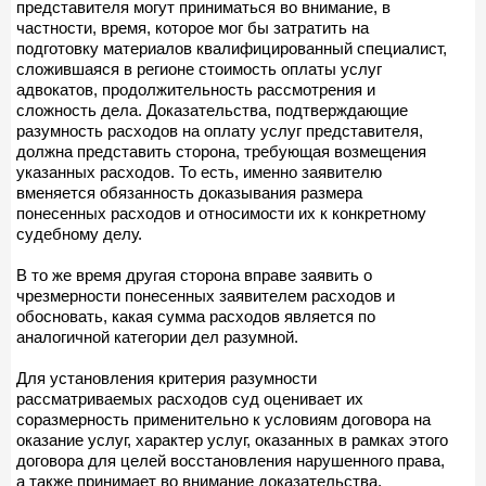
представителя могут приниматься во внимание, в
частности, время, которое мог бы затратить на
подготовку материалов квалифицированный специалист,
сложившаяся в регионе стоимость оплаты услуг
адвокатов, продолжительность рассмотрения и
сложность дела. Доказательства, подтверждающие
разумность расходов на оплату услуг представителя,
должна представить сторона, требующая возмещения
указанных расходов. То есть, именно заявителю
вменяется обязанность доказывания размера
понесенных расходов и относимости их к конкретному
судебному делу.
В то же время другая сторона вправе заявить о
чрезмерности понесенных заявителем расходов и
обосновать, какая сумма расходов является по
аналогичной категории дел разумной.
Для установления критерия разумности
рассматриваемых расходов суд оценивает их
соразмерность применительно к условиям договора на
оказание услуг, характер услуг, оказанных в рамках этого
договора для целей восстановления нарушенного права,
а также принимает во внимание доказательства,