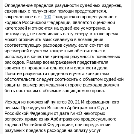
Определение пределов разумности судебных издержек,
связанных с получением помощи представителя,
закрепленное в ст.
100
Гражданского процессуального
кодекса Российской Федерации, является оценочной
категорией и относится на судебное усмотрение, а
потому суд, не вмешиваясь в эту сферу, в то же время
может ограничить взыскиваемую в возмещение
соответствующих расходов сумму, если сочтет ее
чрезмерной с учетом конкретных обстоятельств,
используя в качестве критерия разумность понесенных
расходов. Размер вознаграждения представителя
зависит от продолжительности и сложности дела.
Понятие разумности пределов и учета конкретных
обстоятельств следует соотносить с объектом судебной
защиты, размер возмещения стороне расходов должен
быть соотносим с объемом защищаемого права.
Исходя из положений пунктов 20, 21 Информационного
письма Президиума Высшего Арбитражного Суда
Российской Федерации от дата № «О некоторых
вопросах применения Арбитражного процессуального
кодекса Российской Федерации», при определении
разумных пределов расходов на оплату услуг