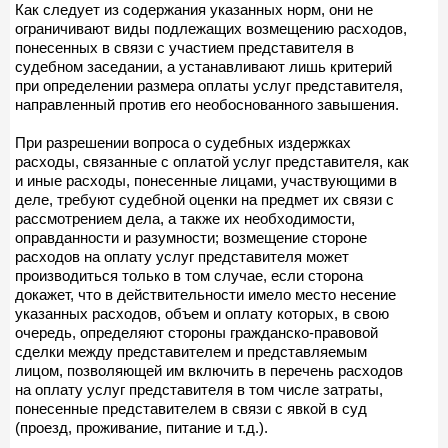
Как следует из содержания указанных норм, они не
ограничивают виды подлежащих возмещению расходов,
понесенных в связи с участием представителя в
судебном заседании, а устанавливают лишь критерий
при определении размера оплаты услуг представителя,
направленный против его необоснованного завышения.
При разрешении вопроса о судебных издержках
расходы, связанные с оплатой услуг представителя, как
и иные расходы, понесенные лицами, участвующими в
деле, требуют судебной оценки на предмет их связи с
рассмотрением дела, а также их необходимости,
оправданности и разумности; возмещение стороне
расходов на оплату услуг представителя может
производиться только в том случае, если сторона
докажет, что в действительности имело место несение
указанных расходов, объем и оплату которых, в свою
очередь, определяют стороны гражданско-правовой
сделки между представителем и представляемым
лицом, позволяющей им включить в перечень расходов
на оплату услуг представителя в том числе затраты,
понесенные представителем в связи с явкой в суд
(проезд, проживание, питание и т.д.).