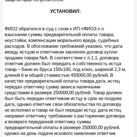
УСТАНОВИЛ:
ФИО2 обратился в суд с ском к ИП «ФИО3.» о
взыскании суммы предварительной оплаты товара,
неустойки, компенсации морального вреда, судебных
расходов. В обоснование требований указано, что дата
между истцом и ответчиком заключен договор купли-
продажи товара №А. В соответствии с п.1.1. договора
ответчик должен был передать в собственность истца
товар – баню из бруса 150х100, под ключ, шириной 2,3 м,
длиной 6 м общей стоимостью 493000,00 рублей. В
качестве предварительной оплаты товара дата, истец
передал ответчику сумму аванса наличными
средствами в размере 250000,00 рублей. Товар должен
был быть передан ответчиком истцу в срок не позднее
дата, однако ответчик свои обязательства по договору
не исполнил и товар не был передан истцу. дата истец
направил ответчику требование о расторжении договора
и возврате переданной ответчику суммы
предварительной оплаты в размере 250000,00 рублей,
однако на день подачи искового заявления ответчик