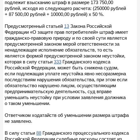
подлежит взысканию штраф в размере 173 750,00
рублей, исходя из следующего расчета: (250000 рублей
+ 87 500,00 рублей + 10000,00 рублей) х 50 %.
Предусмотренный статьей
13
Закона Российской
Федерации «О защите прав потребителей» штраф имеет
гражданско-правовую природу и по своей сути является
предусмотренной законом мерой ответственности за
ненадлежащее исполнение обязательств, то есть
является формой предусмотренной законом неустойки,
которая в силу статьи
333
Гражданского кодекса
Российской Федерации, может быть снижена судом,
если подлежащая уплате неустойка явно несоразмерна
последствиям нарушения обязательства, при этом если
обязательство нарушено лицом, осуществляющим
предпринимательскую деятельность, суд вправе
уменьшить неустойку при условии заявления должника
о таком уменьшении.
Ответчиком ходатайств об уменьшении размера штрафа
не заявлено.
В силу статьи
88
Гражданского процессуального кодекса
Российской Федерации судебные расходы состоят из