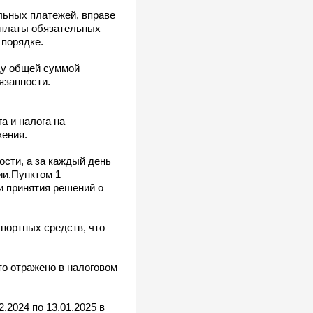
льных платежей, вправе
уплаты обязательных
 порядке.
ду общей суммой
язанности.
а и налога на
жения.
ости, а за каждый день
ии.Пунктом 1
и принятия решений о
спортных средств, что
то отражено в налоговом
.2024 по 13.01.2025 в