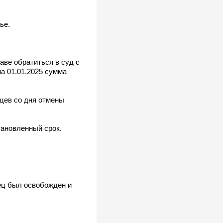
ье.
аве обратиться в суд с
на 01.01.2025 сумма
цев со дня отмены
становленный срок.
ец был освобожден и