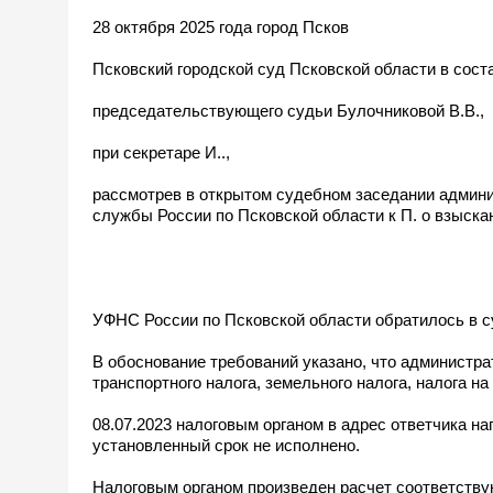
28 октября 2025 года город Псков
Псковский городской суд Псковской области в сост
председательствующего судьи Булочниковой В.В.,
при секретаре И..,
рассмотрев в открытом судебном заседании админи
службы России по Псковской области к П. о взыска
УФНС России по Псковской области обратилось в с
В обоснование требований указано, что администра
транспортного налога, земельного налога, налога н
08.07.2023 налоговым органом в адрес ответчика н
установленный срок не исполнено.
Налоговым органом произведен расчет соответствую