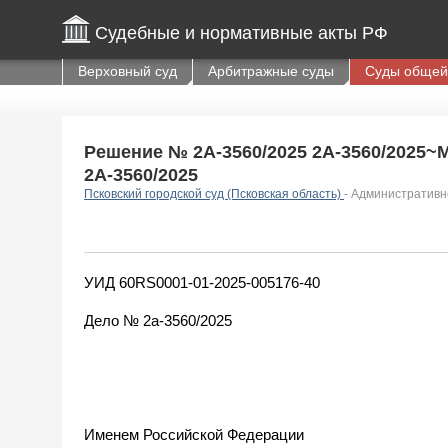
Судебные и нормативные акты РФ
Верховный суд
Арбитражные суды
Суды общей
Решение № 2А-3560/2025 2А-3560/2025~М-
2А-3560/2025
Псковский городской суд (Псковская область)
- Административн
УИД 60RS0001-01-2025-005176-40
Дело № 2а-3560/2025
Именем Российской Федерации