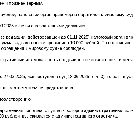
ен и признан верным.
рублей, налоговый орган правомерно обратился к мировому суд
03.2025 в связи с возражениями должника.
(в редакции, действовавшей до 01.11.2025) налоговый орган впр
о сумма задолженности превысила 10 000 рублей. По состоянию 
к обращения к мировому судье соблюден.
стративный иск может быть предъявлен не позднее шести меся
7.03.2025, иск поступил в суд 18.06.2025 (л.д. 3), то есть в у
ивным ответчиком не представлено.
довлетворению.
арственная пошлина, от уплаты которой административный ист
00 рублей, взыскивается с административного ответчика.