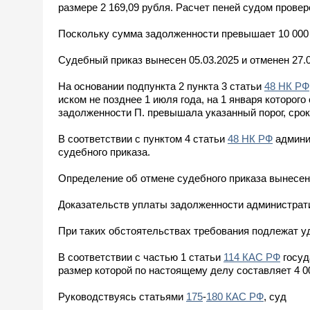
размере 2 169,09 рубля. Расчет пеней судом провер
Поскольку сумма задолженности превышает 10 000 
Судебный приказ вынесен 05.03.2025 и отменен 27.
На основании подпункта 2 пункта 3 статьи
48 НК РФ
иском не позднее 1 июля года, на 1 января которог
задолженности П. превышала указанный порог, сро
В соответствии с пунктом 4 статьи
48 НК РФ
админи
судебного приказа.
Определение об отмене судебного приказа вынесено 2
Доказательств уплаты задолженности администрат
При таких обстоятельствах требования подлежат у
В соответствии с частью 1 статьи
114 КАС РФ
госуд
размер которой по настоящему делу составляет 4 0
Руководствуясь статьями
175
-
180 КАС РФ
, суд