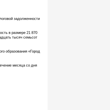
алоговой задолженности
ость в размере 21 870
надцать тысяч семьсот
ого образования «Город
ечение месяца со дня