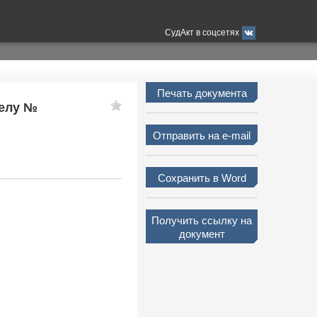
СудАкт в соцсетях
Печать документа
делу №
Отправить на e-mail
Сохранить в Word
Получить ссылку на
документ