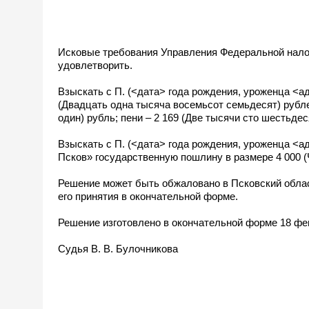
Исковые требования Управления Федеральной налог
удовлетворить.
Взыскать с П. (<дата> года рождения, уроженца <
(Двадцать одна тысяча восемьсот семьдесят) рублей
один) рубль; пени – 2 169 (Две тысячи сто шестьдес
Взыскать с П. (<дата> года рождения, уроженца <
Псков» государственную пошлину в размере 4 000 (
Решение может быть обжаловано в Псковский област
его принятия в окончательной форме.
Решение изготовлено в окончательной форме 18 фев
Судья В. В. Булочникова