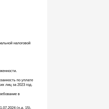
ральной налоговой
лженности.
язанность по уплате
их лиц за 2023 год.
ребование в
07.2024 (л.д. 15).