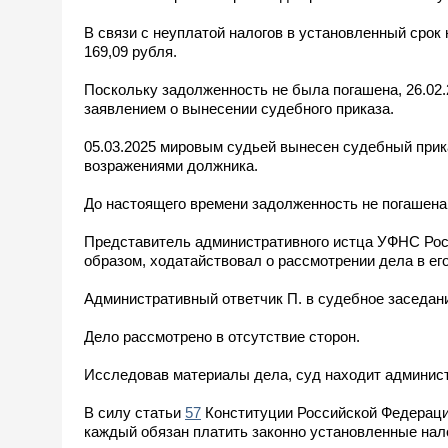
В связи с неуплатой налогов в установленный срок 
169,09 рубля.
Поскольку задолженность не была погашена, 26.02.
заявлением о вынесении судебного приказа.
05.03.2025 мировым судьей вынесен судебный прик
возражениями должника.
До настоящего времени задолженность не погашена
Представитель административного истца УФНС Рос
образом, ходатайствовал о рассмотрении дела в его
Административный ответчик П. в судебное заседан
Дело рассмотрено в отсутствие сторон.
Исследовав материалы дела, суд находит админис
В силу статьи
57
Конституции Российской Федерации
каждый обязан платить законно установленные нало