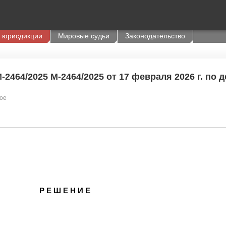
 юрисдикции
Мировые судьи
Законодательство
2464/2025 М-2464/2025 от 17 февраля 2026 г. по 
ое
Р Е Ш Е Н И Е