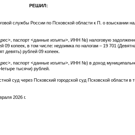
РЕШИЛ:
овой службы России по Псковской области к П. о взыскании н
адрес>, паспорт <данные изъяты>, ИНН №) налоговую задолженн
 09 копеек, в том числе: недоимка по налогам – 19 701 (Девят
ят девять) рублей 09 копеек.
адрес>, паспорт <данные изъяты>, ИНН №) в доход муниципальн
Четыре тысячи) рублей.
ной суд через Псковский городской суд Псковской области в т
раля 2026 г.