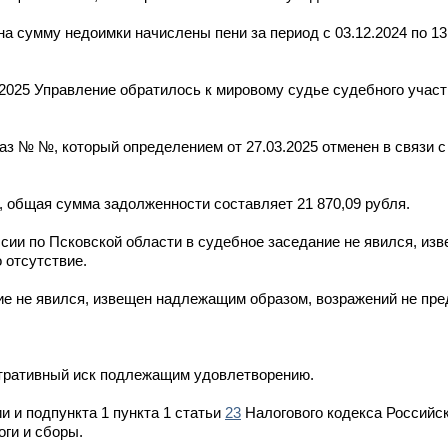
на сумму недоимки начислены пени за период с 03.12.2024 по 13
2025 Управление обратилось к мировому судье судебного участк
аз № №, который определением от 27.03.2025 отменен в связи 
, общая сумма задолженности составляет 21 870,09 рубля.
сии по Псковской области в судебное заседание не явился, и
 отсутствие.
ие не явился, извещен надлежащим образом, возражений не пре
тративный иск подлежащим удовлетворению.
 и подпункта 1 пункта 1 статьи
23
Налогового кодекса Российс
ги и сборы.