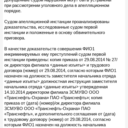
при рассмотрении уголовного дела в апелляционном
порядке.
Судом апелляционной инстанции проанализированы
доказательства, исследованные судом первой
инстанции и положенные в основу обвинительного
приговора.
В качестве доказательств совершения ФИО1
инкриминируемых ему преступлений судом первой
инстанции приведены: копия приказа от 29.08.2014 № 27/
ок директора филиала <данные изъяты> и трудового
договора (номер) от 29.08.2014, согласно которым ФИО1
назначен на должность заместителя начальника отряда
<данные изъяты> должностная инструкция заместителя
начальника отряда <данные изъяты> утвержденная
14.10.2014 директором филиала ЗСМУВО ООО
«Транснефть-Охрана» ПАО «Транснефть»; копия
приказа от (дата) (номер)/ок директора филиала
ЗСМУВО ООО «Транснефть-Охрана» ПАО
«Транснефть», и дополнительного соглашения от (дата)
к трудовому договору (номер) от 29.08.2014, согласно
которым ФИО1 назначен на должность начальника