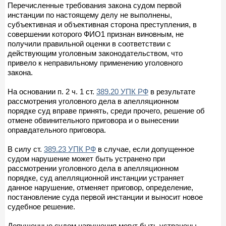
Перечисленные требования закона судом первой
инстанции по настоящему делу не выполнены,
субъективная и объективная сторона преступления, в
совершении которого ФИО1 признан виновным, не
получили правильной оценки в соответствии с
действующим уголовным законодательством, что
привело к неправильному применению уголовного
закона.
На основании п. 2 ч. 1 ст.
389.20 УПК РФ
в результате
рассмотрения уголовного дела в апелляционном
порядке суд вправе принять, среди прочего, решение об
отмене обвинительного приговора и о вынесении
оправдательного приговора.
В силу ст.
389.23 УПК РФ
в случае, если допущенное
судом нарушение может быть устранено при
рассмотрении уголовного дела в апелляционном
порядке, суд апелляционной инстанции устраняет
данное нарушение, отменяет приговор, определение,
постановление суда первой инстанции и выносит новое
судебное решение.
Допущенные судом нарушения могут быть устранены