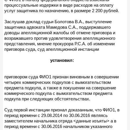
процессуальные издержки в виде расходов на оплату
услуг защитника по назначению, в размере 2 200 рублей.
Заслушав доклад судьи Болотова В.А., выступление
защитника адвоката Мамедова С.А., поддержавшего
доводы апелляционной жалобы об отмене приговора и
возражавшего против удовлетворения апелляционного
представления, мнение прокурора Р.С.А. об изменении
приговора суда, суд апелляционной инстанции
установил:
приговором суда ФИО1 признан виновным в совершении
четырех коммерческих подкупов с вымогательством
предмета подкупа, а также в покушении на совершение
коммерческого подкупа с вымогательством предмета
подкупа при следующих обстоятельствах.
Суд первой инстанции признал доказанным, что ФИО1, в
период времени с 29.08.2014 по 30.06.2016 являясь
заместителем начальника отряда <данные изъяты> а в
период времени с 30.06.2016 начальником указанного