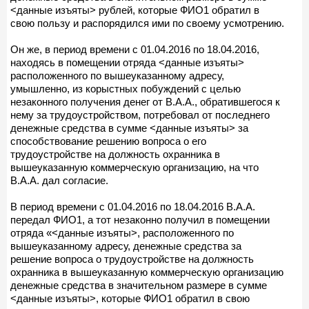
<данные изъяты> рублей, которые ФИО1 обратил в
свою пользу и распорядился ими по своему усмотрению.
Он же, в период времени с 01.04.2016 по 18.04.2016,
находясь в помещении отряда <данные изъяты>
расположенного по вышеуказанному адресу,
умышленно, из корыстных побуждений с целью
незаконного получения денег от В.А.А., обратившегося к
нему за трудоустройством, потребовал от последнего
денежные средства в сумме <данные изъяты> за
способствование решению вопроса о его
трудоустройстве на должность охранника в
вышеуказанную коммерческую организацию, на что
В.А.А. дал согласие.
В период времени с 01.04.2016 по 18.04.2016 В.А.А.
передал ФИО1, а тот незаконно получил в помещении
отряда «<данные изъяты>, расположенного по
вышеуказанному адресу, денежные средства за
решение вопроса о трудоустройстве на должность
охранника в вышеуказанную коммерческую организацию
денежные средства в значительном размере в сумме
<данные изъяты>, которые ФИО1 обратил в свою