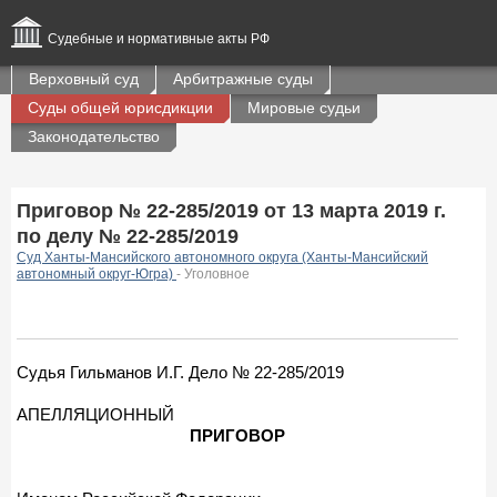
Судебные и нормативные акты РФ
Верховный суд
Арбитражные суды
Суды общей юрисдикции
Мировые судьи
Законодательство
Приговор № 22-285/2019 от 13 марта 2019 г.
по делу № 22-285/2019
Суд Ханты-Мансийского автономного округа (Ханты-Мансийский
автономный округ-Югра)
- Уголовное
Судья Гильманов И.Г. Дело № 22-285/2019
АПЕЛЛЯЦИОННЫЙ
ПРИГОВОР