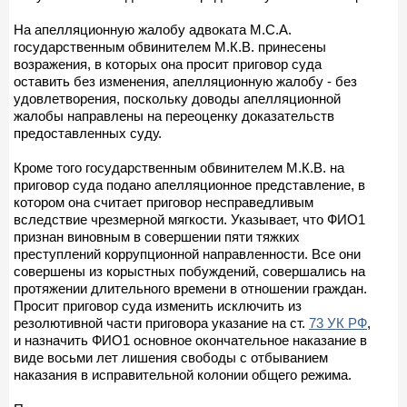
На апелляционную жалобу адвоката М.С.А.
государственным обвинителем М.К.В. принесены
возражения, в которых она просит приговор суда
оставить без изменения, апелляционную жалобу - без
удовлетворения, поскольку доводы апелляционной
жалобы направлены на переоценку доказательств
предоставленных суду.
Кроме того государственным обвинителем М.К.В. на
приговор суда подано апелляционное представление, в
котором она считает приговор несправедливым
вследствие чрезмерной мягкости. Указывает, что ФИО1
признан виновным в совершении пяти тяжких
преступлений коррупционной направленности. Все они
совершены из корыстных побуждений, совершались на
протяжении длительного времени в отношении граждан.
Просит приговор суда изменить исключить из
резолютивной части приговора указание на ст.
73 УК РФ
,
и назначить ФИО1 основное окончательное наказание в
виде восьми лет лишения свободы с отбыванием
наказания в исправительной колонии общего режима.