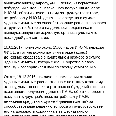
вышеуказанному адресу, умышленно, из корыстных
побуждений с целью незаконного получения денег от
И.Ю.М., обратившегося к нему за трудоустройством,
потребовал у И.Ю.М. денежные средства в сумме
<данные изъяты> за способствование решению вопроса
о трудоустройстве его на должность охранника в
вышеуказанную коммерческую организацию, на что
последний дал согласие.
16.01.2017 примерно около 19:00 часов И.Ю.М. передал
ФИО1, а тот незаконно получил в арке (адрес),
денежные средства в значительном размере в сумме
<данные изъяты>, которые ФИО1 обратил в свою
пользу и распорядился ими по своему усмотрению.
Он же, 18.12.2016, находясь в помещении отряда
<данные изъяты> расположенного по вышеуказанному
адресу, умышленно, из корыстных побуждений с целью
незаконного получения денег от Г.А.Е., обратившегося к
нему за трудоустройством, потребовал у Г.А.Е.
денежные средства в сумме <данные изъяты> за
способствование решению вопроса о трудоустройстве
его на должность охранника в вышеуказанную