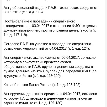
Акт добровольной выдачи Г.А.Е. технических средств от
30.03.2017 (т. 1 л.д. 116).
Постановление о проведении оперативного
эксперимента от 03.04.2017 в отношении ФИО1 с целью
документирования его противоправной деятельности (т.
1 л.д. 117-118).
Согласие Г.А.Е. на участие в проведении оперативно-
розыскных мероприятий от 04.04.2017 (т. 1 л.д. 124).
Акт оперативного эксперимента от 05.04.2017, согласно
которому в присутствии представителей
общественности Г.А.Е. вручены денежные средства в
сумме <данные изъяты> рублей для передачи ФИО1 за
трудоустройство (т. 1 л.д. 119-120).
Копии билетов Банка России (т. 1 л.д. 125-128).
Акт вручения денежных средств от 04.04.2017, согласно
которому Г.А.Е. переданы денежные купюры в сумме
<данные изъяты> (т. 1 л.д. 129-130).