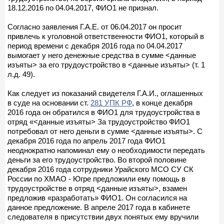
18.12.2016 по 04.04.2017, ФИО1 не признал.
Согласно заявления Г.А.Е. от 06.04.2017 он просит
привлечь к уголовной ответственности ФИО1, который в
период времени с декабря 2016 года по 04.04.2017
вымогает у него денежные средства в сумме <данные
изъяты> за его трудоустройство в <данные изъяты> (т. 1
л.д. 49).
Как следует из показаний свидетеля Г.А.И., оглашенных
в суде на основании ст.
281 УПК РФ
, в конце декабря
2016 года он обратился в ФИО1 для трудоустройства в
отряд «<данные изъяты> За трудоустройство ФИО1
потребовал от него деньги в сумме <данные изъяты>. С
декабря 2016 года по апрель 2017 года ФИО1
неоднократно напоминал ему о необходимости передать
деньги за его трудоустройство. Во второй половине
декабря 2016 года сотрудники Урайского МСО СУ СК
России по ХМАО - Югре предложили ему помощь в
трудоустройстве в отряд <данные изъяты>, взамен
предложив «разработать» ФИО1. Он согласился на
данное предложение. В апреле 2017 года в кабинете
следователя в присутствии двух понятых ему вручили