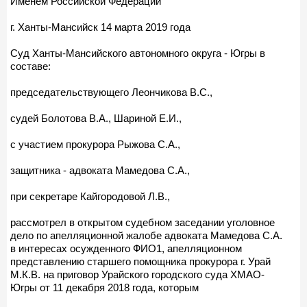
Именем Российской Федерации
г. Ханты-Мансийск 14 марта 2019 года
Суд Ханты-Мансийского автономного округа - Югры в
составе:
председательствующего Леончикова В.С.,
судей Болотова В.А., Шариной Е.И.,
с участием прокурора Рыжова С.А.,
защитника - адвоката Мамедова С.А.,
при секретаре Кайгородовой Л.В.,
рассмотрел в открытом судебном заседании уголовное
дело по апелляционной жалобе адвоката Мамедова С.А.
в интересах осужденного ФИО1, апелляционном
представлению старшего помощника прокурора г. Урай
М.К.В. на приговор Урайского городского суда ХМАО-
Югры от 11 декабря 2018 года, которым