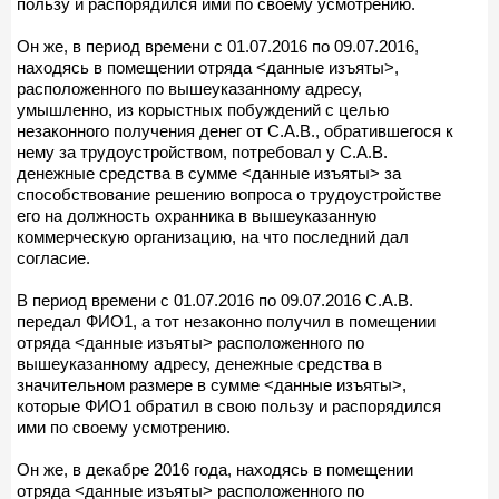
пользу и распорядился ими по своему усмотрению.
Он же, в период времени с 01.07.2016 по 09.07.2016,
находясь в помещении отряда <данные изъяты>,
расположенного по вышеуказанному адресу,
умышленно, из корыстных побуждений с целью
незаконного получения денег от С.А.В., обратившегося к
нему за трудоустройством, потребовал у С.А.В.
денежные средства в сумме <данные изъяты> за
способствование решению вопроса о трудоустройстве
его на должность охранника в вышеуказанную
коммерческую организацию, на что последний дал
согласие.
В период времени с 01.07.2016 по 09.07.2016 С.А.В.
передал ФИО1, а тот незаконно получил в помещении
отряда <данные изъяты> расположенного по
вышеуказанному адресу, денежные средства в
значительном размере в сумме <данные изъяты>,
которые ФИО1 обратил в свою пользу и распорядился
ими по своему усмотрению.
Он же, в декабре 2016 года, находясь в помещении
отряда <данные изъяты> расположенного по