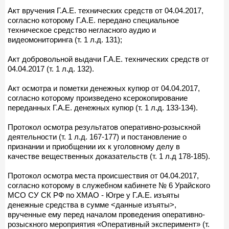
Акт вручения Г.А.Е. технических средств от 04.04.2017,
согласно которому Г.А.Е. передано специальное
техническое средство негласного аудио и
видеомониторинга (т. 1 л.д. 131);
Акт добровольной выдачи Г.А.Е. технических средств от
04.04.2017 (т. 1 л.д. 132).
Акт осмотра и пометки денежных купюр от 04.04.2017,
согласно которому произведено ксерокопирование
переданных Г.А.Е. денежных купюр (т. 1 л.д. 133-134).
Протокол осмотра результатов оперативно-розыскной
деятельности (т. 1 л.д. 167-177) и постановление о
признании и приобщении их к уголовному делу в
качестве вещественных доказательств (т. 1 л.д 178-185).
Протокол осмотра места происшествия от 04.04.2017,
согласно которому в служебном кабинете № 6 Урайского
МСО СУ СК РФ по ХМАО - Югре у Г.А.Е. изъяты
денежные средства в сумме <данные изъяты>,
врученные ему перед началом проведения оперативно-
розыскного мероприятия «Оперативный эксперимент» (т.