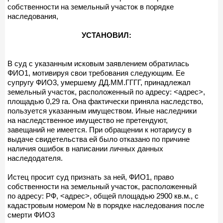
собственности на земельный участок в порядке
наследования,
УСТАНОВИЛ:
В суд с указанным исковым заявлением обратилась
ФИО1, мотивируя свои требования следующим. Ее
супругу ФИО3, умершему ДД.ММ.ГГГГ, принадлежал
земельный участок, расположенный по адресу: <адрес>,
площадью 0,29 га. Она фактически приняла наследство,
пользуется указанным имуществом. Иные наследники
на наследственное имущество не претендуют,
завещаний не имеется. При обращении к нотариусу в
выдаче свидетельства ей было отказано по причине
наличия ошибок в написании личных данных
наследодателя.
Истец просит суд признать за ней, ФИО1, право
собственности на земельный участок, расположенный
по адресу: РФ, <адрес>, общей площадью 2900 кв.м., с
кадастровым номером № в порядке наследования после
смерти ФИО3