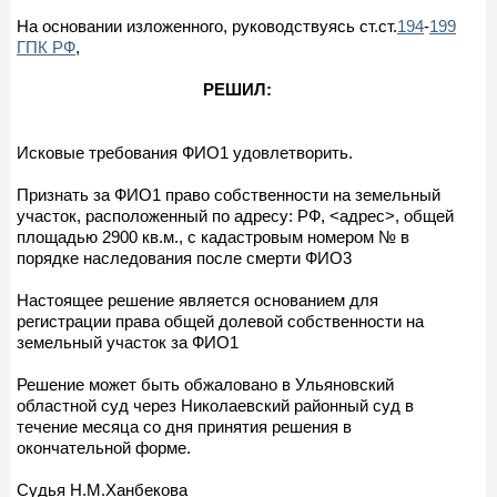
На основании изложенного, руководствуясь ст.ст.
194
-
199
ГПК РФ
,
РЕШИЛ:
Исковые требования ФИО1 удовлетворить.
Признать за ФИО1 право собственности на земельный
участок, расположенный по адресу: РФ, <адрес>, общей
площадью 2900 кв.м., с кадастровым номером № в
порядке наследования после смерти ФИО3
Настоящее решение является основанием для
регистрации права общей долевой собственности на
земельный участок за ФИО1
Решение может быть обжаловано в Ульяновский
областной суд через Николаевский районный суд в
течение месяца со дня принятия решения в
окончательной форме.
Судья Н.М.Ханбекова