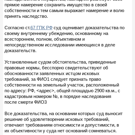
прямое намерение сохранить имущество в своей
собственности и тем самым выражает намерение и волю
принять наследство.
Согласно ст.
67 ГПК РФ
суд оценивает доказательства по
своему внутреннему убеждению, основанному на
всестороннем, полном, объективном и
непосредственном исследовании имеющихся в деле
доказательств.
Установленные судом обстоятельства, приведенные
правовые нормы, бесспорно свидетельствуют об
обоснованности заявленных истцом исковых
требований, за ФИО1 следует признать право
собственности на земельный участок, расположенный
по адресу: РФ, <адрес>, общей площадью 2900 кв.м., с
кадастровым номером №, в порядке наследования
после смерти ФИО3
Все доказательства, на основании которых суд выносит
решение об удовлетворении исковых требований,
отвечают требованиям относимости и допустимости, в
их объективности у суда нет оснований сомневаться.