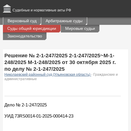
Судебные и нормативные акты РФ
Верховный суд
Арбитражные суды
Суды общей юрисдикции
Мировые судьи
Законодательство
Решение № 2-1-247/2025 2-1-247/2025~М-1-
248/2025 М-1-248/2025 от 30 октября 2025 г.
по делу № 2-1-247/2025
Николаевский районный суд (Ульяновская область)
- Гражданские и
административные
Дело № 2-1-247/2025
УИД 73RS0014-01-2025-000414-23