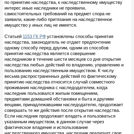
по принятию наследства, к наследственному имуществу
интерес иные наследники не проявили,
самостоятельных требований на предмет спора не
заявили, какие-либо притязания на наследственное
имущество у иных лиц не имеется.
Статьей
1153 ГК РФ
установлены способы принятия
наследства, законодатель не отдает предпочтение
одному способу перед другим, одним из способов
принятия наследства является совершение
наследником в течение шести месяцев со дня открытия
наследства любых действий по владению, управлению и
пользованию наследственным имуществом. К числу
весьма распространенных действий по фактическому
принятию наследства относится случай совместного
проживания наследника с наследодателем, когда
наследник пользовался жилым помещением,
предметами домашней обстановки и быта и другими
вещами, принадлежавшими наследодателю, продолжает
совершать те же действия после открытия наследства.
Если наследник продолжает владеть и пользоваться
указанным имуществом, в данном случае через
фактическое владение и использование
наследственного имущества, наследник реализует свое