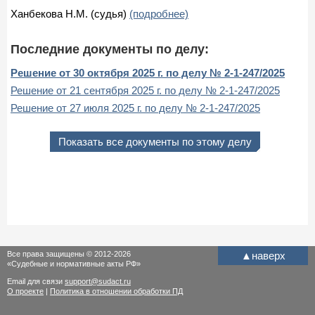
Ханбекова Н.М. (судья)
(подробнее)
Последние документы по делу:
Решение от 30 октября 2025 г. по делу № 2-1-247/2025
Решение от 21 сентября 2025 г. по делу № 2-1-247/2025
Решение от 27 июля 2025 г. по делу № 2-1-247/2025
Показать все документы по этому делу
Все права защищены © 2012-2026
▲
наверх
«Судебные и нормативные акты РФ»
Email для связи
support@sudact.ru
О проекте
|
Политика в отношении обработки ПД