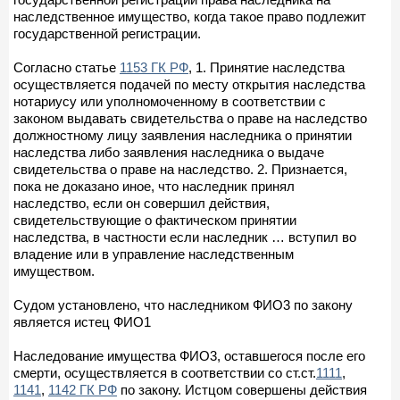
наследственное имущество, когда такое право подлежит
государственной регистрации.
Согласно статье
1153 ГК РФ
, 1. Принятие наследства
осуществляется подачей по месту открытия наследства
нотариусу или уполномоченному в соответствии с
законом выдавать свидетельства о праве на наследство
должностному лицу заявления наследника о принятии
наследства либо заявления наследника о выдаче
свидетельства о праве на наследство. 2. Признается,
пока не доказано иное, что наследник принял
наследство, если он совершил действия,
свидетельствующие о фактическом принятии
наследства, в частности если наследник … вступил во
владение или в управление наследственным
имуществом.
Судом установлено, что наследником ФИО3 по закону
является истец ФИО1
Наследование имущества ФИО3, оставшегося после его
смерти, осуществляется в соответствии со ст.ст.
1111
,
1141
,
1142 ГК РФ
по закону. Истцом совершены действия