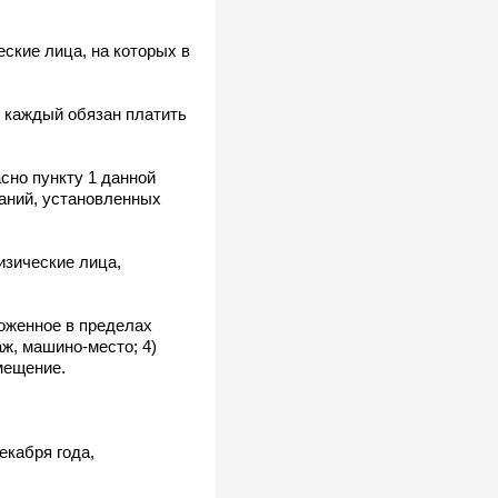
ские лица, на которых в
 каждый обязан платить
асно пункту 1 данной
ваний, установленных
изические лица,
оженное в пределах
ж, машино-место; 4)
мещение.
екабря года,