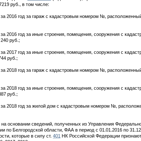
19 руб., в том числе:
 за 2016 год за гараж с кадастровым номером №, расположенный
 за 2016 год за иные строения, помещения, сооружения с када
240 руб.;
 за 2017 год за иные строения, помещения, сооружения с када
44 руб.;
 за 2018 год за гараж с кадастровым номером №, расположенный
 за 2018 год за иные строения, помещения, сооружения с када
87 руб.;
 за 2018 год за жилой дом с кадастровым номером №, располож
о на основании сведений, полученных из Управления Федераль
ии по Белгородской области, ФАА в период с 01.01.2016 по 31.1
ти, которые в силу ст.
401
НК Российской Федерации признают