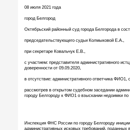
08 июля 2021 года
город Белгород
Октябрьский районный суд города Белгорода в сост
председательствующего судьи Колмыковой Е.А.,
при секретаре Ковальчук Е.В.,
с участием: представителя административного ист
доверенности от 09.09.2020,
в отсутствие: административного ответчика ФИО1,
рассмотрев в открытом судебном заседании админ
городу Белгороду к ФИО1 о взыскании недоимки по н
Инспекция ФНС России по городу Белгороду иниции
административных исковых требований, поданных в