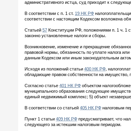
административного истца, суд приходит к следующ
В соответствии с п. 1 ст.
19 НК РФ
налогоплательщик
соответствии с настоящим Кодексом возложена обяз
Статьей
57
Конституции РФ, положениями п. 1 ч. 1 с
законно установленные налоги и сборы.
Возникновение, изменение и прекращение обязаннос
правовой нормы, обязанность по уплате налога или
данным Кодексом или иным законодательным актом 
Исходя из положений статьи
400 НК РФ
, налогопла
обладающие правом собственности на имущество, 
Согласно статье
401 НК РФ
объектом налогообложен
муниципального образования следующее имущество: 
единый недвижимый комплекс; 5) объект незавершен
В соответствии со статьей
405 НК РФ
налоговым пер
Пункт 1 статьи
409 НК РФ
предусматривает, что нал
следующего за истекшим налоговым периодом.