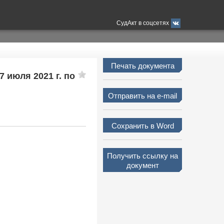
СудАкт в соцсетях
Печать документа
7 июля 2021 г. по
Отправить на e-mail
Сохранить в Word
Получить ссылку на
документ