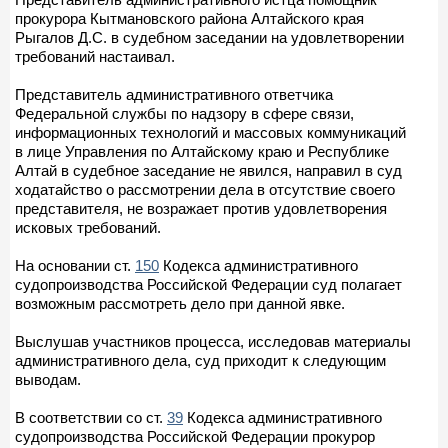
прокурора Кытмановского района Алтайского края
Рыгалов Д.С. в судебном заседании на удовлетворении
требований настаивал.
Представитель административного ответчика
Федеральной службы по надзору в сфере связи,
информационных технологий и массовых коммуникаций
в лице Управления по Алтайскому краю и Республике
Алтай в судебное заседание не явился, направил в суд
ходатайство о рассмотрении дела в отсутствие своего
представителя, не возражает против удовлетворения
исковых требований.
На основании ст.
150
Кодекса административного
судопроизводства Российской Федерации суд полагает
возможным рассмотреть дело при данной явке.
Выслушав участников процесса, исследовав материалы
административного дела, суд приходит к следующим
выводам.
В соответствии со ст.
39
Кодекса административного
судопроизводства Российской Федерации прокурор