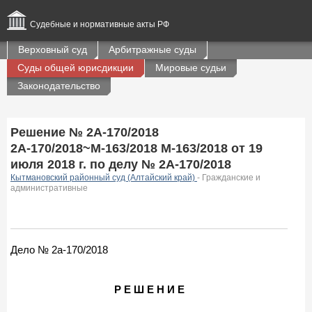
Судебные и нормативные акты РФ
Верховный суд
Арбитражные суды
Суды общей юрисдикции
Мировые судьи
Законодательство
Решение № 2А-170/2018
2А-170/2018~М-163/2018 М-163/2018 от 19
июля 2018 г. по делу № 2А-170/2018
Кытмановский районный суд (Алтайский край)
- Гражданские и
административные
Дело № 2а-170/2018
Р Е Ш Е Н И Е