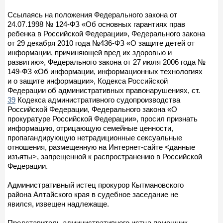
Ссылаясь на положения Федерального закона от
24.07.1998 № 124-ФЗ «Об основных гарантиях прав
ребенка в Российской Федерации», Федерального закона
от 29 декабря 2010 года №436-ФЗ «О защите детей от
информации, причиняющей вред их здоровью и
развитию», Федерального закона от 27 июля 2006 года №
149-ФЗ «Об информации, информационных технологиях
и о защите информации», Кодекса Российской
Федерации об административных правонарушениях, ст.
39
Кодекса административного судопроизводства
Российской Федерации, Федерального закона «О
прокуратуре Российской Федерации», просил признать
информацию, отрицающую семейные ценности,
пропагандирующую нетрадиционные сексуальные
отношения, размещенную на Интернет-сайте <данные
изъяты>, запрещенной к распространению в Российской
Федерации.
Административный истец прокурор Кытмановского
района Алтайского края в судебное заседание не
явился, извещен надлежаще.
Представитель административного истца помощник