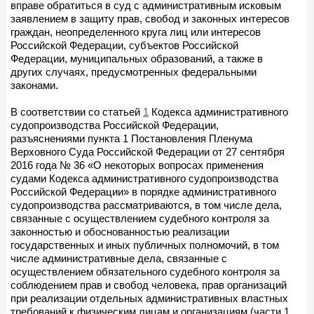
вправе обратиться в суд с административным исковым
заявлением в защиту прав, свобод и законных интересов
граждан, неопределенного круга лиц или интересов
Российской Федерации, субъектов Российской
Федерации, муниципальных образований, а также в
других случаях, предусмотренных федеральными
законами.
В соответствии со статьей
1
Кодекса административного
судопроизводства Российской Федерации,
разъяснениями пункта 1 Постановления Пленума
Верховного Суда Российской Федерации от 27 сентября
2016 года № 36 «О некоторых вопросах применения
судами Кодекса административного судопроизводства
Российской Федерации» в порядке административного
судопроизводства рассматриваются, в том числе дела,
связанные с осуществлением судебного контроля за
законностью и обоснованностью реализации
государственных и иных публичных полномочий, в том
числе административные дела, связанные с
осуществлением обязательного судебного контроля за
соблюдением прав и свобод человека, прав организаций
при реализации отдельных административных властных
требований к физическим лицам и организациям (части 1