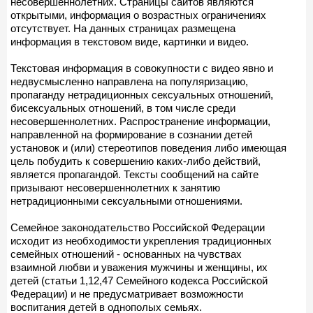
несовершеннолетних. Страницы сайтов являются
открытыми, информация о возрастных ограничениях
отсутствует. На данных страницах размещена
информация в текстовом виде, картинки и видео.
Текстовая информация в совокупности с видео явно и
недвусмысленно направлена на популяризацию,
пропаганду нетрадиционных сексуальных отношений,
бисексуальных отношений, в том числе среди
несовершеннолетних. Распространение информации,
направленной на формирование в сознании детей
установок и (или) стереотипов поведения либо имеющая
цель побудить к совершению каких-либо действий,
является пропагандой. Тексты сообщений на сайте
призывают несовершеннолетних к занятию
нетрадиционными сексуальными отношениями.
Семейное законодательство Российской Федерации
исходит из необходимости укрепления традиционных
семейных отношений - основанных на чувствах
взаимной любви и уважения мужчины и женщины, их
детей (статьи 1,12,47 Семейного кодекса Российской
Федерации) и не предусматривает возможности
воспитания детей в однополых семьях.