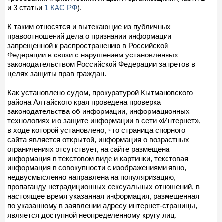
и 3 статьи
1 КАС РФ
).
К таким относятся и вытекающие из публичных
правоотношений дела о признании информации
запрещенной к распространению в Российской
Федерации в связи с нарушением установленных
законодательством Российской Федерации запретов в
целях защиты прав граждан.
Как установлено судом, прокуратурой Кытмановского
района Алтайского края проведена проверка
законодательства об информации, информационных
технологиях и о защите информации в сети «Интернет»,
в ходе которой установлено, что страница спорного
сайта является открытой, информация о возрастных
ограничениях отсутствует, на сайте размещена
информация в текстовом виде и картинки, текстовая
информация в совокупности с изображениями явно,
недвусмысленно направлена на популяризацию,
пропаганду нетрадиционных сексуальных отношений, в
настоящее время указанная информация, размещенная
по указанному в заявлении адресу интернет-страницы,
является доступной неопределенному кругу лиц.