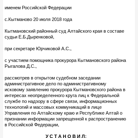
именем Российской Федерации
с.Кытманово 20 июля 2018 года
Кытмановский районный суд Алтайского края в составе
судьи Е.Б.Дыренковой,
при секретаре Юрчиковой А.С.,
с участием помощника прокурора Кытмановского района
Рыгалова Д.С.,
рассмотрев в открытом судебном заседании
административное дело по административному
исковому заявлению прокурора Кытмановского района в
интересах неопределенного круга лиц к Федеральной
службе по надзору в сфере связи, информационных
технологий и массовых коммуникаций в лице
Управления по Алтайскому краю и Республике Алтай о
признании информации запрещенной к распространению
в Российской Федерации,
У С Т А Н О В И Л: