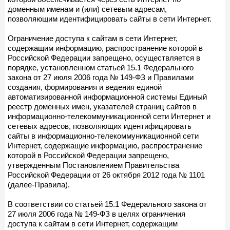
доменным именам и (или) сетевым адресам,
позволяющим идентифицировать сайты в сети Интернет.
Ограничение доступа к сайтам в сети Интернет,
содержащим информацию, распространение которой в
Российской Федерации запрещено, осуществляется в
порядке, установленном статьей 15.1 Федерального
закона от 27 июля 2006 года № 149-ФЗ и Правилами
создания, формирования и ведения единой
автоматизированной информационной системы Единый
реестр доменных имен, указателей страниц сайтов в
информационно-телекоммуникационной сети Интернет и
сетевых адресов, позволяющих идентифицировать
сайты в информационно-телекоммуникационной сети
Интернет, содержащие информацию, распространение
которой в Российской Федерации запрещено,
утвержденным Постановлением Правительства
Российской Федерации от 26 октября 2012 года № 1101
(далее-Правила).
В соответствии со статьей 15.1 Федерального закона от
27 июля 2006 года № 149-ФЗ в целях ограничения
доступа к сайтам в сети Интернет, содержащим