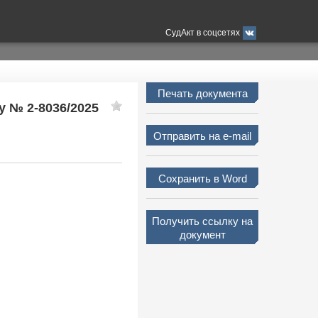
СудАкт в соцсетях
Печать документа
у № 2-8036/2025
Отправить на e-mail
Сохранить в Word
Получить ссылку на
документ