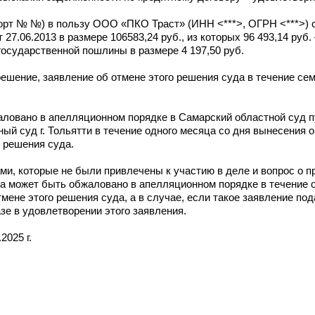
орт № №) в пользу ООО «ПКО Траст» (ИНН <***>, ОГРН <***>) 
06.2013 в размере 106583,24 руб., из которых 96 493,14 руб. –
 государственной пошлины в размере 4 197,50 руб.
решение, заявление об отмене этого решения суда в течение сем
ловано в апелляционном порядке в Самарский областной суд п
й суд г. Тольятти в течение одного месяца со дня вынесения 
о решения суда.
и, которые не были привлечены к участию в деле и вопрос о п
а может быть обжаловано в апелляционном порядке в течение 
ене этого решения суда, а в случае, если такое заявление пода
зе в удовлетворении этого заявления.
2025 г.