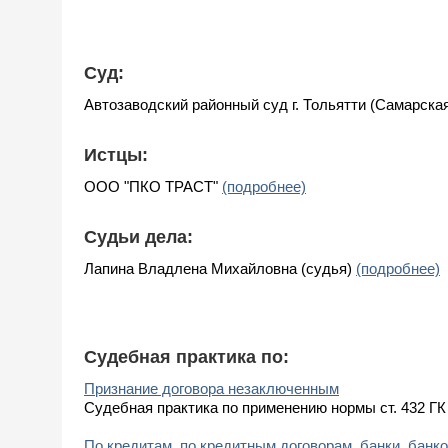
Суд:
Автозаводский районный суд г. Тольятти (Самарска
Истцы:
ООО "ПКО ТРАСТ"
(подробнее)
Судьи дела:
Лапина Владлена Михайловна (судья)
(подробнее)
Судебная практика по:
Признание договора незаключенным
Судебная практика по применению нормы ст. 432 Г
По кредитам, по кредитным договорам, банки, банк