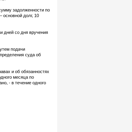
сумму задолженности по
 основной долг, 10
и дней со дня вручения
утем подачи
определения суда об
равах и об обязанностях
одного месяца по
но, - в течение одного