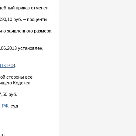
дебный приказ отменен.
090,10 руб. – проценты.
но заявленного размера
06.2013 установлен,
ГПК РФ
).
гой стороны все
ящего Кодекса.
,50 руб.
К РФ
, суд
ть.