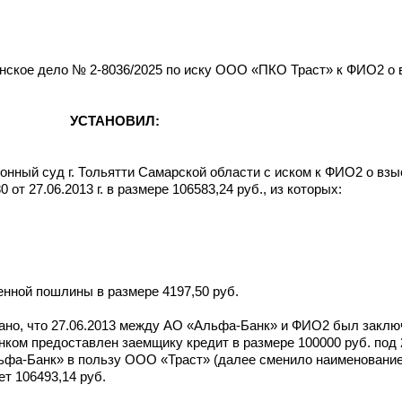
нское дело № 2-8036/2025 по иску ООО «ПКО Траст» к ФИО2 о 
УСТАНОВИЛ:
нный суд г. Тольятти Самарской области с иском к ФИО2 о вз
 27.06.2013 г. в размере 106583,24 руб., из которых:
енной пошлины в размере 4197,50 руб.
ано, что 27.06.2013 между АО «Альфа-Банк» и ФИО2 был заклю
м предоставлен заемщику кредит в размере 100000 руб. под 2
ьфа-Банк» в пользу ООО «Траст» (далее сменило наименовани
т 106493,14 руб.