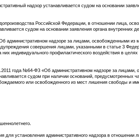
нистративный надзор устанавливается судом на основании заявл
допроизводства Российской Федерации, в отношении лица, осво
вливается судом на основании заявления органа внутренних де
 «Об административном надзоре за лицами, освобожденными из
дупреждения совершения лицами, указанными в статье 3 Федер
на них индивидуального профилактического воздействия в целях
4.2011 года №64-ФЗ «Об административном надзоре за лицами,
авливается судом при наличии оснований, предусмотренных ча
обождаемого или освобожденного из мест лишения свободы и и
шеннолетнего.
я для установления административного надзора в отношении ли