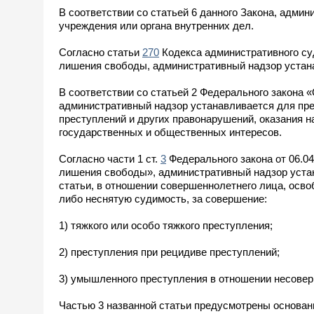
В соответствии со статьей 6 данного Закона, адми
учреждения или органа внутренних дел.
Согласно статьи
270
Кодекса административного су
лишения свободы, административный надзор устана
В соответствии со статьей 2 Федерального закона
административный надзор устанавливается для пре
преступлений и других правонарушений, оказания 
государственных и общественных интересов.
Согласно части 1 ст.
3
Федерального закона от 06.0
лишения свободы», административный надзор устан
статьи, в отношении совершеннолетнего лица, осв
либо неснятую судимость, за совершение:
1) тяжкого или особо тяжкого преступления;
2) преступления при рецидиве преступлений;
3) умышленного преступления в отношении несовер
Частью 3 названной статьи предусмотрены основани