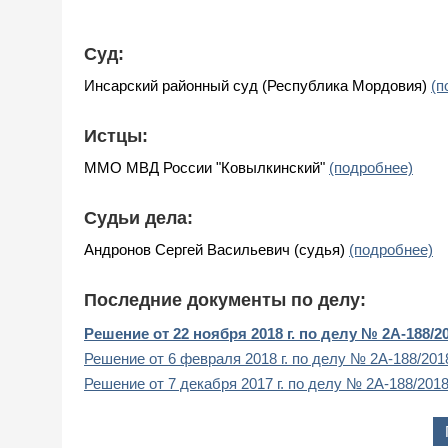
Суд:
Инсарский районный суд (Республика Мордовия)
(п
Истцы:
ММО МВД России "Ковылкинский"
(подробнее)
Судьи дела:
Андронов Сергей Васильевич (судья)
(подробнее)
Последние документы по делу:
Решение от 22 ноября 2018 г. по делу № 2А-188/2
Решение от 6 февраля 2018 г. по делу № 2А-188/201
Решение от 7 декабря 2017 г. по делу № 2А-188/201