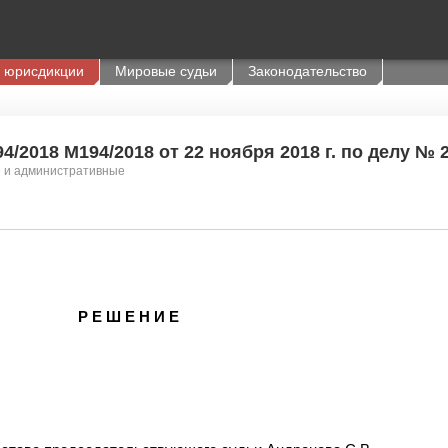
 юрисдикции
Мировые судьи
Законодательство
/2018 М194/2018 от 22 ноября 2018 г. по делу № 
е и административные
Р Е Ш Е Н И Е