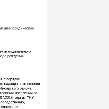
 высшее юридическое
межмуниципального
ода рождения,
я в порядке
го надзора в отношении
Инсарского района
 колонии-поселении за
07.2018 года из ФКУ
посредственно,
о совершал