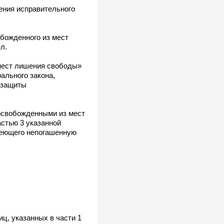
ения исправительного
божденного из мест
л.
 мест лишения свободы»
ального закона,
 защиты
 освобожденными из мест
стью 3 указанной
меющего непогашенную
ц, указанных в части 1