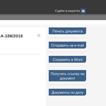
СудАкт в соцсетях
Печать документа
2А-188/2018
Отправить на e-mail
Сохранить в Word
Получить ссылку на
документ
Документы по делу