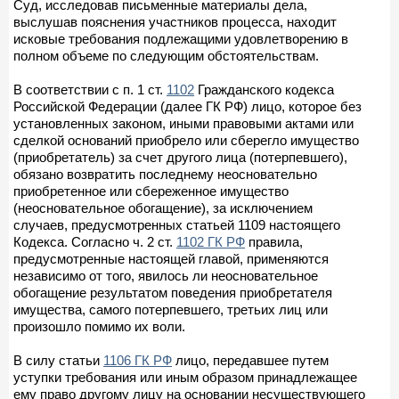
Суд, исследовав письменные материалы дела,
выслушав пояснения участников процесса, находит
исковые требования подлежащими удовлетворению в
полном объеме по следующим обстоятельствам.
В соответствии с п. 1 ст.
1102
Гражданского кодекса
Российской Федерации (далее ГК РФ) лицо, которое без
установленных законом, иными правовыми актами или
сделкой оснований приобрело или сберегло имущество
(приобретатель) за счет другого лица (потерпевшего),
обязано возвратить последнему неосновательно
приобретенное или сбереженное имущество
(неосновательное обогащение), за исключением
случаев, предусмотренных статьей 1109 настоящего
Кодекса. Согласно ч. 2 ст.
1102 ГК РФ
правила,
предусмотренные настоящей главой, применяются
независимо от того, явилось ли неосновательное
обогащение результатом поведения приобретателя
имущества, самого потерпевшего, третьих лиц или
произошло помимо их воли.
В силу статьи
1106 ГК РФ
лицо, передавшее путем
уступки требования или иным образом принадлежащее
ему право другому лицу на основании несуществующего