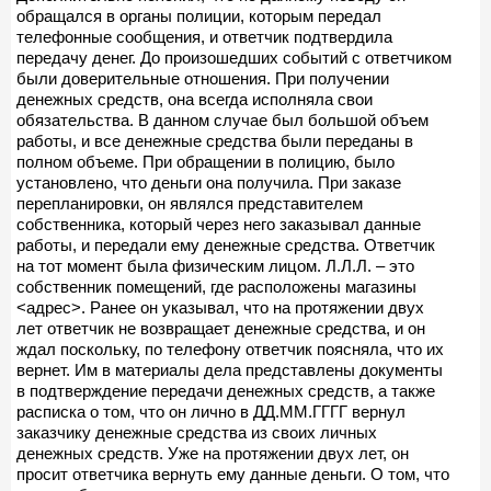
обращался в органы полиции, которым передал
телефонные сообщения, и ответчик подтвердила
передачу денег. До произошедших событий с ответчиком
были доверительные отношения. При получении
денежных средств, она всегда исполняла свои
обязательства. В данном случае был большой объем
работы, и все денежные средства были переданы в
полном объеме. При обращении в полицию, было
установлено, что деньги она получила. При заказе
перепланировки, он являлся представителем
собственника, который через него заказывал данные
работы, и передали ему денежные средства. Ответчик
на тот момент была физическим лицом. Л.Л.Л. – это
собственник помещений, где расположены магазины
<адрес>. Ранее он указывал, что на протяжении двух
лет ответчик не возвращает денежные средства, и он
ждал поскольку, по телефону ответчик поясняла, что их
вернет. Им в материалы дела представлены документы
в подтверждение передачи денежных средств, а также
расписка о том, что он лично в ДД.ММ.ГГГГ вернул
заказчику денежные средства из своих личных
денежных средств. Уже на протяжении двух лет, он
просит ответчика вернуть ему данные деньги. О том, что