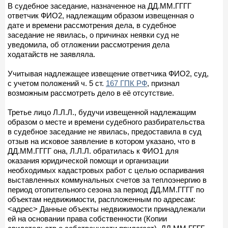
В судебное заседание, назначенное на ДД.ММ.ГГГГ
ответчик ФИО2, надлежащим образом извещенная о
дате и времени рассмотрения дела, в судебное
заседание не явилась, о причинах неявки суд не
уведомила, об отложении рассмотрения дела
ходатайств не заявляла.
Учитывая надлежащее извещение ответчика ФИО2, суд,
с учетом положений ч. 5 ст.
167 ГПК РФ
, признал
возможным рассмотреть дело в её отсутствие.
Третье лицо Л.Л.Л., будучи извещенной надлежащим
образом о месте и времени судебного разбирательства
в судебное заседание не явилась, предоставила в суд
отзыв на исковое заявление в котором указано, что в
ДД.ММ.ГГГГ она, Л.Л.Л. обратилась к ФИО1 для
оказания юридической помощи и организации
необходимых кадастровых работ с целью оспаривания
выставленных коммунальных счетов за теплоэнергию в
период отопительного сезона за период ДД.ММ.ГГГГ по
объектам недвижимости, распложенным по адресам:
<адрес> Данные объекты недвижимости принадлежали
ей на основании права собственности (Копии