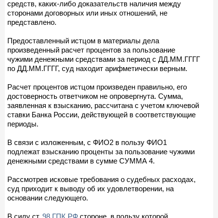
средств, каких-либо доказательств наличия между
сторонами договорных или иных отношений, не
представлено.
Предоставленный истцом в материалы дела
произведенный расчет процентов за пользование
чужими денежными средствами за период с ДД.ММ.ГГГГ
по ДД.ММ.ГГГГ, суд находит арифметически верным.
Расчет процентов истцом произведен правильно, его
достоверность ответчиком не опровергнута. Сумма,
заявленная к взысканию, рассчитана с учетом ключевой
ставки Банка России, действующей в соответствующие
периоды.
В связи с изложенным, с ФИО2 в пользу ФИО1
подлежат взысканию проценты за пользование чужими
денежными средствами в сумме СУММА 4.
Рассмотрев исковые требования о судебных расходах,
суд приходит к выводу об их удовлетворении, на
основании следующего.
В силу ст.
98 ГПК РФ
стороне, в пользу которой