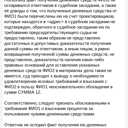
оспаривался ответчиком в судебном заседании, а также
её доводы о том, что полученные денежные средства от
ФИО1 были перечислены ею на счет проектировщиков,
которые находятся в <адрес> в судебном заседании не
подтвержден, обратного в судебное заседании ею по
требованию председательствующего судьи не
предоставлено, таким образом не представлено
достаточных и допустимых доказательств получения
данной суммы не ответчиком, а иным лицом, а равно
возвращения полученной суммы денежных средств, не
представлено, доказательств наличия каких-либо
правовых оснований для оставления указанных
денежных средств ФИО2 в материалах дела также не
имеется, суд приходит к выводу о необходимости
удовлетворения исковых требований и взыскания с
ФИО2 в пользу ФИО1 неосновательного обогащения в
сумме СУММА 12.
Соответственно, следует признать обоснованными и
требования ФИО1 о взыскании процентов за
пользование чужими денежными средствами.
Ответчик не оспорил факт получения ею денежных