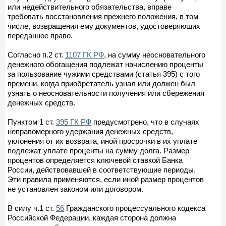
или недействительного обязательства, вправе
требовать восстановления прежнего положения, в том
числе, возвращения ему документов, удостоверяющих
переданное право.
Согласно п.2 ст.
1107 ГК РФ
, на сумму неосновательного
денежного обогащения подлежат начислению проценты
за пользование чужими средствами (статья 395) с того
времени, когда приобретатель узнал или должен был
узнать о неосновательности получения или сбережения
денежных средств.
Пунктом 1 ст.
395 ГК РФ
предусмотрено, что в случаях
неправомерного удержания денежных средств,
уклонения от их возврата, иной просрочки в их уплате
подлежат уплате проценты на сумму долга. Размер
процентов определяется ключевой ставкой Банка
России, действовавшей в соответствующие периоды.
Эти правила применяются, если иной размер процентов
не установлен законом или договором.
В силу ч.1 ст.
56
Гражданского процессуального кодекса
Российской Федерации, каждая сторона должна