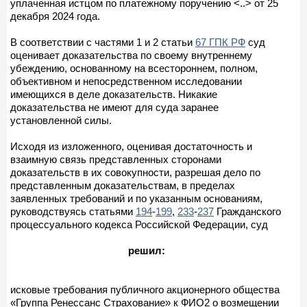
уплаченная истцом по платежному поручению <..> от 25
декабря 2024 года.
В соответствии с частями 1 и 2 статьи
67 ГПК РФ
суд
оценивает доказательства по своему внутреннему
убеждению, основанному на всестороннем, полном,
объективном и непосредственном исследовании
имеющихся в деле доказательств. Никакие
доказательства не имеют для суда заранее
установленной силы.
Исходя из изложенного, оценивая достаточность и
взаимную связь представленных сторонами
доказательств в их совокупности, разрешая дело по
представленным доказательствам, в пределах
заявленных требований и по указанным основаниям,
руководствуясь статьями
194
-
199
,
233
-
237
Гражданского
процессуального кодекса Российской Федерации, суд
решил:
исковые требования публичного акционерного общества
«Группа Ренессанс Страхование» к ФИО2 о возмещении