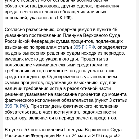
обязательства (договора, других сделок, причинения
вреда, неосновательного обогащения или иных
оснований, указанных в ГК РФ).
Согласно разъяснению, содержащемуся в пункте 48
указанного постановления Пленума Верховного Суда
Российской Федерации сумма процентов, подлежащих
взысканию по правилам статьи
395 ГК РФ
, определяется
на день вынесения решения судом исходя из периодов,
имевших место до указанного дня. Проценты за
пользование чужими денежными средствами по
требованию истца взимаются по день уплаты этих
средств кредитору. Одновременно с установлением
суммы процентов, подлежащих взысканию, суд при
наличии требования истца в резолютивной части
решения указывает на взыскание процентов до момента
фактического исполнения обязательства (пункт 3 статьи
395 ГК РФ
). При этом день фактического исполнения
обязательства, в частности уплаты задолженности
кредитору, включается в период расчета процентов.
В пункте 57 постановления Пленума Верховного Суда
Российской Федерации № 7 от 24 марта 2016 года «О