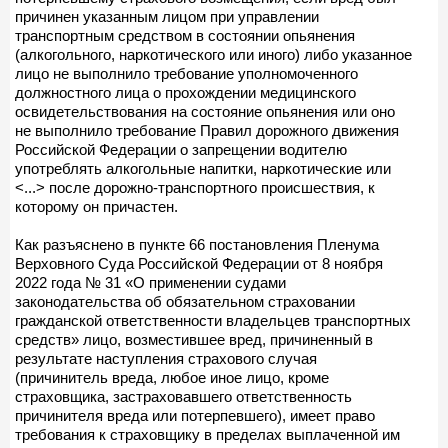
причинен указанным лицом при управлении
транспортным средством в состоянии опьянения
(алкогольного, наркотического или иного) либо указанное
лицо не выполнило требование уполномоченного
должностного лица о прохождении медицинского
освидетельствования на состояние опьянения или оно
не выполнило требование Правил дорожного движения
Российской Федерации о запрещении водителю
употреблять алкогольные напитки, наркотические или
<...> после дорожно-транспортного происшествия, к
которому он причастен.
Как разъяснено в пункте 66 постановления Пленума
Верховного Суда Российской Федерации от 8 ноября
2022 года № 31 «О применении судами
законодательства об обязательном страховании
гражданской ответственности владельцев транспортных
средств» лицо, возместившее вред, причиненный в
результате наступления страхового случая
(причинитель вреда, любое иное лицо, кроме
страховщика, застраховавшего ответственность
причинителя вреда или потерпевшего), имеет право
требования к страховщику в пределах выплаченной им