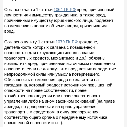
Согласно части 1 статьи
1064 ГК РФ
вред, причиненный
личности или имуществу гражданина, а также вред,
причиненный имуществу юридического лица, подлежит
возмещению в полном объеме лицом, причинившим
вред.
Согласно пункту 1 статьи
1079 ГК РФ
граждане,
деятельность которых связана с повышенной
опасностью для окружающих (использование
транспортных средств, механизмов и др.), обязаны
возместить вред, причиненный источником повышенной
опасности, если не докажут, что вред возник вследствие
непреодолимой силы или умысла потерпевшего.
Обязанность возмещения вреда возлагается на
гражданина, который владеет источником повышенной
опасности на праве собственности, праве
хозяйственного ведения или праве оперативного
управления либо на ином законном оснований (на праве
аренды, по доверенности на право управления
транспортным средством, в силу распоряжения
соответствующего органа о передаче ему источника
повышенной опасности и т.п.).