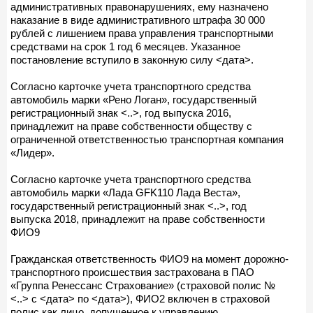
административных правонарушениях, ему назначено
наказание в виде административного штрафа 30 000
рублей с лишением права управления транспортными
средствами на срок 1 год 6 месяцев. Указанное
постановление вступило в законную силу <дата>.
Согласно карточке учета транспортного средства
автомобиль марки «Рено Логан», государственный
регистрационный знак <..>, год выпуска 2016,
принадлежит на праве собственности обществу с
ограниченной ответственностью транспортная компания
«Лидер».
Согласно карточке учета транспортного средства
автомобиль марки «Лада GFK110 Лада Веста»,
государственный регистрационный знак <..>, год
выпуска 2018, принадлежит на праве собственности
ФИО9
Гражданская ответственность ФИО9 на момент дорожно-
транспортного происшествия застрахована в ПАО
«Группа Ренессанс Страхование» (страховой полис №
<..> с <дата> по <дата>), ФИО2 включен в страховой
полис как лицо, допущенное к управлению