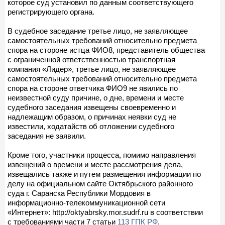
которое суд установил по данным соответствующего
регистрирующего органа.
В судебное заседание третье лицо, не заявляющее
самостоятельных требований относительно предмета
спора на стороне истца ФИО8, представитель общества
с ограниченной ответственностью транспортная
компания «Лидер», третье лицо, не заявляющее
самостоятельных требований относительно предмета
спора на стороне ответчика ФИО9 не явились по
неизвестной суду причине, о дне, времени и месте
судебного заседания извещены своевременно и
надлежащим образом, о причинах неявки суд не
известили, ходатайств об отложении судебного
заседания не заявили.
Кроме того, участники процесса, помимо направления
извещений о времени и месте рассмотрения дела,
извещались также и путем размещения информации по
делу на официальном сайте Октябрьского районного
суда г. Саранска Республики Мордовия в
информационно-телекоммуникационной сети
«Интернет»: http://oktyabrsky.mor.sudrf.ru в соответствии
с требованиями части 7 статьи
113 ГПК РФ
.