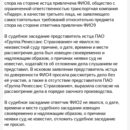
спора на стороне истца привлечена ФИО8, общество с
ограниченной ответственностью транспортная компания
«Лидер», в качестве третьего лица, не заявляющего
самостоятельных требований относительно предмета
спора на стороне ответчика привлечен ФИО9
В судебное заседание представитель истца ПАО
«Группа Ренессанс Страхование» не явился по
неизвестной суду причине, о дате, времени и месте
рассмотрения дела был извещен своевременно и
надлежащим образом, о причинах неявки суд не
известил, ходатайств об отложении дела слушанием не
представил. В исковом заявлении представитель истца
по доверенности ФИО4 просила рассмотреть дело без
её участия, а также в отсутствие представителя ПАО
«Группа Ренессанс Страхование», выразила согласие на
рассмотрение дела в порядке заочного производства.
В судебное заседание ответчик ФИО2 не явился, о дате,
времени и месте судебного заседания извещен
своевременно и надлежащим образом, о причинах
неявки суд не известил, отложить судебное заседание
не просил.