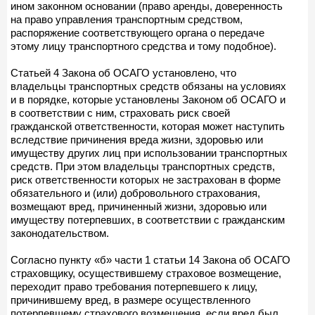
ином законном основании (право аренды, доверенность
на право управления транспортным средством,
распоряжение соответствующего органа о передаче
этому лицу транспортного средства и тому подобное).
Статьей 4 Закона об ОСАГО установлено, что
владельцы транспортных средств обязаны на условиях
и в порядке, которые установлены Законом об ОСАГО и
в соответствии с ним, страховать риск своей
гражданской ответственности, которая может наступить
вследствие причинения вреда жизни, здоровью или
имуществу других лиц при использовании транспортных
средств. При этом владельцы транспортных средств,
риск ответственности которых не застрахован в форме
обязательного и (или) добровольного страхования,
возмещают вред, причиненный жизни, здоровью или
имуществу потерпевших, в соответствии с гражданским
законодательством.
Согласно пункту «б» части 1 статьи 14 Закона об ОСАГО
страховщику, осуществившему страховое возмещение,
переходит право требования потерпевшего к лицу,
причинившему вред, в размере осуществленного
потерпевшему страхового возмещения, если вред был