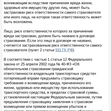
возникающим вследствие причинения вреда жизни,
здоровью или имуществу других лиц, может быть
застрахован риск ответственности самого страхователя
или иного лица, на которое такая ответственность может
быть возложена.
Лицо, риск ответственности которого за причинение
вреда застрахован, должно быть названо в договоре
страхования. Если это лицо в договоре не названо,
считается застрахованным риск ответственности самого
страхователя (пункт 2 статьи
931 ГК РФ
).
В соответствии с частью 1 статьи 12 Федерального
закона от 25 апреля 2002 года № 40-ФЗ «Об
обязательном страховании гражданской
ответственности владельцев транспортных средств»
потерпевший вправе предъявить страховщику
требование о возмещении вреда, причиненного его
жизни, здоровью или имуществу при использовании
транспортного средства, в пределах страховой суммы,
установленной настоящим Федеральным законом, путем
предъявления страховщику заявления о страховом
возмещении или прямом возмещении убытков и