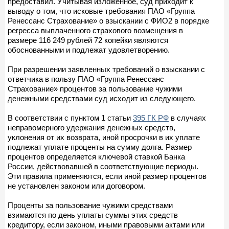
предоставил. Учитывая изложенное, суд приходит к
выводу о том, что исковые требования ПАО «Группа
Ренессанс Страхование» о взыскании с ФИО2 в порядке
регресса выплаченного страхового возмещения в
размере 116 249 рублей 72 копейки являются
обоснованными и подлежат удовлетворению.
При разрешении заявленных требований о взыскании с
ответчика в пользу ПАО «Группа Ренессанс
Страхование» процентов за пользование чужими
денежными средствами суд исходит из следующего.
В соответствии с пунктом 1 статьи
395 ГК РФ
в случаях
неправомерного удержания денежных средств,
уклонения от их возврата, иной просрочки в их уплате
подлежат уплате проценты на сумму долга. Размер
процентов определяется ключевой ставкой Банка
России, действовавшей в соответствующие периоды.
Эти правила применяются, если иной размер процентов
не установлен законом или договором.
Проценты за пользование чужими средствами
взимаются по день уплаты суммы этих средств
кредитору, если законом, иными правовыми актами или