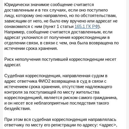
Юридически значимое сообщение считается
доставленным и в тех случаях, если оно поступило
лицу, которому оно направлено, но по обстоятельствам,
зависящим от него, не было ему вручено или адресат не
ознакомился с ним (пункт 1 статьи
165.1 ГК РФ
).
Например, сообщение считается доставленным, если
адресат уклонился от получения корреспонденции в
отделении связи, в связи с чем, она была возвращена по
истечении срока хранения.
Риск неполучения поступившей корреспонденции несет
адресат.
Судебная корреспонденция, направленная судом в
адрес ответчика ФИО2 возвращена в суд в связи с
истечением срока хранения, отсутствие надлежащего
контроля за поступающей по месту жительства
корреспонденцией, является риском самого гражданина,
и он несет все неблагоприятные последствия такого
бездействия.
При этом вся судебная корреспонденция направлялась
ответчику по месту его регистрации по адресу: <адрес>,