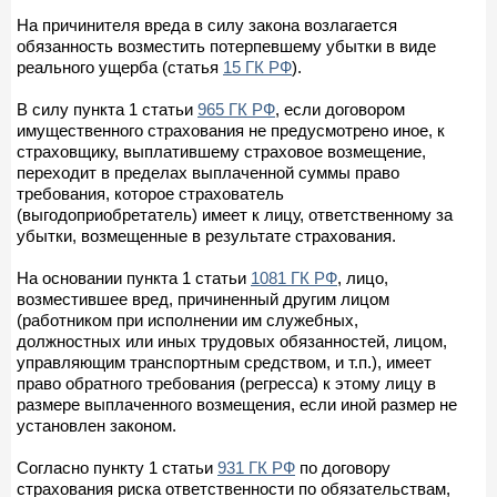
На причинителя вреда в силу закона возлагается
обязанность возместить потерпевшему убытки в виде
реального ущерба (статья
15 ГК РФ
).
В силу пункта 1 статьи
965 ГК РФ
, если договором
имущественного страхования не предусмотрено иное, к
страховщику, выплатившему страховое возмещение,
переходит в пределах выплаченной суммы право
требования, которое страхователь
(выгодоприобретатель) имеет к лицу, ответственному за
убытки, возмещенные в результате страхования.
На основании пункта 1 статьи
1081 ГК РФ
, лицо,
возместившее вред, причиненный другим лицом
(работником при исполнении им служебных,
должностных или иных трудовых обязанностей, лицом,
управляющим транспортным средством, и т.п.), имеет
право обратного требования (регресса) к этому лицу в
размере выплаченного возмещения, если иной размер не
установлен законом.
Согласно пункту 1 статьи
931 ГК РФ
по договору
страхования риска ответственности по обязательствам,