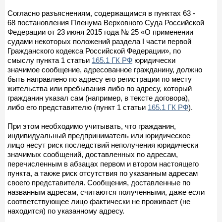
Согласно разъяснениям, содержащимся в пунктах 63 -
68 постановления Пленума Верховного Суда Российской
Федерации от 23 июня 2015 года № 25 «О применении
судами некоторых положений раздела I части первой
Гражданского кодекса Российской Федерации», по
смыслу пункта 1 статьи
165.1 ГК РФ
юридически
значимое сообщение, адресованное гражданину, должно
быть направлено по адресу его регистрации по месту
жительства или пребывания либо по адресу, который
гражданин указал сам (например, в тексте договора),
либо его представителю (пункт 1 статьи
165.1 ГК РФ
).
При этом необходимо учитывать, что гражданин,
индивидуальный предприниматель или юридическое
лицо несут риск последствий неполучения юридически
значимых сообщений, доставленных по адресам,
перечисленным в абзацах первом и втором настоящего
пункта, а также риск отсутствия по указанным адресам
своего представителя. Сообщения, доставленные по
названным адресам, считаются полученными, даже если
соответствующее лицо фактически не проживает (не
находится) по указанному адресу.