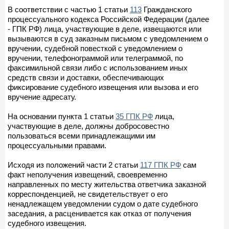
В соответствии с частью 1 статьи
113
Гражданского
процессуального кодекса Российской Федерации (далее
- ГПК РФ) лица, участвующие в деле, извещаются или
вызываются в суд заказным письмом с уведомлением о
вручении, судебной повесткой с уведомлением о
вручении, телефонограммой или телеграммой, по
факсимильной связи либо с использованием иных
средств связи и доставки, обеспечивающих
фиксирование судебного извещения или вызова и его
вручение адресату.
На основании пункта 1 статьи
35 ГПК РФ
лица,
участвующие в деле, должны добросовестно
пользоваться всеми принадлежащими им
процессуальными правами.
Исходя из положений части 2 статьи
117 ГПК РФ
сам
факт неполучения извещений, своевременно
направленных по месту жительства ответчика заказной
корреспонденцией, не свидетельствует о его
ненадлежащем уведомлении судом о дате судебного
заседания, а расценивается как отказ от получения
судебного извещения.