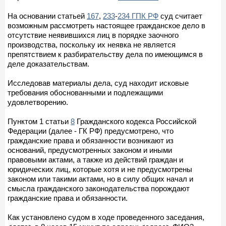
На основании статьей
167
,
233
-
234 ГПК РФ
суд считает
возможным рассмотреть настоящее гражданское дело в
отсутствие неявившихся лиц в порядке заочного
производства, поскольку их неявка не является
препятствием к разбирательству дела по имеющимся в
деле доказательствам.
Исследовав материалы дела, суд находит исковые
требования обоснованными и подлежащими
удовлетворению.
Пунктом 1 статьи
8
Гражданского кодекса Российской
Федерации (далее - ГК РФ) предусмотрено, что
гражданские права и обязанности возникают из
оснований, предусмотренных законом и иными
правовыми актами, а также из действий граждан и
юридических лиц, которые хотя и не предусмотрены
законом или такими актами, но в силу общих начал и
смысла гражданского законодательства порождают
гражданские права и обязанности.
Как установлено судом в ходе проведенного заседания,