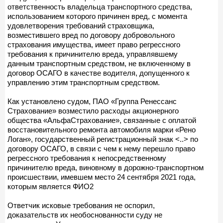
ответственность владельца транспортного средства,
использованием которого причинен вред, с момента
удовлетворения требований страховщика,
возместившего вред по договору добровольного
страхования имущества, имеет право регрессного
требования к причинителю вреда, управлявшему
данным транспортным средством, не включенному в
договор ОСАГО в качестве водителя, допущенного к
управлению этим транспортным средством.
Как установлено судом, ПАО «Группа Ренессанс
Страхование» возместило расходы акционерного
общества «АльфаСтрахование», связанные с оплатой
восстановительного ремонта автомобиля марки «Рено
Логан», государственный регистрационный знак <..> по
договору ОСАГО, в связи с чем к нему перешло право
регрессного требования к непосредственному
причинителю вреда, виновному в дорожно-транспортном
происшествии, имевшем место 24 сентября 2021 года,
которым является ФИО2
Ответчик исковые требования не оспорил,
доказательств их необоснованности суду не