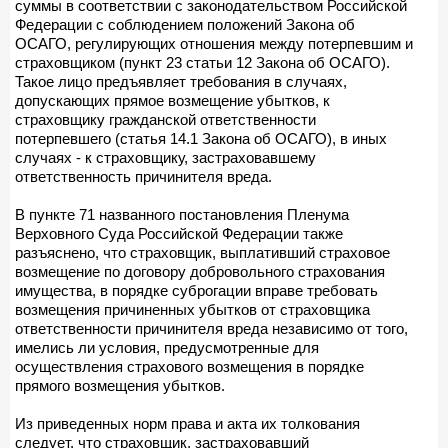
суммы в соответствии с законодательством Российской
Федерации с соблюдением положений Закона об
ОСАГО, регулирующих отношения между потерпевшим и
страховщиком (пункт 23 статьи 12 Закона об ОСАГО).
Такое лицо предъявляет требования в случаях,
допускающих прямое возмещение убытков, к
страховщику гражданской ответственности
потерпевшего (статья 14.1 Закона об ОСАГО), в иных
случаях - к страховщику, застраховавшему
ответственность причинителя вреда.
В пункте 71 названного постановления Пленума
Верховного Суда Российской Федерации также
разъяснено, что страховщик, выплативший страховое
возмещение по договору добровольного страхования
имущества, в порядке суброгации вправе требовать
возмещения причиненных убытков от страховщика
ответственности причинителя вреда независимо от того,
имелись ли условия, предусмотренные для
осуществления страхового возмещения в порядке
прямого возмещения убытков.
Из приведенных норм права и акта их толкования
следует, что страховщик, застраховавший