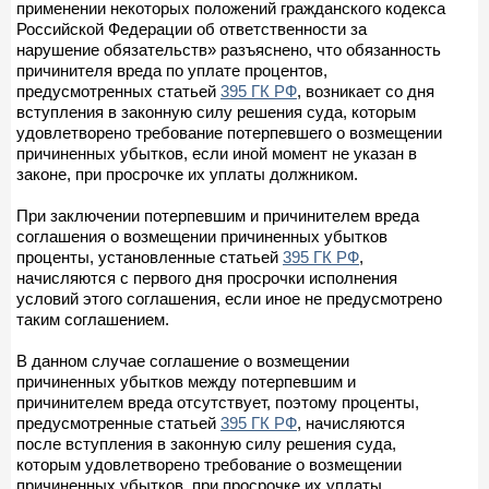
применении некоторых положений гражданского кодекса
Российской Федерации об ответственности за
нарушение обязательств» разъяснено, что обязанность
причинителя вреда по уплате процентов,
предусмотренных статьей
395 ГК РФ
, возникает со дня
вступления в законную силу решения суда, которым
удовлетворено требование потерпевшего о возмещении
причиненных убытков, если иной момент не указан в
законе, при просрочке их уплаты должником.
При заключении потерпевшим и причинителем вреда
соглашения о возмещении причиненных убытков
проценты, установленные статьей
395 ГК РФ
,
начисляются с первого дня просрочки исполнения
условий этого соглашения, если иное не предусмотрено
таким соглашением.
В данном случае соглашение о возмещении
причиненных убытков между потерпевшим и
причинителем вреда отсутствует, поэтому проценты,
предусмотренные статьей
395 ГК РФ
, начисляются
после вступления в законную силу решения суда,
которым удовлетворено требование о возмещении
причиненных убытков, при просрочке их уплаты