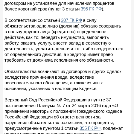
договором не установлен для начисления процентов
более короткий срок (пункт 3 статьи
395 ГК РФ
).
В соответствии со статьей
307 ГК РФ
в силу
обязательства одно лицо (должник) обязано совершить
в пользу другого лица (кредитора) определенное
действие, как то: передать имущество, выполнить
работу, оказать услугу, внести вклад в совместную
деятельность, уплатить деньги и т.п., либо воздержаться
от определенного действия, а кредитор имеет право
требовать от должника исполнения его обязанности.
Обязательства возникают из договоров и других сделок,
вследствие причинения вреда, вследствие
неосновательного обогащения, а также из иных
оснований, указанных в настоящем Кодексе.
Верховный Суд Российской Федерации в пункте 37
постановления Пленума № 7 от 24 марта 2016 года «О
применении некоторых положений гражданского кодекса
Российской Федерации об ответственности за
нарушение обязательств» разъяснил, что проценты,
предусмотренные пунктом 1 статьи
395 ГК РФ
, подлежат
уплате независимо от основания возникновения