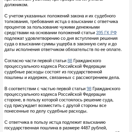
должником.
С учетом указанных положений закона и их судебного
толкования, требования истца о взыскании с ответчика
процентов за пользование чужими денежными
средствами на основании положений статьи
395 ГК РФ
подлежат удовлетворению со дня вступления решения
суда о взыскании суммы ущерба в законную силу и до
даты исполнения ответчиком обязательств по ее оплате.
Согласно части первой статьи
88
Гражданского
процессуального кодекса Российской Федерации
судебные расходы состоят из государственной
пошлины и издержек, связанных с рассмотрением дела.
В соответствии с частью первой статьи
98
Гражданского
процессуального кодекса Российской Федерации
стороне, в пользу которой состоялось решение суда,
суд присуждает возместить с другой стороны все
понесенные по делу судебные расходы.
С ответчика в пользу истца подлежит взысканию
государственная пошлина в размере 4487 рублей,