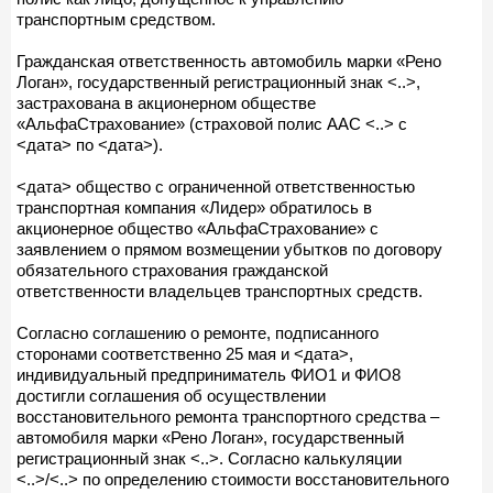
транспортным средством.
Гражданская ответственность автомобиль марки «Рено
Логан», государственный регистрационный знак <..>,
застрахована в акционерном обществе
«АльфаСтрахование» (страховой полис ААС <..> с
<дата> по <дата>).
<дата> общество с ограниченной ответственностью
транспортная компания «Лидер» обратилось в
акционерное общество «АльфаСтрахование» с
заявлением о прямом возмещении убытков по договору
обязательного страхования гражданской
ответственности владельцев транспортных средств.
Согласно соглашению о ремонте, подписанного
сторонами соответственно 25 мая и <дата>,
индивидуальный предприниматель ФИО1 и ФИО8
достигли соглашения об осуществлении
восстановительного ремонта транспортного средства –
автомобиля марки «Рено Логан», государственный
регистрационный знак <..>. Согласно калькуляции
<..>/<..> по определению стоимости восстановительного