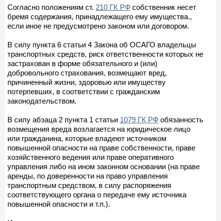
Согласно положениям ст.
210 ГК РФ
собственник несет
бремя содержания, принадлежащего ему имущества.,
если иное не предусмотрено законом или договором.
В силу пункта 6 статьи 4 Закона об ОСАГО владельцы
транспортных средств, риск ответственности которых не
застрахован в форме обязательного и (или)
добровольного страхования, возмещают вред,
причиненный жизни, здоровью или имуществу
потерпевших, в соответствии с гражданским
законодательством.
В силу абзаца 2 пункта 1 статьи
1079 ГК РФ
обязанность
возмещения вреда возлагается на юридическое лицо
или гражданина, которые владеют источником
повышенной опасности на праве собственности, праве
хозяйственного ведения или праве оперативного
управления либо на ином законном основании (на праве
аренды, по доверенности на право управления
транспортным средством, в силу распоряжения
соответствующего органа о передаче ему источника
повышенной опасности и т.п.).