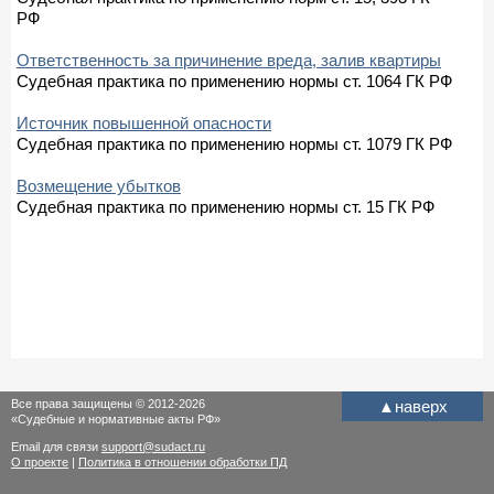
РФ
Ответственность за причинение вреда, залив квартиры
Судебная практика по применению нормы ст. 1064 ГК РФ
Источник повышенной опасности
Судебная практика по применению нормы ст. 1079 ГК РФ
Возмещение убытков
Судебная практика по применению нормы ст. 15 ГК РФ
Все права защищены © 2012-2026
▲
наверх
«Судебные и нормативные акты РФ»
Email для связи
support@sudact.ru
О проекте
|
Политика в отношении обработки ПД