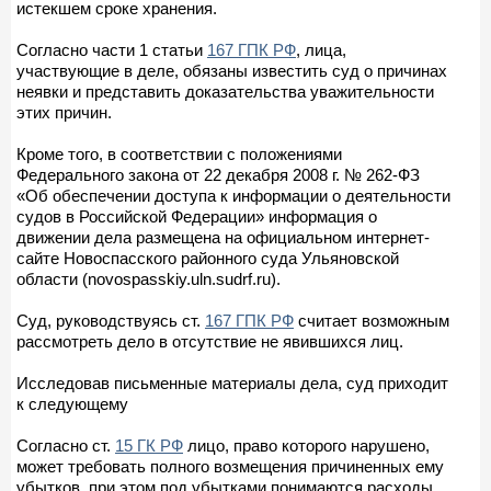
истекшем сроке хранения.
Согласно части 1 статьи
167 ГПК РФ
, лица,
участвующие в деле, обязаны известить суд о причинах
неявки и представить доказательства уважительности
этих причин.
Кроме того, в соответствии с положениями
Федерального закона от 22 декабря 2008 г. № 262-ФЗ
«Об обеспечении доступа к информации о деятельности
судов в Российской Федерации» информация о
движении дела размещена на официальном интернет-
сайте Новоспасского районного суда Ульяновской
области (novospasskiy.uln.sudrf.ru).
Суд, руководствуясь ст.
167 ГПК РФ
считает возможным
рассмотреть дело в отсутствие не явившихся лиц.
Исследовав письменные материалы дела, суд приходит
к следующему
Согласно ст.
15 ГК РФ
лицо, право которого нарушено,
может требовать полного возмещения причиненных ему
убытков, при этом под убытками понимаются расходы,