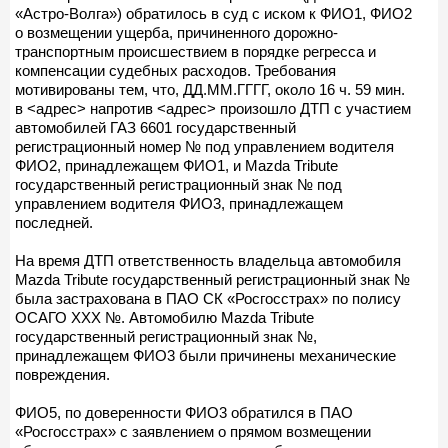
«Астро-Волга») обратилось в суд с иском к ФИО1, ФИО2
о возмещении ущерба, причиненного дорожно-
транспортным происшествием в порядке регресса и
компенсации судебных расходов. Требования
мотивированы тем, что, ДД.ММ.ГГГГ, около 16 ч. 59 мин.
в <адрес> напротив <адрес> произошло ДТП с участием
автомобилей ГАЗ 6601 государственный
регистрационный номер № под управлением водителя
ФИО2, принадлежащем ФИО1, и Mazda Tribute
государственный регистрационный знак № под
управлением водителя ФИО3, принадлежащем
последней.
На время ДТП ответственность владельца автомобиля
Mazda Tribute государственный регистрационный знак №
была застрахована в ПАО СК «Росгосстрах» по полису
ОСАГО ХХХ №. Автомобилю Mazda Tribute
государственный регистрационный знак №,
принадлежащем ФИО3 были причинены механические
повреждения.
ФИО5, по доверенности ФИО3 обратился в ПАО
«Росгосстрах» с заявлением о прямом возмещении