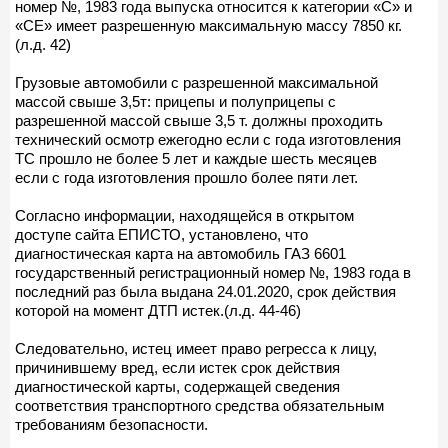
номер №, 1983 года выпуска относится к категории «С» и
«СЕ» имеет разрешенную максимальную массу 7850 кг.
(л.д. 42)
Грузовые автомобили с разрешенной максимальной
массой свыше 3,5т: прицепы и полуприцепы с
разрешенной массой свыше 3,5 т. должны проходить
технический осмотр ежегодно если с года изготовления
ТС прошло не более 5 лет и каждые шесть месяцев
если с года изготовления прошло более пяти лет.
Согласно информации, находящейся в открытом
доступе сайта ЕПИСТО, установлено, что
диагностическая карта на автомобиль ГАЗ 6601
государственный регистрационный номер №, 1983 года в
последний раз была выдана 24.01.2020, срок действия
которой на момент ДТП истек.(л.д. 44-46)
Следовательно, истец имеет право регресса к лицу,
причинившему вред, если истек срок действия
диагностической карты, содержащей сведения
соответствия транспортного средства обязательным
требованиям безопасности.