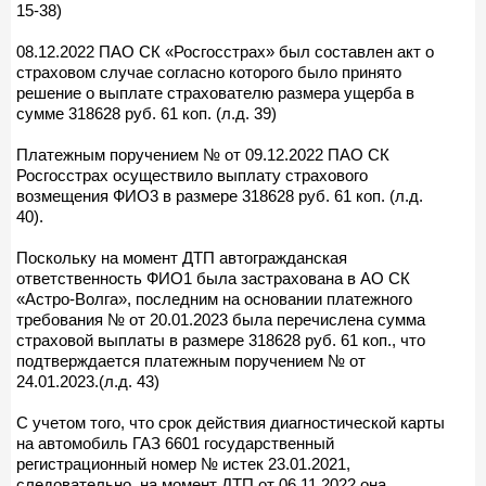
15-38)
08.12.2022 ПАО СК «Росгосстрах» был составлен акт о
страховом случае согласно которого было принято
решение о выплате страхователю размера ущерба в
сумме 318628 руб. 61 коп. (л.д. 39)
Платежным поручением № от 09.12.2022 ПАО СК
Росгосстрах осуществило выплату страхового
возмещения ФИО3 в размере 318628 руб. 61 коп. (л.д.
40).
Поскольку на момент ДТП автогражданская
ответственность ФИО1 была застрахована в АО СК
«Астро-Волга», последним на основании платежного
требования № от 20.01.2023 была перечислена сумма
страховой выплаты в размере 318628 руб. 61 коп., что
подтверждается платежным поручением № от
24.01.2023.(л.д. 43)
С учетом того, что срок действия диагностической карты
на автомобиль ГАЗ 6601 государственный
регистрационный номер № истек 23.01.2021,
следовательно, на момент ДТП от 06.11.2022 она