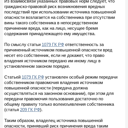
Из взаимосвязи указанных правовых норм следует, что
гражданско-правовой риск возникновения вредных
последствий при использовании источника повышенной
опасности возлагается на собственника при отсутствии
вины такого собственника в непосредственном
причинении вреда, как на лицо, несущее бремя
содержания принадлежащего ему имущества.
По смыслу статьи
1079 ГК РФ
ответственность за
причиненный источником повышенной опасности вред
несет его собственник, если не докажет, что право
владения источником передано им иному лицу в
установленном законом порядке.
Статьей
1079 ГК РФ
установлен особый режим передачи
собственником правомочия владения источником
повышенной опасности (передача должна
осуществляться на законном основании), при этом для
передачи правомочия пользования достаточно по
общему правилу только волеизъявления собственника
(статья
209 ГК РФ
).
Таким образом, владелец источника повышенной
опасности, принявший риск причинения вреда таким