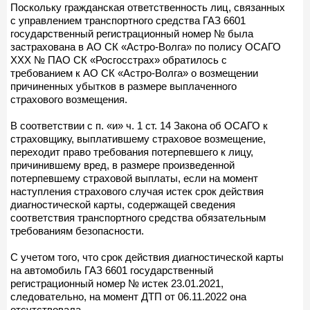
Поскольку гражданская ответственность лиц, связанных
с управлением транспортного средства ГАЗ 6601
государственный регистрационный номер № была
застрахована в АО СК «Астро-Волга» по полису ОСАГО
ХХХ № ПАО СК «Росгосстрах» обратилось с
требованием к АО СК «Астро-Волга» о возмещении
причиненных убытков в размере выплаченного
страхового возмещения.
В соответствии с п. «и» ч. 1 ст. 14 Закона об ОСАГО к
страховщику, выплатившему страховое возмещение,
переходит право требования потерпевшего к лицу,
причинившему вред, в размере произведенной
потерпевшему страховой выплаты, если на момент
наступления страхового случая истек срок действия
диагностической карты, содержащей сведения
соответствия транспортного средства обязательным
требованиям безопасности.
С учетом того, что срок действия диагностической карты
на автомобиль ГАЗ 6601 государственный
регистрационный номер № истек 23.01.2021,
следовательно, на момент ДТП от 06.11.2022 она
отсутствовала.