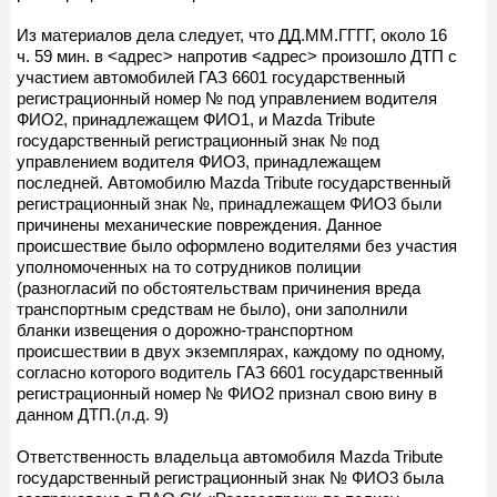
Из материалов дела следует, что ДД.ММ.ГГГГ, около 16
ч. 59 мин. в <адрес> напротив <адрес> произошло ДТП с
участием автомобилей ГАЗ 6601 государственный
регистрационный номер № под управлением водителя
ФИО2, принадлежащем ФИО1, и Mazda Tribute
государственный регистрационный знак № под
управлением водителя ФИО3, принадлежащем
последней. Автомобилю Mazda Tribute государственный
регистрационный знак №, принадлежащем ФИО3 были
причинены механические повреждения. Данное
происшествие было оформлено водителями без участия
уполномоченных на то сотрудников полиции
(разногласий по обстоятельствам причинения вреда
транспортным средствам не было), они заполнили
бланки извещения о дорожно-транспортном
происшествии в двух экземплярах, каждому по одному,
согласно которого водитель ГАЗ 6601 государственный
регистрационный номер № ФИО2 признал свою вину в
данном ДТП.(л.д. 9)
Ответственность владельца автомобиля Mazda Tribute
государственный регистрационный знак № ФИО3 была