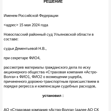
РЕШЕНИЕ
Именем Российской Федерации
<адрес> 15 мая 2024 года
Новоспасский районный суд Ульяновской области в
составе:
судьи Дементьевой Н.В.,
при секретаре ФИО4,
рассмотрев материалы гражданского дела по иску
акционерного общества «Страховая компания «Астро-
Волга» к ФИО1, ФИО2 о возмещении ущерба,
причиненного дорожно-транспортным происшествием в
порядке регресса и компенсации судебных расходов,
установил :
АО «Страховая компания «Астро-Волга» (далее АО СК