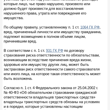
которые лицо, чье право нарушено, произвело или
должно будет произвести для восстановления
нарушенного права, утрата или повреждения его
имущества.
По общему правилу, установленному п. 1 ст.
1064 ГК РФ
,
вред, причиненный личности или имуществу гражданина,
подлежит возмещению в полном объеме лицом,
причинившим вред.
В соответствии с п. 1 ст.
931 ГК РФ
по договору
страхования риска ответственности по обязательствам,
возникающим вследствие причинения вреда жизни,
здоровью или имуществу других лиц, может быть
застрахован риск ответственности самого страхователя
или иного лица, на которое такая ответственность может
быть возложена.
Согласно п. 1 ст. 4 Федерального закона от 25.04.2002 г.
№ 40-ФЗ «Об обязательном страховании гражданской
ответственности владельцев транспортных средств»
владельцы транспортных средств обязаны на условиях
и в порядке, которые установлены настоящим