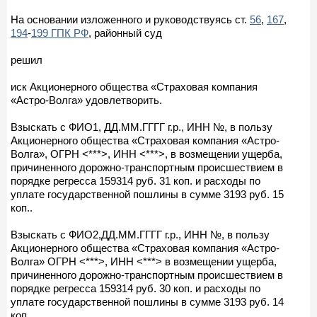
На основании изложенного и руководствуясь ст.
56
,
167
,
194
-
199 ГПК РФ
, районный суд
решил
иск Акционерного общества «Страховая компания
«Астро-Волга» удовлетворить.
Взыскать с ФИО1, ДД.ММ.ГГГГ г.р., ИНН №, в пользу
Акционерного общества «Страховая компания «Астро-
Волга», ОГРН <***>, ИНН <***>, в возмещении ущерба,
причиненного дорожно-транспортным происшествием в
порядке регресса 159314 руб. 31 коп. и расходы по
уплате государственной пошлины в сумме 3193 руб. 15
коп..
Взыскать с ФИО2,ДД.ММ.ГГГГ г.р., ИНН №, в пользу
Акционерного общества «Страховая компания «Астро-
Волга» ОГРН <***>, ИНН <***> в возмещении ущерба,
причиненного дорожно-транспортным происшествием в
порядке регресса 159314 руб. 30 коп. и расходы по
уплате государственной пошлины в сумме 3193 руб. 14
коп..