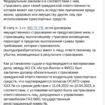
Федеральным законом и в соответствии с ним,
страховать риск своей гражданской ответственности,
которая может наступить вследствие причинения вреда
жизни, здоровью или имуществу других лиц при
использовании транспортных средств.
В силу п. 1 ст.
965 ГК РФ
, если договором
имущественного страхования не предусмотрено иное, к
страховщику, выплатившему страховое возмещение,
переходит в пределах выплаченной суммы право
требования, которое страхователь
(выгодоприобретатель) имеет к лицу, ответственному за
убытки, возмещенные в результате страхования.
Как установлено судом и подтверждается материалами
дела, между АО СК «Астро-Волга» и ФИО1 был
заключен договор обязательного страхования
гражданской ответственности владельцев транспортных
средств, что подтверждается полисом ОСАГО серии
ХХХ № со сроком действия с 11.04.2022 по 10.04.2023, в
соответствии, с условиями которого была застрахована
ответственность лиц, допущенных к управлению
автомобилем ГАЗ 6601 государственный
регистрационный номер №.