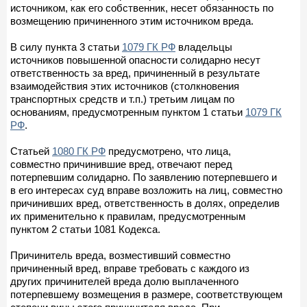
источником, как его собственник, несет обязанность по
возмещению причиненного этим источником вреда.
В силу пункта 3 статьи
1079 ГК РФ
владельцы
источников повышенной опасности солидарно несут
ответственность за вред, причиненный в результате
взаимодействия этих источников (столкновения
транспортных средств и т.п.) третьим лицам по
основаниям, предусмотренным пунктом 1 статьи
1079 ГК
РФ
.
Статьей
1080 ГК РФ
предусмотрено, что лица,
совместно причинившие вред, отвечают перед
потерпевшим солидарно. По заявлению потерпевшего и
в его интересах суд вправе возложить на лиц, совместно
причинивших вред, ответственность в долях, определив
их применительно к правилам, предусмотренным
пунктом 2 статьи 1081 Кодекса.
Причинитель вреда, возместивший совместно
причиненный вред, вправе требовать с каждого из
других причинителей вреда долю выплаченного
потерпевшему возмещения в размере, соответствующем