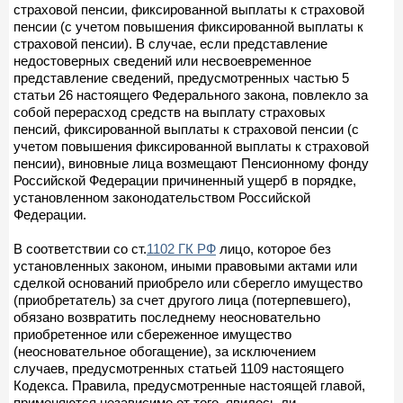
страховой пенсии, фиксированной выплаты к страховой
пенсии (с учетом повышения фиксированной выплаты к
страховой пенсии). В случае, если представление
недостоверных сведений или несвоевременное
представление сведений, предусмотренных частью 5
статьи 26 настоящего Федерального закона, повлекло за
собой перерасход средств на выплату страховых
пенсий, фиксированной выплаты к страховой пенсии (с
учетом повышения фиксированной выплаты к страховой
пенсии), виновные лица возмещают Пенсионному фонду
Российской Федерации причиненный ущерб в порядке,
установленном законодательством Российской
Федерации.
В соответствии со ст.
1102 ГК РФ
лицо, которое без
установленных законом, иными правовыми актами или
сделкой оснований приобрело или сберегло имущество
(приобретатель) за счет другого лица (потерпевшего),
обязано возвратить последнему неосновательно
приобретенное или сбереженное имущество
(неосновательное обогащение), за исключением
случаев, предусмотренных статьей 1109 настоящего
Кодекса. Правила, предусмотренные настоящей главой,
применяются независимо от того, явилось ли