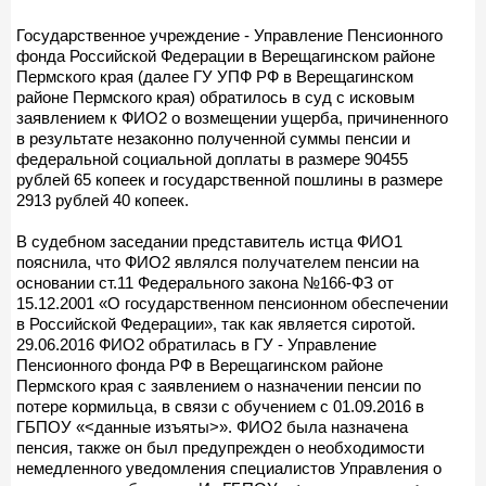
Государственное учреждение - Управление Пенсионного
фонда Российской Федерации в Верещагинском районе
Пермского края (далее ГУ УПФ РФ в Верещагинском
районе Пермского края) обратилось в суд с исковым
заявлением к ФИО2 о возмещении ущерба, причиненного
в результате незаконно полученной суммы пенсии и
федеральной социальной доплаты в размере 90455
рублей 65 копеек и государственной пошлины в размере
2913 рублей 40 копеек.
В судебном заседании представитель истца ФИО1
пояснила, что ФИО2 являлся получателем пенсии на
основании ст.11 Федерального закона №166-ФЗ от
15.12.2001 «О государственном пенсионном обеспечении
в Российской Федерации», так как является сиротой.
29.06.2016 ФИО2 обратилась в ГУ - Управление
Пенсионного фонда РФ в Верещагинском районе
Пермского края с заявлением о назначении пенсии по
потере кормильца, в связи с обучением с 01.09.2016 в
ГБПОУ «<данные изъяты>». ФИО2 была назначена
пенсия, также он был предупрежден о необходимости
немедленного уведомления специалистов Управления о