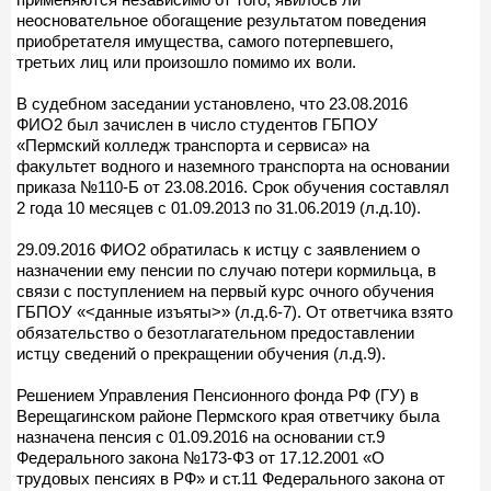
неосновательное обогащение результатом поведения
приобретателя имущества, самого потерпевшего,
третьих лиц или произошло помимо их воли.
В судебном заседании установлено, что 23.08.2016
ФИО2 был зачислен в число студентов ГБПОУ
«Пермский колледж транспорта и сервиса» на
факультет водного и наземного транспорта на основании
приказа №110-Б от 23.08.2016. Срок обучения составлял
2 года 10 месяцев с 01.09.2013 по 31.06.2019 (л.д.10).
29.09.2016 ФИО2 обратилась к истцу с заявлением о
назначении ему пенсии по случаю потери кормильца, в
связи с поступлением на первый курс очного обучения
ГБПОУ «<данные изъяты>» (л.д.6-7). От ответчика взято
обязательство о безотлагательном предоставлении
истцу сведений о прекращении обучения (л.д.9).
Решением Управления Пенсионного фонда РФ (ГУ) в
Верещагинском районе Пермского края ответчику была
назначена пенсия с 01.09.2016 на основании ст.9
Федерального закона №173-ФЗ от 17.12.2001 «О
трудовых пенсиях в РФ» и ст.11 Федерального закона от