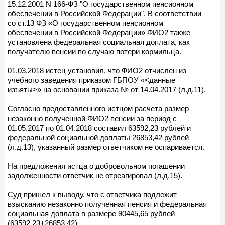
15.12.2001 N 166-ФЗ "О государственном пенсионном
обеспечении в Российской Федерации". В соответствии
со ст.13 ФЗ «О государственном пенсионном
обеспечении в Российской Федерации» ФИО2 также
установлена федеральная социальная доплата, как
получателю пенсии по случаю потери кормильца.
01.03.2018 истец установил, что ФИО2 отчислен из
учебного заведения приказом ГБПОУ «<данные
изъяты>» на основании приказа № от 14.04.2017 (л.д.11).
Согласно предоставленного истцом расчета размер
незаконно полученной ФИО2 пенсии за период с
01.05.2017 по 01.04.2018 составил 63592,23 рублей и
федеральной социальной доплаты 26853,42 рублей
(л.д.13), указанный размер ответчиком не оспаривается.
На предложения истца о добровольном погашении
задолженности ответчик не отреагировал (л.д.15).
Суд пришел к выводу, что с ответчика подлежит
взысканию незаконно полученная пенсия и федеральная
социальная доплата в размере 90445,65 рублей
(63592,23+26853,42).