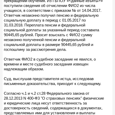
прекращении обучения. Из ГБПОУ «<данные изъяты>»
поступили сведения об отчислении ФИО2 из числа
учащихся, в соответствии с приказом № от 14.04.2017.
Ответчик незаконно получил пенсию и федеральную
социальную доплату в период с 01.05.2017 по
31.03.2018. Переплата пенсии и федеральной
социальной доплаты за указанный период составила
90445,65 рублей. Просит взыскать с ФИО2 сумму
незаконно полученной пенсии и федеральной
социальной доплаты в размере 90445,65 рублей и
госпошлину за рассмотрения дела.
Ответчик ФИО2 в судебное заседание не явился, о
времени и месте судебного заседания извещен
надлежащим образом.
Суд, выслушав представителя истца, исследовав
письменные доказательства, приходит к следующему.
Согласно ч.1 и ч.2 ст.28 Федерального закона от
28.12.2013 N 400-ФЗ "О страховых пенсиях" физические
и юридические лица несут ответственность за
достоверность сведений, содержащихся в документах,
представляемых ими для установления и выплаты