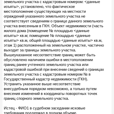
земельного участка с кадастровым номером: <данные
изъяты>, установлено, что фактическое
местоположение существующих на местности
ограждений указанного земельного участка не
соответствует сведениям о границе данного земельного
участка внесенным в ГКН. Объект недвижимости (часть
жилого дома (помещение № площадью <данные
изъяты> кв.м; помещение № площадью <данные
изъяты> кв.м, общей площадью <данные изъяты> кв.м,
этаж 1) расположенный на земельном участке, частично
выходит за границы земельного участка.
Вышеуказанное несоответствие границ может быть
обусловлено наличием ошибки в местоположении
границ ранее учтенного земельного участка или
кадастровой ошибкой при внесении сведений о границах
земельного участка с кадастровым номером № в
Государственный кадастр недвижимости (ГКН).
Устранить указанное выше несоответствие
внесудебным порядком невозможно, а только путем
внесения изменений в координаты поворотных точек
границ спорного земельного участка.
Истец - ФИО1 в судебном заседании исковые
требования поддержал в полном объеме.