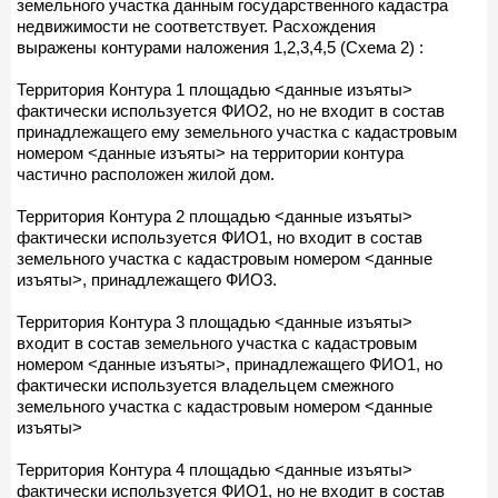
земельного участка данным государственного кадастра
недвижимости не соответствует. Расхождения
выражены контурами наложения 1,2,3,4,5 (Схема 2) :
Территория Контура 1 площадью <данные изъяты>
фактически используется ФИО2, но не входит в состав
принадлежащего ему земельного участка с кадастровым
номером <данные изъяты> на территории контура
частично расположен жилой дом.
Территория Контура 2 площадью <данные изъяты>
фактически используется ФИО1, но входит в состав
земельного участка с кадастровым номером <данные
изъяты>, принадлежащего ФИО3.
Территория Контура 3 площадью <данные изъяты>
входит в состав земельного участка с кадастровым
номером <данные изъяты>, принадлежащего ФИО1, но
фактически используется владельцем смежного
земельного участка с кадастровым номером <данные
изъяты>
Территория Контура 4 площадью <данные изъяты>
фактически используется ФИО1, но не входит в состав