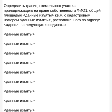
Определить границы земельного участка,
принадлежащего на праве собственности ФИО1, общей
площадью <данные изъяты> кв.м. с кадастровым
номером <данные изъяты>, расположенного по адресу:
<адрес>, в следующих координатах:
<данные изъяты>
<данные изъяты>
<данные изъяты>
<данные изъяты>
<данные изъяты>
<данные изъяты>
<данные изъяты>
<данные изъяты>
<данные изъяты>