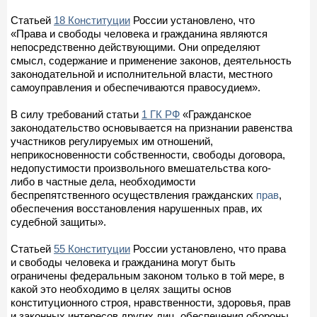
Статьей
18 Конституции
России установлено, что
«Права и свободы человека и гражданина являются
непосредственно действующими. Они определяют
смысл, содержание и применение законов, деятельность
законодательной и исполнительной власти, местного
самоуправления и обеспечиваются правосудием».
В силу требований статьи
1 ГК РФ
«Гражданское
законодательство основывается на признании равенства
участников регулируемых им отношений,
неприкосновенности собственности, свободы договора,
недопустимости произвольного вмешательства кого-
либо в частные дела, необходимости
беспрепятственного осуществления гражданских
прав
,
обеспечения восстановления нарушенных прав, их
судебной защиты».
Статьей
55 Конституции
России установлено, что права
и свободы человека и гражданина могут быть
ограничены федеральным законом только в той мере, в
какой это необходимо в целях защиты основ
конституционного строя, нравственности, здоровья, прав
и законных интересов других лиц, обеспечения обороны