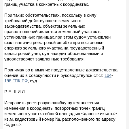
границ участка в конкретных координатах.
При таких обстоятельствах, поскольку в силу
требований действующего земельного
законодательства, объектом земельных
правоотношений является земельный участок в
установленных границах,при этом судом установлен
факт наличия реестровой ошибки при постановке
спорного земельного участка на государственный
кадастровый учет, суд находит обоснованными и
удовлетворяет заявленные требования.
Принимая во внимание представленные доказательства,
оценив их в совокупности и руководствуясь ст.ст.
194
-
198 ГПК РФ
, суд
Р Е Ш И Л
Исправить реестровую ошибку путем внесения
изменения в координаты поворотных точек границ
земельного участка общей площадью <данные изъяты>
кв.м, кадастровый номер №, расположенного по адресу:
<адрес>.