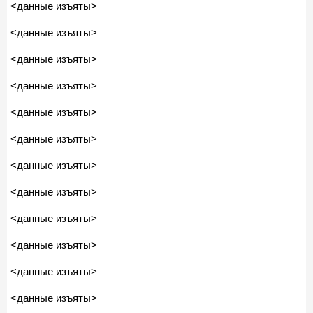
<данные изъяты>
<данные изъяты>
<данные изъяты>
<данные изъяты>
<данные изъяты>
<данные изъяты>
<данные изъяты>
<данные изъяты>
<данные изъяты>
<данные изъяты>
<данные изъяты>
<данные изъяты>