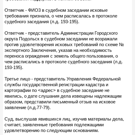
Ответчик - ФИО3 в судебном заседании исковые
требования признала, о чем расписалась в протоколе
судебного заседания (л.д. 193-195).
Ответчик - представитель Администрации Городского
округа Подольск в судебном заседании не возражали
против удовлетворения исковых требований по схеме №
экспертного Заключения, указав на необходимость
переноса ограждения с земель общего пользования, о
чем расписались в протоколе судебного заседания (л.д.
193-195).
Третье лицо - представитель Управления Федеральной
службы государственной регистрации кадастра и
картографии по <адрес> в судебное заседание не
явились, о дате слушания дела извещены надлежащим
образом, представили письменный отзыв на исковое
заявление (л.д.77-79).
Суд, выслушав явившихся лиц, изучив материалы дела,
считает, заявленные требования подлежащими
удовлетворению по следующим основаниям.