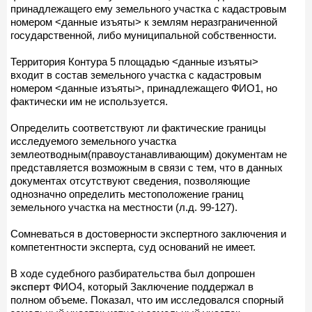
принадлежащего ему земельного участка с кадастровым
номером <данные изъяты> к землям неразграниченной
государственной, либо муниципальной собственности.
Территория Контура 5 площадью <данные изъяты>
входит в состав земельного участка с кадастровым
номером <данные изъяты>, принадлежащего ФИО1, но
фактически им не используется.
Определить соответствуют ли фактические границы
исследуемого земельного участка
землеотводным(правоустанавливающим) документам не
представляется возможным в связи с тем, что в данных
документах отсутствуют сведения, позволяющие
однозначно определить местоположение границ
земельного участка на местности (л.д. 99-127).
Сомневаться в достоверности экспертного заключения и
компетентности эксперта, суд оснований не имеет.
В ходе судебного разбирательства был допрошен
эксперт
ФИО4, который Заключение поддержал в
полном объеме. Показал, что им исследовался спорный