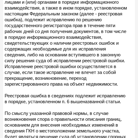
лицами и (или) органами в порядке информационного
взаимодействия, а также в ином порядке, установленном
настоящим Федеральным законом (далее - реестровая
ошибка), подлежит исправлению по решению
государственного регистратора прав в течение пяти
рабочих дней со дня получения документов, в том числе
в порядке информационного взаимодействия,
свидетельствующих о наличии реестровых ошибок и
содержащих необходимые для их исправления
сведения, либо на основании вступившего в законную
силу решения суда об исправлении реестровой ошибки.
Исправление реестровой ошибки осуществляется в
случае, если такое исправление не влечет за собой
прекращение, возникновение, переход
зарегистрированного права на объект недвижимости.
Реестровая ошибка в сведениях подлежит исправлению
в порядке, установленном п. 6 вышеназванной статьи.
По смыслу указанной правовой нормы, в случае
возникновения спора о правильности описания границ,
основанием для внесения необходимых изменений в
сведения ГКН о местоположении земельного участка,
будет являться решение суда об установлении спорных