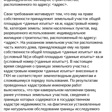
расположенного по адресу: <адрес>.
Свои требования мотивирует тем, что ему на праве
собственности принадлежит земельный участок общей
площадью <данные изъяты> кв.м, кадастровый номер
№, категория земель: земли населенных пунктов, вид
разрешенного использования: индивидуальное
жилищное строительство, расположенный по адресу:
<адрес>. На указанном земельном участке расположена
часть жилого дома, принадлежащая ему на праве
собственности общей площадью <данные изъяты> кв.м
(условный №);и общей площадью <данные изъяты> кв.м
(условный номер (<данные изъяты>). В настоящее
время сведения о границах земельного участка с
кадастровым номером <данные изъяты> внесенные в
ГКН не соответствуют землеотводным документам и
сложившемуся порядку пользования. По результатам
проведенных кадастровым инженером работ
выяснилось, что при камеральном наложении границ
ранее учтенных земельных участков, сведения о
границах которых содержатся в государственном
кадастре недвижимости, на фактически установленные
при натуральном обследовании границы исследуемого