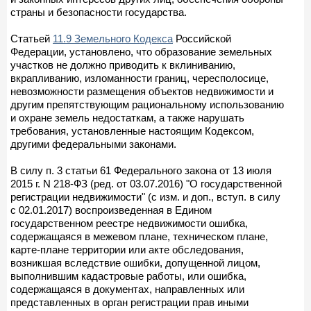
страны и безопасности государства.
Статьей
11.9 Земельного Кодекса
Российской
Федерации, установлено, что образование земельных
участков не должно приводить к вклиниванию,
вкрапливанию, изломанности границ, чересполосице,
невозможности размещения объектов недвижимости и
другим препятствующим рациональному использованию
и охране земель недостаткам, а также нарушать
требования, установленные настоящим Кодексом,
другими федеральными законами.
В силу п. 3 статьи 61 Федерального закона от 13 июля
2015 г. N 218-ФЗ (ред. от 03.07.2016) "О государственной
регистрации недвижимости" (с изм. и доп., вступ. в силу
с 02.01.2017) воспроизведенная в Едином
государственном реестре недвижимости ошибка,
содержащаяся в межевом плане, техническом плане,
карте-плане территории или акте обследования,
возникшая вследствие ошибки, допущенной лицом,
выполнившим кадастровые работы, или ошибка,
содержащаяся в документах, направленных или
представленных в орган регистрации прав иными