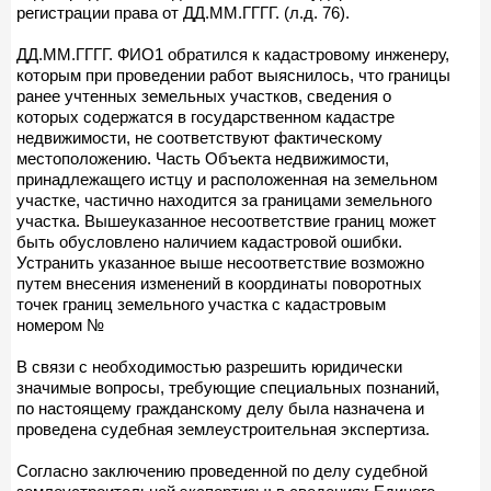
регистрации права от ДД.ММ.ГГГГ. (л.д. 76).
ДД.ММ.ГГГГ. ФИО1 обратился к кадастровому инженеру,
которым при проведении работ выяснилось, что границы
ранее учтенных земельных участков, сведения о
которых содержатся в государственном кадастре
недвижимости, не соответствуют фактическому
местоположению. Часть Объекта недвижимости,
принадлежащего истцу и расположенная на земельном
участке, частично находится за границами земельного
участка. Вышеуказанное несоответствие границ может
быть обусловлено наличием кадастровой ошибки.
Устранить указанное выше несоответствие возможно
путем внесения изменений в координаты поворотных
точек границ земельного участка с кадастровым
номером №
В связи с необходимостью разрешить юридически
значимые вопросы, требующие специальных познаний,
по настоящему гражданскому делу была назначена и
проведена судебная землеустроительная экспертиза.
Согласно заключению проведенной по делу судебной