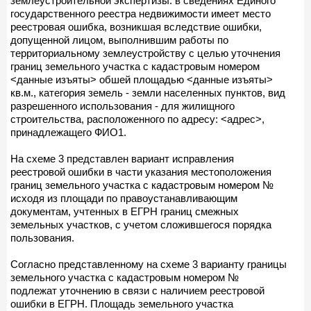
землеустроительной экспертизы: в сведениях Единого
государственного реестра недвижимости имеет место
реестровая ошибка, возникшая вследствие ошибки,
допущенной лицом, выполнившим работы по
территориальному землеустройству с целью уточнения
границ земельного участка с кадастровым номером
<данные изъяты> обшей площадью <данные изъяты>
кв.м., категория земель - земли населенных пунктов, вид
разрешенного использования - для жилищного
строительства, расположенного по адресу: <адрес>,
принадлежащего ФИО1.
На схеме 3 представлен вариант исправления
реестровой ошибки в части указания местоположения
границ земельного участка с кадастровым номером №
исходя из площади по правоустанавливающим
документам, учтенных в ЕГРН границ смежных
земельных участков, с учетом сложившегося порядка
пользования.
Согласно представленному на схеме 3 варианту границы
земельного участка с кадастровым номером №
подлежат уточнению в связи с наличием реестровой
ошибки в ЕГРН. Площадь земельного участка