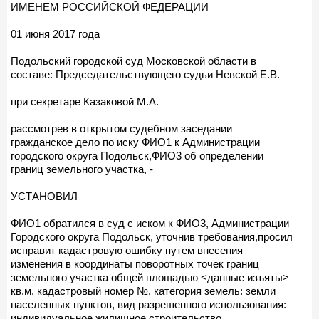
ИМЕНЕМ РОССИЙСКОЙ ФЕДЕРАЦИИ
01 июня 2017 года
Подольский городской суд Московской области в
составе: Председательствующего судьи Невской Е.В.
при секретаре Казаковой М.А.
рассмотрев в открытом судебном заседании
гражданское дело по иску ФИО1 к Администрации
городского округа Подольск,ФИО3 об определении
границ земельного участка, -
УСТАНОВИЛ
ФИО1 обратился в суд с иском к ФИО3, Администрации
Городского округа Подольск, уточнив требования,просил
исправит кадастровую ошибку путем внесения
изменения в координаты поворотных точек границ
земельного участка общей площадью <данные изъяты>
кв.м, кадастровый номер №, категория земель: земли
населенных пунктов, вид разрешенного использования:
индивидуальное жилищное строительство,