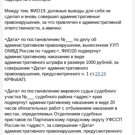
Между тем, ФИО19. должные выводы для себя не
сделал и вновь совершил административные
правонарушения, за что привлечен к административной
ответственности, а именно:
<Дата> по постановлению №___ по делу об
административном правонарушении, вынесенном УУП
ОМВД России по <адрес>, ФИО20 подвергнут
административному наказанию в виде
административного штрафа в размере 1000 рублей, за
совершение <Дата> административного
правонарушения, предусмотренного ч. 1 ст.
19.24
КРФобАП;
<Дата> по постановлению мирового судьи судебного
участка №___ судебного района <адрес> края
подвергнут административному наказанию в виде 20
часов обязательных работ с отбыванием наказания в
местах, определяемых Отделением судебных
приставов по Партизанскому городскому округу УФССП
России по <адрес>, за совершение <Дата>
административного правонарушения, предусмотренного