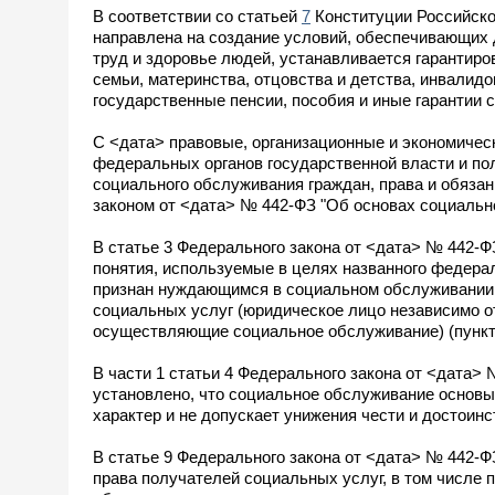
В соответствии со статьей
7
Конституции Российско
направлена на создание условий, обеспечивающих 
труд и здоровье людей, устанавливается гарантир
семьи, материнства, отцовства и детства, инвалид
государственные пенсии, пособия и иные гарантии 
С <дата> правовые, организационные и экономичес
федеральных органов государственной власти и по
социального обслуживания граждан, права и обяза
законом от <дата> № 442-ФЗ "Об основах социальног
В статье 3 Федерального закона от <дата> № 442-
понятия, используемые в целях названного федерал
признан нуждающимся в социальном обслуживании 
социальных услуг (юридическое лицо независимо о
осуществляющие социальное обслуживание) (пункты 
В части 1 статьи 4 Федерального закона от <дата>
установлено, что социальное обслуживание основы
характер и не допускает унижения чести и достоинс
В статье 9 Федерального закона от <дата> № 442-
права получателей социальных услуг, в том числе 