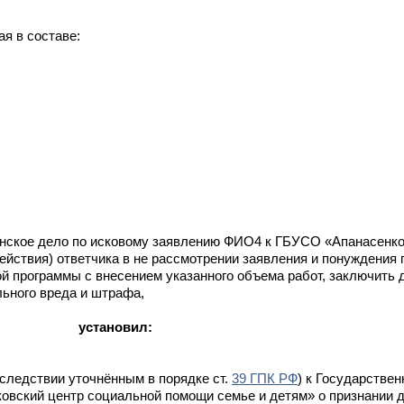
я в составе:
анское дело по исковому заявлению ФИО4 к ГБУСО «Апанасенко
ействия) ответчика в не рассмотрении заявления и понуждения
й программы с внесением указанного объема работ, заключить 
льного вреда и штрафа,
установил:
следствии уточнённым в порядке ст.
39 ГПК РФ
) к Государстве
вский центр социальной помощи семье и детям» о признании д