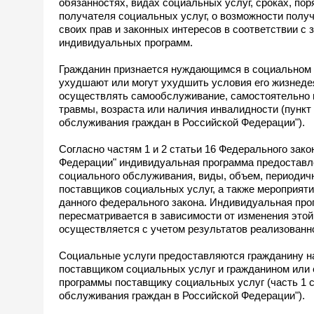
обязанностях, видах социальных услуг, сроках, пор
получателя социальных услуг, о возможности получ
своих прав и законных интересов в соответствии с
индивидуальных программ.
Гражданин признается нуждающимся в социальном 
ухудшают или могут ухудшить условия его жизнедея
осуществлять самообслуживание, самостоятельно п
травмы, возраста или наличия инвалидности (пункт
обслуживания граждан в Российской Федерации").
Согласно частям 1 и 2 статьи 16 Федерального зак
Федерации" индивидуальная программа предоставле
социального обслуживания, виды, объем, периодич
поставщиков социальных услуг, а также мероприят
данного федерального закона. Индивидуальная про
пересматривается в зависимости от изменения этой
осуществляется с учетом результатов реализованн
Социальные услуги предоставляются гражданину на
поставщиком социальных услуг и гражданином или 
программы поставщику социальных услуг (часть 1 с
обслуживания граждан в Российской Федерации").