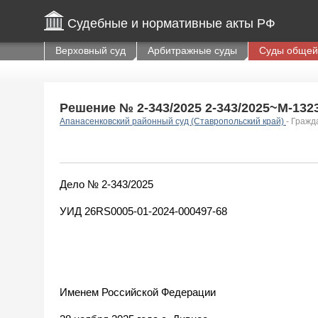
Судебные и нормативные акты РФ
Верховный суд
Арбитражные суды
Суды общей
Решение № 2-343/2025 2-343/2025~М-1323/
Апанасенковский районный суд (Ставропольский край)
- Гражд
Дело № 2-343/2025
УИД 26RS0005-01-2024-000497-68
Именем Российской Федерации