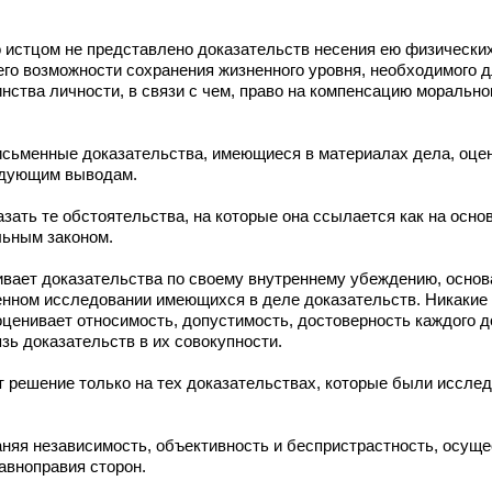
о истцом не представлено доказательств несения ею физически
его возможности сохранения жизненного уровня, необходимого 
нства личности, в связи с чем, право на компенсацию моральног
исьменные доказательства, имеющиеся в материалах дела, оц
ледующим выводам.
зать те обстоятельства, на которые она ссылается как на осно
льным законом.
ивает доказательства по своему внутреннему убеждению, основ
енном исследовании имеющихся в деле доказательств. Никакие 
ценивает относимость, допустимость, достоверность каждого д
зь доказательств в их совокупности.
 решение только на тех доказательствах, которые были иссле
аняя независимость, объективность и беспристрастность, осуще
авноправия сторон.