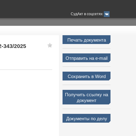
СудАкт в соцсетях
Печать документа
2-343/2025
Отправить на e-mail
Сохранить в Word
Получить ссылку на
документ
Документы по делу