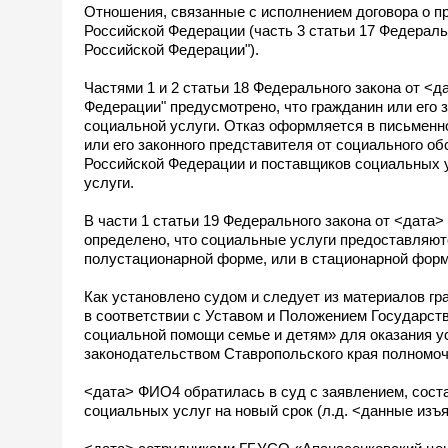
Отношения, связанные с исполнением договора о п
Российской Федерации (часть 3 статьи 17 Федераль
Российской Федерации").
Частями 1 и 2 статьи 18 Федерального закона от <
Федерации" предусмотрено, что гражданин или его 
социальной услуги. Отказ оформляется в письменн
или его законного представителя от социального о
Российской Федерации и поставщиков социальных у
услуги.
В части 1 статьи 19 Федерального закона от <дата
определено, что социальные услуги предоставляют
полустационарной форме, или в стационарной форм
Как установлено судом и следует из материалов гр
в соответствии с Уставом и Положением Государс
социальной помощи семье и детям» для оказания у
законодательством Ставропольского края полномоч
<дата> ФИО4 обратилась в суд с заявлением, сост
социальных услуг на новый срок (л.д. <данные изъя