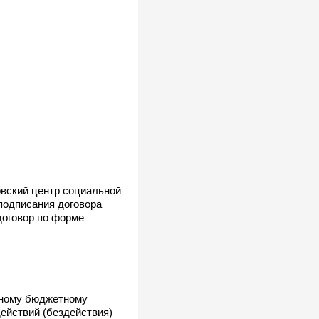
вский центр социальной
 подписания договора
договор по форме
нному бюджетному
ействий (бездействия)