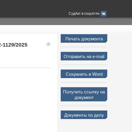
СудАкт в соцсетях
Печать документа
2-1129/2025
Отправить на e-mail
Сохранить в Word
Получить ссылку на
документ
Документы по делу