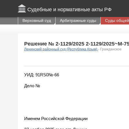
Судебные и нормативные акты РФ
Верховный суд
Арбитражные суды
Суды общей
Решение № 2-1129/2025 2-1129/2025~М-750
Ленинский районный суд (Республика Крым)
- Гражданское
УИД: 91RS0№-66
Дело №
Именем Российской Федерации