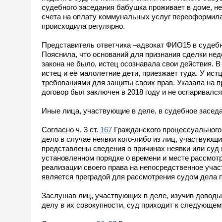
судебного заседания бабушка проживает в доме, не
счета на оплату коммунальных услуг переоформила 
происходила регулярно.
Представитель ответчика –адвокат ФИО15 в судеб
Пояснила, что оснований для признания сделки нед
закона не было, истец осознавала свои действия. 
истец и её малолетние дети, приезжает туда. У истц
требованиями для защиты своих прав. Указала на п
договор был заключен в 2018 году и не оспаривался
Иные лица, участвующие в деле, в судебное засед
Согласно ч. 3 ст.
167
Гражданского процессуального 
дело в случае неявки кого-либо из лиц, участвующи
представлены сведения о причинах неявки или суд 
установленном порядке о времени и месте рассмот
реализации своего права на непосредственное учас
является преградой для рассмотрения судом дела п
Заслушав лиц, участвующих в деле, изучив доводы
делу в их совокупности, суд приходит к следующем