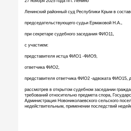
27 ноября 2025 года пгт. Ленино
Ленинский районный суд Республики Крым в состав
председательствующего судьи Ермаковой Н.А.,
при секретаре судебного заседания ФИО11,
с участием:
представителя истца ФИО1 -ФИО9,
ответчика ФИО2,
представителя ответчика ФИО2 -адвоката ФИО15, 
рассмотрев в открытом судебном заседании гражда
требований относительно предмета спора, Государс
Администрация Новониколаевского сельского посел
недействительным, применении последствий недей