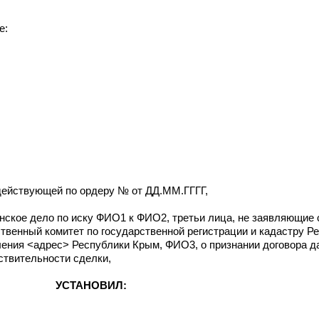
е:
действующей по ордеру № от ДД.ММ.ГГГГ,
нское дело по иску ФИО1 к ФИО2, третьи лица, не заявляющие
твенный комитет по государственной регистрации и кадастру Р
ения <адрес> Республики Крым, ФИО3, о признании договора д
ствительности сделки,
УСТАНОВИЛ: