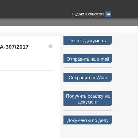
СудАкт в соцсетях
Печать документа
А-307/2017
Отправить на e-mail
Сохранить в Word
Получить ссылку на
документ
Документы по делу