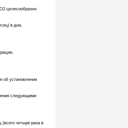
ФИО2 целесообразно
сяц) в дни,
рации,
я об установлении
чения следующими
 (всего четыре раза в