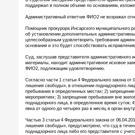
поддержал в полном объеме по основаниям, изложе
Административный ответчик ФИО2 не возражал отн
Помощник прокурора Инсарского муниципального р
об установлении дополнительных административны
целесообразным удовлетворить требования админис
основания и это будет способствовать исправлени
Суд, заслушав представителя административного и
материалы, находит административное исковое зая
ФИО2, подлежащим удовлетворению.
Согласно части 1 статьи 4 Федерального закона от
лишения свободы», в отношении поднадзорного лиц
пребывания в определенных местах; 2) запрещение
мероприятиях; 3) запрещение пребывания вне жило
поднадзорного лица, в определенное время суток; 
явка от одного до четырех раз в месяц в орган вну
Частью 3 статьи 4 Федерального закона от 06.04.2
лишения свободы», предусмотрено, что суд в течен
поднадзорного лица либо его представителя с учет