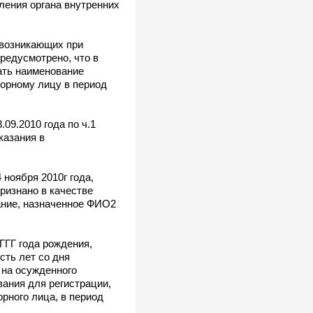
ления органа внутренних
 возникающих при
редусмотрено, что в
ать наименование
зорному лицу в период
09.2010 года по ч.1
казания в
ноября 2010г года,
ризнано в качестве
ание, назначенное ФИО2
ГГГ года рождения,
сть лет со дня
 на осужденного
вания для регистрации,
рного лица, в период