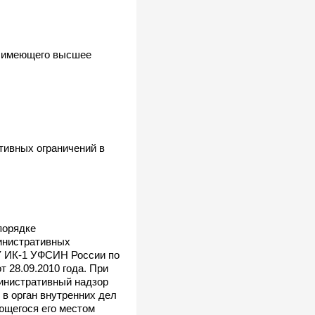
., имеющего высшее
тивных ограничений в
порядке
инистративных
У ИК-1 УФСИН России по
 28.09.2010 года. При
министративный надзор
в орган внутренних дел
ющегося его местом