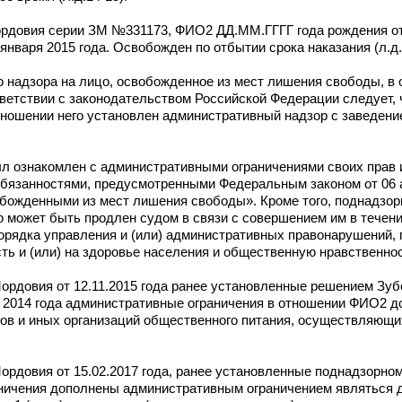
рдовия серии ЗМ №331173, ФИО2 ДД.ММ.ГГГГ года рождения от
января 2015 года. Освобожден по отбытии срока наказания (л.д.
 надзора на лицо, освобожденное из мест лишения свободы, в 
ветствии с законодательством Российской Федерации следует,
отношении него установлен административный надзор с заведен
л ознакомлен с административными ограничениями своих прав 
 обязанностями, предусмотренными Федеральным законом от 06 
обожденными из мест лишения свободы». Кроме того, поднадзо
о может быть продлен судом в связи с совершением им в течени
рядка управления и (или) административных правонарушений,
 и (или) на здоровье населения и общественную нравственност
ордовия от 12.11.2015 года ранее установленные решением Зуб
я 2014 года административные ограничения в отношении ФИО2 
анов и иных организаций общественного питания, осуществляющ
ордовия от 15.02.2017 года, ранее установленные поднадзорн
ичения дополнены административным ограничением являться дл