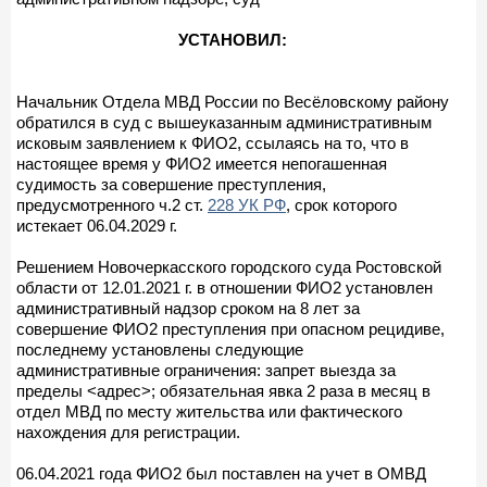
УСТАНОВИЛ:
Начальник Отдела МВД России по Весёловскому району
обратился в суд с вышеуказанным административным
исковым заявлением к ФИО2, ссылаясь на то, что в
настоящее время у ФИО2 имеется непогашенная
судимость за совершение преступления,
предусмотренного ч.2 ст.
228 УК РФ
, срок которого
истекает 06.04.2029 г.
Решением Новочеркасского городского суда Ростовской
области от 12.01.2021 г. в отношении ФИО2 установлен
административный надзор сроком на 8 лет за
совершение ФИО2 преступления при опасном рецидиве,
последнему установлены следующие
административные ограничения: запрет выезда за
пределы <адрес>; обязательная явка 2 раза в месяц в
отдел МВД по месту жительства или фактического
нахождения для регистрации.
06.04.2021 года ФИО2 был поставлен на учет в ОМВД