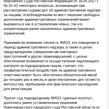
Верховного Суда Российской Федерации от 16.05.2017 г.
№ 15 «О некоторых вопросах, возникающих при
рассмотрении судами дел об административном надзоре
за лицами, освобожденными из мест лишения свободы»,
дополнение административных ограничений может
выражаться как в установлении новых, так и в
конкретизации ранее назначенных административных
ограничений.
Принимая во внимание личность ФИО2, его поведение в
период административного надзора, а также в целях
предупреждения совершения им повторных
преступлений и других правонарушений, с целью
обеспечения возможности осуществления надлежащего
контроля за поднадзорным лицом, считает, что
профилактическое воздействие на административного
ответчика может быть обеспечено обязательной явкой
до четырех раз в месяц в орган внутренних дел по месту
жительства, пребывания или фактического нахождения
для регистрации.
Просит суд поднадзорному ФИО2 <данные изъяты>,
дополнить ранее установленные решением
Новочеркасского городского суда Ростовской области от