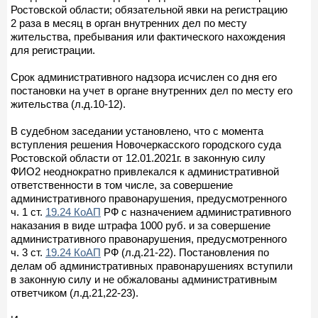
Ростовской области; обязательной явки на регистрацию
2 раза в месяц в орган внутренних дел по месту
жительства, пребывания или фактического нахождения
для регистрации.
Срок административного надзора исчислен со дня его
постановки на учет в органе внутренних дел по месту его
жительства (л.д.10-12).
В судебном заседании установлено, что с момента
вступления решения Новочеркасского городского суда
Ростовской области от 12.01.2021г. в законную силу
ФИО2 неоднократно привлекался к административной
ответственности в том числе, за совершение
административного правонарушения, предусмотренного
ч. 1 ст.
19.24 КоАП
РФ с назначением административного
наказания в виде штрафа 1000 руб. и за совершение
административного правонарушения, предусмотренного
ч. 3 ст.
19.24 КоАП
РФ (л.д.21-22). Постановления по
делам об административных правонарушениях вступили
в законную силу и не обжалованы административным
ответчиком (л.д.21,22-23).