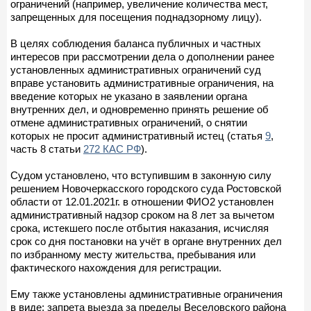
ограничений (например, увеличение количества мест,
запрещенных для посещения поднадзорному лицу).
В целях соблюдения баланса публичных и частных
интересов при рассмотрении дела о дополнении ранее
установленных административных ограничений суд
вправе установить административные ограничения, на
введение которых не указано в заявлении органа
внутренних дел, и одновременно принять решение об
отмене административных ограничений, о снятии
которых не просит административный истец (статья
9
,
часть 8 статьи
272 КАС РФ
).
Судом установлено, что вступившим в законную силу
решением Новочеркасского городского суда Ростовской
области от 12.01.2021г. в отношении ФИО2 установлен
административный надзор сроком на 8 лет за вычетом
срока, истекшего после отбытия наказания, исчисляя
срок со дня постановки на учёт в органе внутренних дел
по избранному месту жительства, пребывания или
фактического нахождения для регистрации.
Ему также установлены административные ограничения
в виде: запрета выезда за пределы Веселовского района