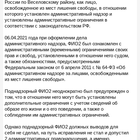
России по Веселовскому району, как лицо,
освобожденное из мест лишения свободы, в отношении
которого установлен административный надзор и
установлены административные ограничения в
соответствии с законодательством РФ.
06.04.2021 года при оформлении дела
административного надзора, ФИО2 был ознакомлен с
административными (временными) ограничениями своих
прав и свобод, установленными в отношении него судом,
а также обязанностями, предусмотренными
Федеральным законом от 6 апреля 2011 г. № 64-ФЗ «Об
административном надзоре за лицами, освобожденными
из мест лишения свободы».
Поднадзорный ФИО2 неоднократно был предупрежден о
том, что в отношении него могут быть установлены
дополнительные ограничения с учетом сведений об
образе его жизни и о его поведении, а также о
соблюдении им административных ограничений.
Однако поднадзорный ФИО2 должных выводов для
себя не сделал, на путь исправления не стал и допустил
2 административных правонарушения, а именно,