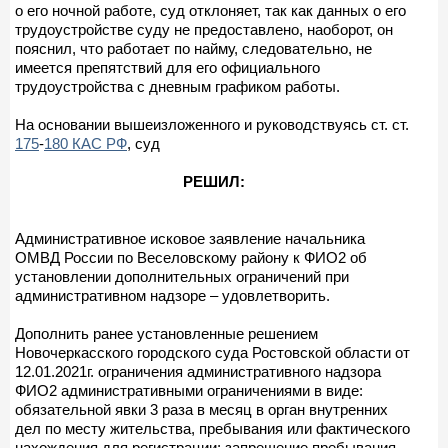
о его ночной работе, суд отклоняет, так как данных о его
трудоустройстве суду не предоставлено, наоборот, он
пояснил, что работает по найму, следовательно, не
имеется препятствий для его официального
трудоустройства с дневным графиком работы.
На основании вышеизложенного и руководствуясь ст. ст.
175
-
180 КАС РФ
, суд
РЕШИЛ:
Административное исковое заявление начальника
ОМВД России по Веселовскому району к ФИО2 об
установлении дополнительных ограничений при
административном надзоре – удовлетворить.
Дополнить ранее установленные решением
Новочеркасского городского суда Ростовской области от
12.01.2021г. ограничения административного надзора
ФИО2 административными ограничениями в виде:
обязательной явки 3 раза в месяц в орган внутренних
дел по месту жительства, пребывания или фактического
нахождения для регистрации; запрещение пребывания