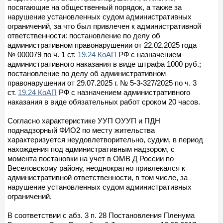
посягающие на общественный порядок, а также за
нарушение установленных судом административных
ограничений, за что был привлечен к административной
ответственности: постановление по делу об
административном правонарушении от 22.02.2025 года
№ 000079 по ч. 1 ст.
19.24 КоАП
РФ с назначением
административного наказания в виде штрафа 1000 руб.;
постановление по делу об административном
правонарушении от 29.07.2025 г. № 5-3-327/2025 по ч. 3
ст.
19.24 КоАП
РФ с назначением административного
наказания в виде обязательных работ сроком 20 часов.
Согласно характеристике УУП ОУУП и ПДН
поднадзорный ФИО2 по месту жительства
характеризуется неудовлетворительно, судим, в период
нахождения под административным надзором, с
момента постановки на учет в ОМВ Д России по
Веселовскому району, неоднократно привлекался к
административной ответственности, в том числе, за
нарушение установленных судом административных
ограничений.
В соответствии с абз. 3 п. 28 Постановления Пленума