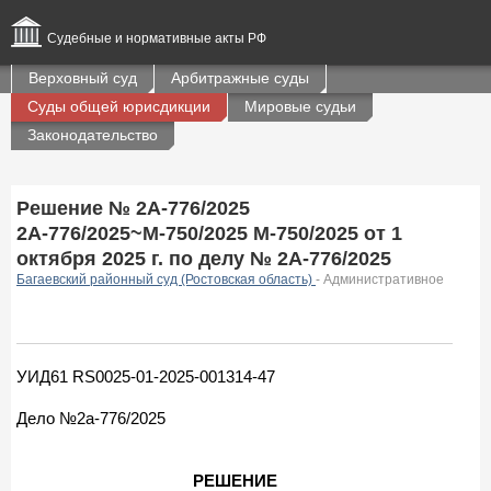
Судебные и нормативные акты РФ
Верховный суд
Арбитражные суды
Суды общей юрисдикции
Мировые судьи
Законодательство
Решение № 2А-776/2025
2А-776/2025~М-750/2025 М-750/2025 от 1
октября 2025 г. по делу № 2А-776/2025
Багаевский районный суд (Ростовская область)
- Административное
УИД61 RS0025-01-2025-001314-47
Дело №2а-776/2025
РЕШЕНИЕ