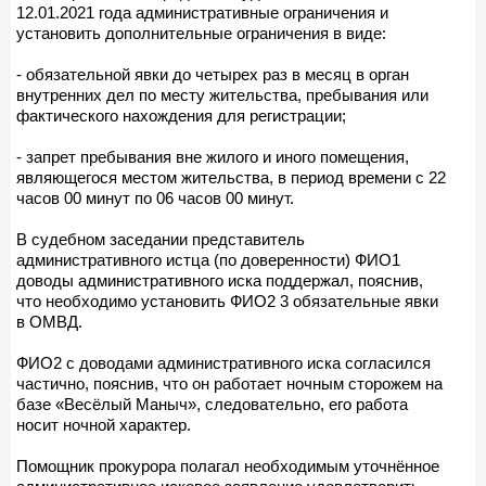
12.01.2021 года административные ограничения и
установить дополнительные ограничения в виде:
- обязательной явки до четырех раз в месяц в орган
внутренних дел по месту жительства, пребывания или
фактического нахождения для регистрации;
- запрет пребывания вне жилого и иного помещения,
являющегося местом жительства, в период времени с 22
часов 00 минут по 06 часов 00 минут.
В судебном заседании представитель
административного истца (по доверенности) ФИО1
доводы административного иска поддержал, пояснив,
что необходимо установить ФИО2 3 обязательные явки
в ОМВД.
ФИО2 с доводами административного иска согласился
частично, пояснив, что он работает ночным сторожем на
базе «Весёлый Маныч», следовательно, его работа
носит ночной характер.
Помощник прокурора полагал необходимым уточнённое