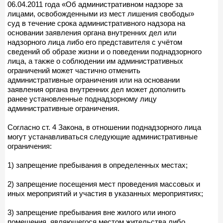
06.04.2011 года «Об административном надзоре за
лицами, освобожденными из мест лишения свободы»
суд в течение срока административного надзора на
основании заявления органа внутренних дел или
надзорного лица либо его представителя с учётом
сведений об образе жизни и о поведении поднадзорного
лица, а также о соблюдении им административных
ограничений может частично отменить
административные ограничения или на основании
заявления органа внутренних дел может дополнить
ранее установленные поднадзорному лицу
административные ограничения.
Согласно ст. 4 Закона, в отношении поднадзорного лица
могут устанавливаться следующие административные
ограничения:
1) запрещение пребывания в определенных местах;
2) запрещение посещения мест проведения массовых и
иных мероприятий и участия в указанных мероприятиях;
3) запрещение пребывания вне жилого или иного
помещения, являющегося местом жительства либо