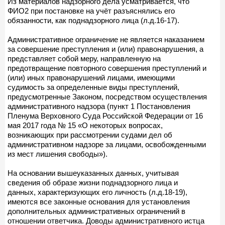
Из материалов надзорного дела усматривается, что
ФИО2 при постановке на учёт разъяснялись его
обязанности, как поднадзорного лица (л.д.16-17).
Административное ограничение не является наказанием
за совершение преступления и (или) правонарушения, а
представляет собой меру, направленную на
предотвращение повторного совершения преступлений и
(или) иных правонарушений лицами, имеющими
судимость за определенные виды преступлений,
предусмотренные Законом, посредством осуществления
административного надзора (пункт 1 Постановления
Пленума Верховного Суда Российской Федерации от 16
мая 2017 года № 15 «О некоторых вопросах,
возникающих при рассмотрении судами дел об
административном надзоре за лицами, освобожденными
из мест лишения свободы»).
На основании вышеуказанных данных, учитывая
сведения об образе жизни поднадзорного лица и
данных, характеризующих его личность (л.д.18-19),
имеются все законные основания для установления
дополнительных административных ограничений в
отношении ответчика. Доводы административного истца