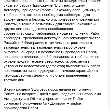
приемке выполненных Работ, акты освидетельствования
скрытых работ (Приложение № 5 к настоящему
Договору); при сдаче Работы Заказчику сообщить ему о
требованиях, которые необходимо соблюдать для
эффективного и безопасного использования результата
Работы, а также о возможных для самого Заказчика и
других лиц последствиях несоблюдения
соответствующих требований; в ходе выполнения Работ
соблюдать требования действующего законодательства
Российской Федерации, в том числе, строительного
законодательства, законодательства об охране
окружающей среды и безопасности проведения Работ,
правила противопожарной безопасности, требования по
охране труда и технике безопасности; обеспечить
устранение недостатков (дефектов) выполненных работ,
возникших по вине подрядчика, в течение гарантийного
периода своими силами или силами привлеченных
третьих лиц.
В силу раздела 3 договора срок начала выполнения
Работ - не позднее 7 дней с даты подписания Сторонами
Акта доступа к Объекту, срок окончания Работ -
согласно Приложению № к Договору – график
производства Работ.