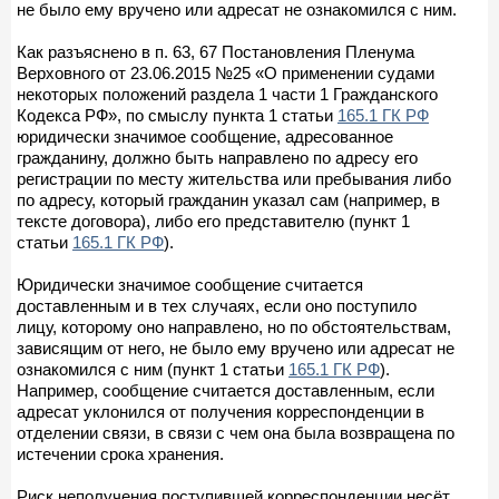
не было ему вручено или адресат не ознакомился с ним.
Как разъяснено в п. 63, 67 Постановления Пленума
Верховного от 23.06.2015 №25 «О применении судами
некоторых положений раздела 1 части 1 Гражданского
Кодекса РФ», по смыслу пункта 1 статьи
165.1 ГК РФ
юридически значимое сообщение, адресованное
гражданину, должно быть направлено по адресу его
регистрации по месту жительства или пребывания либо
по адресу, который гражданин указал сам (например, в
тексте договора), либо его представителю (пункт 1
статьи
165.1 ГК РФ
).
Юридически значимое сообщение считается
доставленным и в тех случаях, если оно поступило
лицу, которому оно направлено, но по обстоятельствам,
зависящим от него, не было ему вручено или адресат не
ознакомился с ним (пункт 1 статьи
165.1 ГК РФ
).
Например, сообщение считается доставленным, если
адресат уклонился от получения корреспонденции в
отделении связи, в связи с чем она была возвращена по
истечении срока хранения.
Риск неполучения поступившей корреспонденции несёт