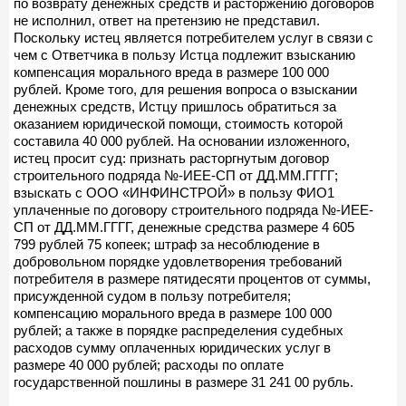
по возврату денежных средств и расторжению договоров
не исполнил, ответ на претензию не представил.
Поскольку истец является потребителем услуг в связи с
чем с Ответчика в пользу Истца подлежит взысканию
компенсация морального вреда в размере 100 000
рублей. Кроме того, для решения вопроса о взыскании
денежных средств, Истцу пришлось обратиться за
оказанием юридической помощи, стоимость которой
составила 40 000 рублей. На основании изложенного,
истец просит суд: признать расторгнутым договор
строительного подряда №-ИЕЕ-СП от ДД.ММ.ГГГГ;
взыскать с ООО «ИНФИНСТРОЙ» в пользу ФИО1
уплаченные по договору строительного подряда №-ИЕЕ-
СП от ДД.ММ.ГГГГ, денежные средства размере 4 605
799 рублей 75 копеек; штраф за несоблюдение в
добровольном порядке удовлетворения требований
потребителя в размере пятидесяти процентов от суммы,
присужденной судом в пользу потребителя;
компенсацию морального вреда в размере 100 000
рублей; а также в порядке распределения судебных
расходов сумму оплаченных юридических услуг в
размере 40 000 рублей; расходы по оплате
государственной пошлины в размере 31 241 00 рубль.