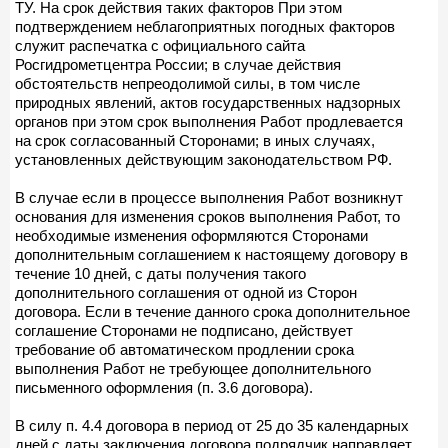
ТУ. На срок действия таких факторов При этом
подтверждением неблагоприятных погодных факторов
служит распечатка с официального сайта
Росгидрометцентра России; в случае действия
обстоятельств непреодолимой силы, в том числе
природных явлений, актов государственных надзорных
органов при этом срок выполнения Работ продлевается
на срок согласованный Сторонами; в иных случаях,
установленных действующим законодательством РФ.
В случае если в процессе выполнения Работ возникнут
основания для изменения сроков выполнения Работ, то
необходимые изменения оформляются Сторонами
дополнительным соглашением к настоящему договору в
течение 10 дней, с даты получения такого
дополнительного соглашения от одной из Сторон
договора. Если в течение данного срока дополнительное
соглашение Сторонами не подписано, действует
требование об автоматическом продлении срока
выполнения Работ не требующее дополнительного
письменного оформления (п. 3.6 договора).
В силу п. 4.4 договора в период от 25 до 35 календарных
дней с даты заключения договора подрядчик направляет