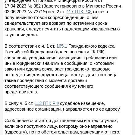
утвержденных Приказом Минцифры России от
17.04.2023 № 382 (Зарегистрировано в Минюсте России
02.06.2023 № 73719) и ч. 2 ст.
117 ГПК РФ
, отказ в
получении почтовой корреспонденции, о чём
свидетельствует его возврат по истечении срока
хранения, следует считать надлежащим извещением о
слушании дела.
В соответствии с ч. 1 ст.
165.1
Гражданского кодекса
Российской Федерации (далее по тексту ГК РФ)
заявления, уведомления, извещения, требования или
иные юридически значимые сообщения, с которыми
закон или сделка связывает гражданско-правовые
последствия для другого лица, влекут для этого лица
такие последствия с момента доставки
соответствующего сообщения ему или его
представителю.
В силу ч. 5 ст.
113 ГПК РФ
судебное извещение,
адресованное организации, направляется по ее адресу.
Сообщение считается доставленным и в тех случаях,
если оно поступило лицу, которому оно направлено
(адресату), но по обстоятельствам, зависящим от него,