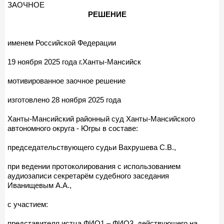
ЗАОЧНОЕ
РЕШЕНИЕ
именем Российской Федерации
19 ноября 2025 года г.Ханты-Мансийск
мотивированное заочное решение
изготовлено 28 ноября 2025 года
Ханты-Мансийский районный суд Ханты-Мансийского
автономного округа - Югры в составе:
председательствующего судьи Вахрушева С.В.,
при ведении протоколирования с использованием
аудиозаписи секретарём судебного заседания
Иванищевым А.А.,
с участием:
представителя истца ФИО1 – ФИО3, действующего на