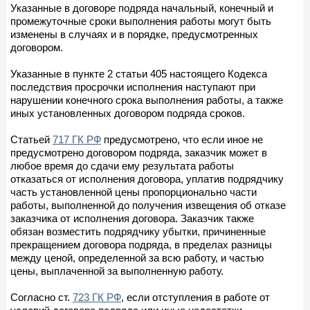
Указанные в договоре подряда начальный, конечный и
промежуточные сроки выполнения работы могут быть
изменены в случаях и в порядке, предусмотренных
договором.
Указанные в пункте 2 статьи 405 настоящего Кодекса
последствия просрочки исполнения наступают при
нарушении конечного срока выполнения работы, а также
иных установленных договором подряда сроков.
Статьей
717 ГК РФ
предусмотрено, что если иное не
предусмотрено договором подряда, заказчик может в
любое время до сдачи ему результата работы
отказаться от исполнения договора, уплатив подрядчику
часть установленной цены пропорционально части
работы, выполненной до получения извещения об отказе
заказчика от исполнения договора. Заказчик также
обязан возместить подрядчику убытки, причиненные
прекращением договора подряда, в пределах разницы
между ценой, определенной за всю работу, и частью
цены, выплаченной за выполненную работу.
Согласно ст.
723 ГК РФ
, если отступления в работе от