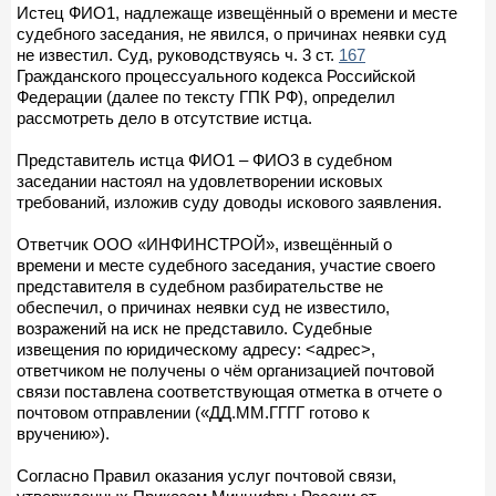
Истец ФИО1, надлежаще извещённый о времени и месте
судебного заседания, не явился, о причинах неявки суд
не известил. Суд, руководствуясь ч. 3 ст.
167
Гражданского процессуального кодекса Российской
Федерации (далее по тексту ГПК РФ), определил
рассмотреть дело в отсутствие истца.
Представитель истца ФИО1 – ФИО3 в судебном
заседании настоял на удовлетворении исковых
требований, изложив суду доводы искового заявления.
Ответчик ООО «ИНФИНСТРОЙ», извещённый о
времени и месте судебного заседания, участие своего
представителя в судебном разбирательстве не
обеспечил, о причинах неявки суд не известило,
возражений на иск не представило. Судебные
извещения по юридическому адресу: <адрес>,
ответчиком не получены о чём организацией почтовой
связи поставлена соответствующая отметка в отчете о
почтовом отправлении («ДД.ММ.ГГГГ готово к
вручению»).
Согласно Правил оказания услуг почтовой связи,