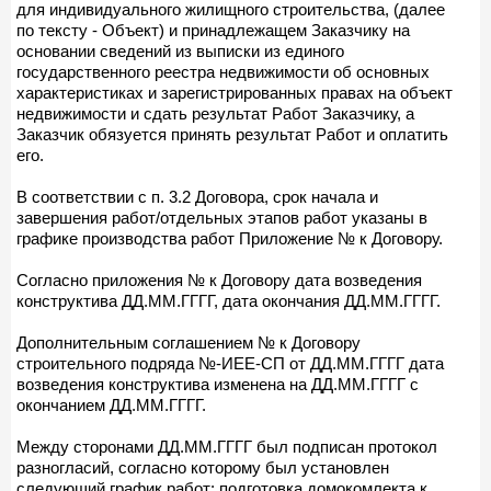
для индивидуального жилищного строительства, (далее
по тексту - Объект) и принадлежащем Заказчику на
основании сведений из выписки из единого
государственного реестра недвижимости об основных
характеристиках и зарегистрированных правах на объект
недвижимости и сдать результат Работ Заказчику, а
Заказчик обязуется принять результат Работ и оплатить
его.
В соответствии с п. 3.2 Договора, срок начала и
завершения работ/отдельных этапов работ указаны в
графике производства работ Приложение № к Договору.
Согласно приложения № к Договору дата возведения
конструктива ДД.ММ.ГГГГ, дата окончания ДД.ММ.ГГГГ.
Дополнительным соглашением № к Договору
строительного подряда №-ИЕЕ-СП от ДД.ММ.ГГГГ дата
возведения конструктива изменена на ДД.ММ.ГГГГ с
окончанием ДД.ММ.ГГГГ.
Между сторонами ДД.ММ.ГГГГ был подписан протокол
разногласий, согласно которому был установлен
следующий график работ: подготовка домокомлекта к