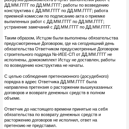
ДД.ММ.ГГГГ по ДД.ММ.ГГГГ; работы по возведению
конструктива с ДД.ММ.ГГГГ по ДД.ММ.ГГГГ; работа
приемной комиссии по подписанию акта о приемке
выпиленных работ с ДД.ММ.ГГГГ по ДД.ММ.ГГГГ;
устранение замечаний с ДД.ММ.ГГГГ по ДД.ММ.ГГГГ.
Таким образом, Истцом были выполнены обязательства
предусмотренные Договором, где на сегодняшний день
обязательства Ответчиком предусмотренные Договором
строительного подряда №-ИЕЕ-СП от ДД.ММ.ГГГГ не
исполнены, домокомплект Истцу не доставлен, работы
по возведению конструктива не начаты.
С целью соблюдения претензионного (досудебного)
порядка в адрес Ответчика ДД.ММ.ГГГГ была
направлена претензия о расторжении вышеуказанных
договоров и возврате денежных средств в полном
объеме.
Ответчик до настоящего времени принятые на себя
обязательства по возврату денежных средств и
расторжению договоров не исполнил, ответ на
претензию не представил.