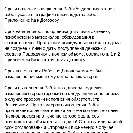
Сроки начала и завершения Работ/отдельных этапов
работ указаны в графике производства работ
Приложение № к Договору.
Срок начала работ по организации и изготовлению,
приобретению материалов, оборудования в
соответствии с Проектом индивидуального жилого дома
не позднее 7 дней с даты поступления денежных
средств Подрядчику в полном объеме, согласно п. 1 и 2
Приложения № к настоящему Договору.
Срок выполнения Работ по Договору может быть
изменен по письменному соглашению Сторон.
Сроки выполнения Работ по договору подлежат
изменению (корректировки) по следующим основаниям:
в случае просрочки исполнения обязательств
Заказчиком. При этом срок выполнения Работ
продлевается автоматически на тоже количество дней
(период времени) в течение которого длилось
неисполнение обязательств другой Стороны или на иной
срок согласованный Сторонами письменно; в случае
приостановления выполнения Работ по инициативе