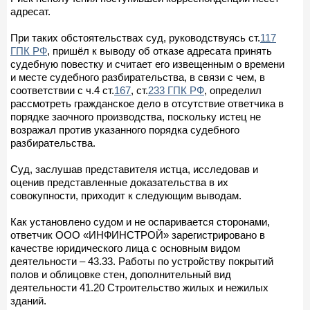
адресат.
При таких обстоятельствах суд, руководствуясь ст.
117
ГПК РФ
, пришёл к выводу об отказе адресата принять
судебную повестку и считает его извещенным о времени
и месте судебного разбирательства, в связи с чем, в
соответствии с ч.4 ст.
167
, ст.
233 ГПК РФ
, определил
рассмотреть гражданское дело в отсутствие ответчика в
порядке заочного производства, поскольку истец не
возражал против указанного порядка судебного
разбирательства.
Суд, заслушав представителя истца, исследовав и
оценив представленные доказательства в их
совокупности, приходит к следующим выводам.
Как установлено судом и не оспаривается сторонами,
ответчик ООО «ИНФИНСТРОЙ» зарегистрировано в
качестве юридического лица с основным видом
деятельности – 43.33. Работы по устройству покрытий
полов и облицовке стен, дополнительный вид
деятельности 41.20 Строительство жилых и нежилых
зданий.