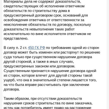
Материалы дела не содержат доказательств,
свидетельствующих об исполнении ответчиком
обязательств по строительству дома в
предусмотренный договором срок, оснований для
освобождения ответчика от ответственности за
неисполнение обязательств по договору, поскольку
доказательств невыполнения таких работ
исключительно по вине исполнителя ответчиком не
представлено.
В силу п. 2 ст.
450 ГК РФ
по требованию одной из сторон
договор может быть изменен или расторгнут по решению
суда только при существенном нарушении договора
другой стороной, а также в иных случаях,
предусмотренных законом или договором.
Существенным признается нарушение договора одной
из сторон, которое влечет для другой стороны такой
ущерб, что она в значительной степени лишается того,
на что была вправе рассчитывать при заключении
договора.
Таким образом, при отсутствии доказательств
нарушения сроков строительства по вине заказчика,
истец как потребитель имеет право на расторжение