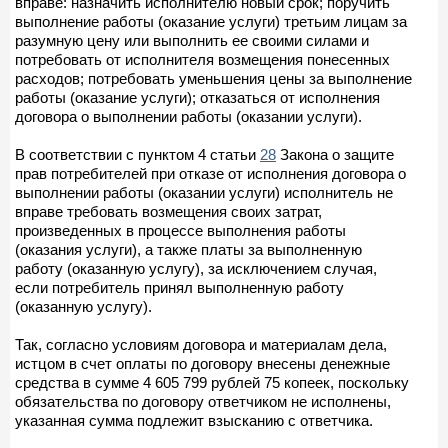
вправе: назначить исполнителю новый срок; поручить
выполнение работы (оказание услуги) третьим лицам за
разумную цену или выполнить ее своими силами и
потребовать от исполнителя возмещения понесенных
расходов; потребовать уменьшения цены за выполнение
работы (оказание услуги); отказаться от исполнения
договора о выполнении работы (оказании услуги).
В соответствии с пунктом 4 статьи
28
Закона о защите
прав потребителей при отказе от исполнения договора о
выполнении работы (оказании услуги) исполнитель не
вправе требовать возмещения своих затрат,
произведенных в процессе выполнения работы
(оказания услуги), а также платы за выполненную
работу (оказанную услугу), за исключением случая,
если потребитель принял выполненную работу
(оказанную услугу).
Так, согласно условиям договора и материалам дела,
истцом в счет оплаты по договору внесены денежные
средства в сумме 4 605 799 рублей 75 копеек, поскольку
обязательства по договору ответчиком не исполнены,
указанная сумма подлежит взысканию с ответчика.