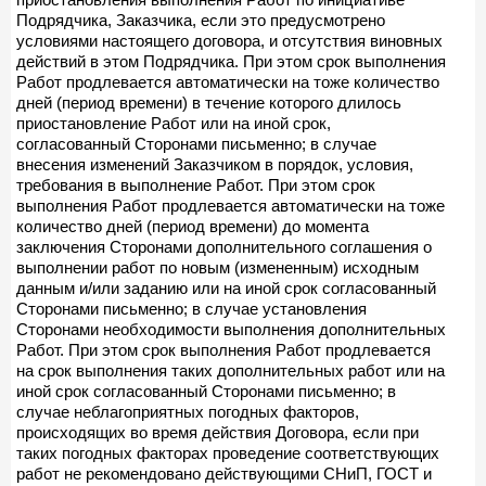
Подрядчика, Заказчика, если это предусмотрено
условиями настоящего договора, и отсутствия виновных
действий в этом Подрядчика. При этом срок выполнения
Работ продлевается автоматически на тоже количество
дней (период времени) в течение которого длилось
приостановление Работ или на иной срок,
согласованный Сторонами письменно; в случае
внесения изменений Заказчиком в порядок, условия,
требования в выполнение Работ. При этом срок
выполнения Работ продлевается автоматически на тоже
количество дней (период времени) до момента
заключения Сторонами дополнительного соглашения о
выполнении работ по новым (измененным) исходным
данным и/или заданию или на иной срок согласованный
Сторонами письменно; в случае установления
Сторонами необходимости выполнения дополнительных
Работ. При этом срок выполнения Работ продлевается
на срок выполнения таких дополнительных работ или на
иной срок согласованный Сторонами письменно; в
случае неблагоприятных погодных факторов,
происходящих во время действия Договора, если при
таких погодных факторах проведение соответствующих
работ не рекомендовано действующими СНиП, ГОСТ и