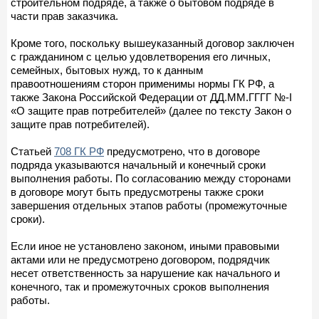
строительном подряде, а также о бытовом подряде в
части прав заказчика.
Кроме того, поскольку вышеуказанный договор заключен
с гражданином с целью удовлетворения его личных,
семейных, бытовых нужд, то к данным
правоотношениям сторон применимы нормы ГК РФ, а
также Закона Российской Федерации от ДД.ММ.ГГГГ №-I
«О защите прав потребителей» (далее по тексту Закон о
защите прав потребителей).
Статьей
708 ГК РФ
предусмотрено, что в договоре
подряда указываются начальный и конечный сроки
выполнения работы. По согласованию между сторонами
в договоре могут быть предусмотрены также сроки
завершения отдельных этапов работы (промежуточные
сроки).
Если иное не установлено законом, иными правовыми
актами или не предусмотрено договором, подрядчик
несет ответственность за нарушение как начального и
конечного, так и промежуточных сроков выполнения
работы.