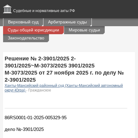
Судебные и нормативные акты РФ
Верховный суд
Арбитражные суды
Суды общей юрисдикции
Мировые судьи
Законодательство
Решение № 2-3901/2025 2-
3901/2025~М-3073/2025 3901/2025
М-3073/2025 от 27 ноября 2025 г. по делу №
2-3901/2025
Ханты-Мансийский районный суд (Ханты-Мансийский автономный
округ-Югра)
- Гражданское
86RS0001-01-2025-005329-95
дело №-3901/2025