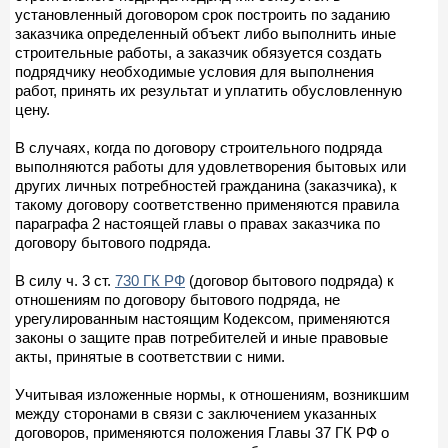
установленный договором срок построить по заданию
заказчика определенный объект либо выполнить иные
строительные работы, а заказчик обязуется создать
подрядчику необходимые условия для выполнения
работ, принять их результат и уплатить обусловленную
цену.
В случаях, когда по договору строительного подряда
выполняются работы для удовлетворения бытовых или
других личных потребностей гражданина (заказчика), к
такому договору соответственно применяются правила
параграфа 2 настоящей главы о правах заказчика по
договору бытового подряда.
В силу ч. 3 ст.
730 ГК РФ
(договор бытового подряда) к
отношениям по договору бытового подряда, не
урегулированным настоящим Кодексом, применяются
законы о защите прав потребителей и иные правовые
акты, принятые в соответствии с ними.
Учитывая изложенные нормы, к отношениям, возникшим
между сторонами в связи с заключением указанных
договоров, применяются положения Главы 37 ГК РФ о