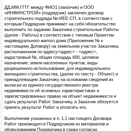
ДД.ММ.ГГГГ между ФИО1 (заказчик) и ООО
«ИНФИНСТРОЙ» (подрядчик) заключен договор
строительного подряда №-ИЕЕ-СП, в соответствии с
которым Подрядчик принимает на себя обязательство
выполнить по заданию Заказчика строительные Работы
(далее - Работы) в соответствии с типовым Проектом
индивидуального жилого дома (Приложение № к
настоящему Договору) на земельном участке Заказчика,
расположенном по адресу<адрес> - <адрес>,
кадастровый №, общая площадь 600, целевое
назначение: земли населенных пунктов, виды
разрешенного использования: для индивидуального
жилищного строительства, (далее по тексту - Объект) и
принадлежащем Заказчику на основании сведений из
выписки из единого государственного реестра
недвижимости об основных характеристиках и
зарегистрированных правах на объект недвижимости и
сдать результат Работ Заказчику, а Заказчик обязуется
принять результат Работ и оплатить его.
Выполнение указанных в п. 1.1 настоящего Договора
Работ производится Подрядчиком из материалов и
оборудованием Подрядчика в сроки согласно