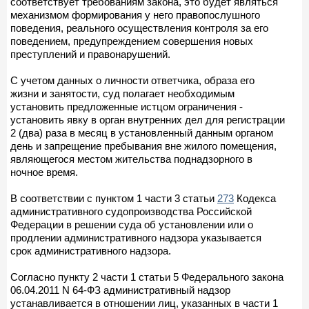
соответствует требованиям закона, это будет являться
механизмом формирования у него правопослушного
поведения, реального осуществления контроля за его
поведением, предупреждением совершения новых
преступлений и правонарушений.
С учетом данных о личности ответчика, образа его
жизни и занятости, суд полагает необходимым
установить предложенные истцом ограничения -
установить явку в орган внутренних дел для регистрации
2 (два) раза в месяц в установленный данным органом
день и запрещение пребывания вне жилого помещения,
являющегося местом жительства поднадзорного в
ночное время.
В соответствии с пунктом 1 части 3 статьи
273
Кодекса
административного судопроизводства Российской
Федерации в решении суда об установлении или о
продлении административного надзора указывается
срок административного надзора.
Согласно пункту 2 части 1 статьи 5 Федерального закона
06.04.2011 N 64-ФЗ административный надзор
устанавливается в отношении лиц, указанных в части 1