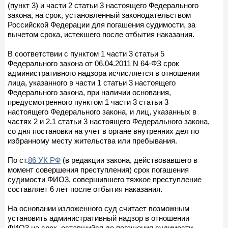
(пункт 3) и части 2 статьи 3 настоящего Федерального
закона, на срок, установленный законодательством
Российской Федерации для погашения судимости, за
вычетом срока, истекшего после отбытия наказания.
В соответствии с пунктом 1 части 3 статьи 5
Федерального закона от 06.04.2011 N 64-ФЗ срок
административного надзора исчисляется в отношении
лица, указанного в части 1 статьи 3 настоящего
Федерального закона, при наличии основания,
предусмотренного пунктом 1 части 3 статьи 3
настоящего Федерального закона, и лиц, указанных в
частях 2 и 2.1 статьи 3 настоящего Федерального закона,
со дня постановки на учет в органе внутренних дел по
избранному месту жительства или пребывания.
По ст.
86 УК РФ
(в редакции закона, действовавшего в
момент совершения преступления) срок погашения
судимости ФИО3, совершившего тяжкое преступление
составляет 6 лет после отбытия наказания.
На основании изложенного суд считает возможным
установить административный надзор в отношении
ФИО3 на срок, оставшийся до погашения судимости.