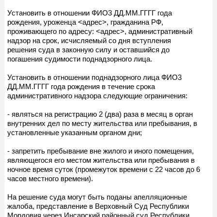
Установить в отношении ФИО3 ДД.ММ.ГГГГ года
рождения, уроженца <адрес>, гражданина РФ,
проживающего по адресу: <адрес>, административный
надзор на срок, исчисляемый со дня вступления
решения суда в законную силу и оставшийся до
погашения судимости поднадзорного лица.
Установить в отношении поднадзорного лица ФИО3
ДД.ММ.ГГГГ года рождения в течение срока
административного надзора следующие ограничения:
- являться на регистрацию 2 (два) раза в месяц в орган
внутренних дел по месту жительства или пребывания, в
установленные указанным органом дни;
- запретить пребывание вне жилого и иного помещения,
являющегося его местом жительства или пребывания в
ночное время суток (промежуток времени с 22 часов до 6
часов местного времени).
На решение суда могут быть поданы апелляционные
жалоба, представление в Верховный Суд Республики
Мордовия через Инсарский районный суд Республики