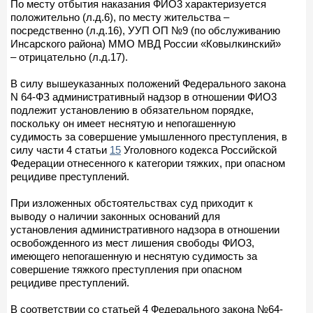
По месту отбытия наказания ФИО3 характеризуется
положительно (л.д.6), по месту жительства –
посредственно (л.д.16), УУП ОП №9 (по обслуживанию
Инсарского района) ММО МВД России «Ковылкинский»
– отрицательно (л.д.17).
В силу вышеуказанных положений Федерального закона
N 64-ФЗ административный надзор в отношении ФИО3
подлежит установлению в обязательном порядке,
поскольку он имеет неснятую и непогашенную
судимость за совершение умышленного преступления, в
силу части 4 статьи
15
Уголовного кодекса Российской
Федерации отнесенного к категории тяжких, при опасном
рецидиве преступлений.
При изложенных обстоятельствах суд приходит к
выводу о наличии законных оснований для
установления административного надзора в отношении
освобожденного из мест лишения свободы ФИО3,
имеющего непогашенную и неснятую судимость за
совершение тяжкого преступления при опасном
рецидиве преступлений.
В соответствии со статьей 4 Федерального закона №64-