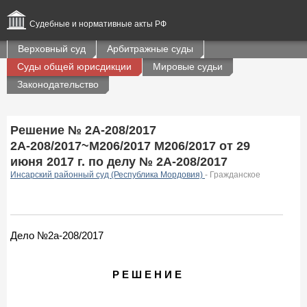
Судебные и нормативные акты РФ
Верховный суд
Арбитражные суды
Суды общей юрисдикции
Мировые судьи
Законодательство
Решение № 2А-208/2017
2А-208/2017~М206/2017 М206/2017 от 29
июня 2017 г. по делу № 2А-208/2017
Инсарский районный суд (Республика Мордовия)
- Гражданское
Дело №2а-208/2017
Р Е Ш Е Н И Е