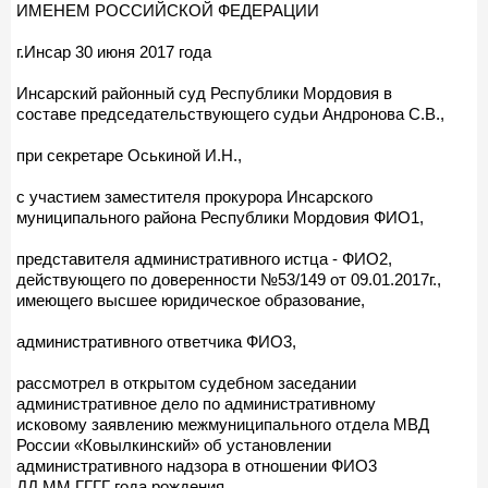
ИМЕНЕМ РОССИЙСКОЙ ФЕДЕРАЦИИ
г.Инсар 30 июня 2017 года
Инсарский районный суд Республики Мордовия в
составе председательствующего судьи Андронова С.В.,
при секретаре Оськиной И.Н.,
с участием заместителя прокурора Инсарского
муниципального района Республики Мордовия ФИО1,
представителя административного истца - ФИО2,
действующего по доверенности №53/149 от 09.01.2017г.,
имеющего высшее юридическое образование,
административного ответчика ФИО3,
рассмотрел в открытом судебном заседании
административное дело по административному
исковому заявлению межмуниципального отдела МВД
России «Ковылкинский» об установлении
административного надзора в отношении ФИО3
ДД.ММ.ГГГГ года рождения,