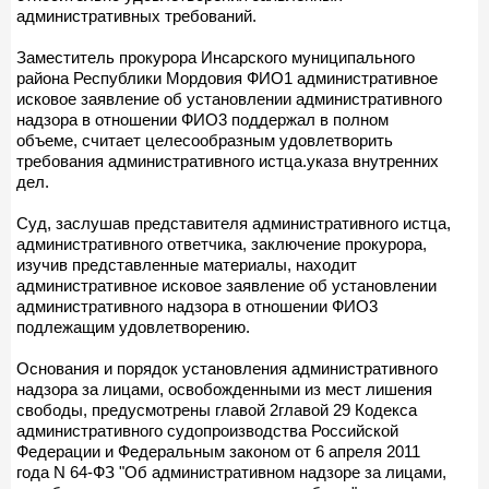
административных требований.
Заместитель прокурора Инсарского муниципального
района Республики Мордовия ФИО1 административное
исковое заявление об установлении административного
надзора в отношении ФИО3 поддержал в полном
объеме, считает целесообразным удовлетворить
требования административного истца.указа внутренних
дел.
Суд, заслушав представителя административного истца,
административного ответчика, заключение прокурора,
изучив представленные материалы, находит
административное исковое заявление об установлении
административного надзора в отношении ФИО3
подлежащим удовлетворению.
Основания и порядок установления административного
надзора за лицами, освобожденными из мест лишения
свободы, предусмотрены главой 2главой 29 Кодекса
административного судопроизводства Российской
Федерации и Федеральным законом от 6 апреля 2011
года N 64-ФЗ "Об административном надзоре за лицами,