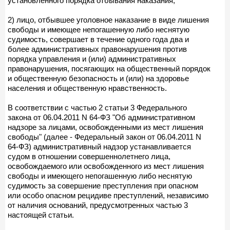
установленного порядка отбывания наказания;
2) лицо, отбывшее уголовное наказание в виде лишения
свободы и имеющее непогашенную либо неснятую
судимость, совершает в течение одного года два и
более административных правонарушения против
порядка управления и (или) административных
правонарушения, посягающих на общественный порядок
и общественную безопасность и (или) на здоровье
населения и общественную нравственность.
В соответствии с частью 2 статьи 3 Федерального
закона от 06.04.2011 N 64-ФЗ "Об административном
надзоре за лицами, освобожденными из мест лишения
свободы" (далее - Федеральный закон от 06.04.2011 N
64-ФЗ) административный надзор устанавливается
судом в отношении совершеннолетнего лица,
освобождаемого или освобожденного из мест лишения
свободы и имеющего непогашенную либо неснятую
судимость за совершение преступления при опасном
или особо опасном рецидиве преступлений, независимо
от наличия оснований, предусмотренных частью 3
настоящей статьи.