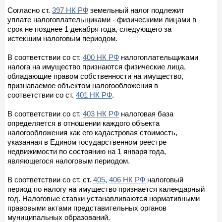
Согласно ст.
397 НК РФ
земельный налог подлежит
уплате налогоплательщиками - физическими лицами в
срок не позднее 1 декабря года, следующего за
истекшим налоговым периодом.
В соответствии со ст.
400 НК РФ
налогоплательщиками
налога на имущество признаются физические лица,
обладающие правом собственности на имущество,
признаваемое объектом налогообложения в
соответствии со ст.
401 НК РФ
.
В соответствии со ст.
403 НК РФ
налоговая база
определяется в отношении каждого объекта
налогообложения как его кадастровая стоимость,
указанная в Едином государственном реестре
недвижимости по состоянию на 1 января года,
являющегося налоговым периодом.
В соответствии со ст. ст.
405
,
406 НК РФ
налоговый
период по налогу на имущество признается календарный
год. Налоговые ставки устанавливаются нормативными
правовыми актами представительных органов
муниципальных образований.