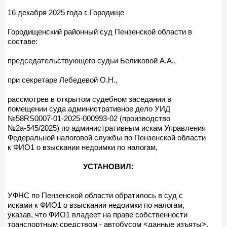
16 декабря 2025 года г. Городище
Городищенский районный суд Пензенской области в
составе:
председательствующего судьи Беликовой А.А.,
при секретаре Лебедевой О.Н.,
рассмотрев в открытом судебном заседании в
помещении суда административное дело УИД
№58RS0007-01-2025-000993-02 (производство
№2а-545/2025) по административным искам Управления
Федеральной налоговой службы по Пензенской области
к ФИО1 о взыскании недоимки по налогам,
УСТАНОВИЛ:
УФНС по Пензенской области обратилось в суд с
исками к ФИО1 о взыскании недоимки по налогам,
указав, что ФИО1 владеет на праве собственности
транспортным средством - автобусом <данные изъяты>,