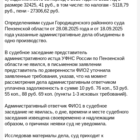
размере 32425, 41 руб., в том числе: по налогам - 5118,79
руб., пени - 27306,62 руб.
Определениями судьи Городищенского районного суда
Пензенской области от 28.08.2025 года и от 18.09.2025
года указанные административные дела объединены в
одно производство.
В судебное заседание представитель
административного истца УФНС России по Пензенской
области не явился, в письменном заявлении
представитель по доверенности ФИО2 уточнила
заявленные требования, указав, что на момент
рассмотрения дела административным ответчиком
уплачена задолженность в сумме 10 руб. 76 коп., 53 руб.
55 коп., 88 руб. 69 коп. (пункты 1-3 исковых требований).
Административный ответчик ФИО1 в судебное
заседание не явилась, о дне, времени и месте судебного
заседания извещена своевременно и надлежащим
образом, о причинах неявки суд не уведомила.
Исследовав материалы дела, суд приходит к