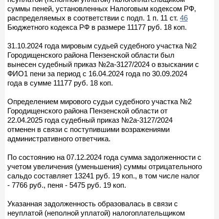
суммы пеней, установленных Налоговым кодексом РФ,
распределяемых в соответствии с подп. 1 п. 11 ст.
46
Бюджетного кодекса РФ в размере 11177 руб. 18 коп.
31.10.2024 года мировым судьей судебного участка №2
Городищенского района Пензенской области был
вынесен судебный приказ №2а-3127/2024 о взыскании с
ФИО1 пени за период с 16.04.2024 года по 30.09.2024
года в сумме 11177 руб. 18 коп.
Определением мирового судьи судебного участка №2
Городищенского района Пензенской области от
22.04.2025 года судебный приказ №2а-3127/2024
отменен в связи с поступившими возражениями
административного ответчика.
По состоянию на 07.12.2024 года сумма задолженности с
учетом увеличения (уменьшения) суммы отрицательного
сальдо составляет 13241 руб. 19 коп., в том числе налог
- 7766 руб., пеня - 5475 руб. 19 коп.
Указанная задолженность образовалась в связи с
неуплатой (неполной уплатой) налогоплательщиком