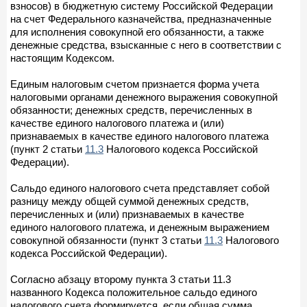
взносов) в бюджетную систему Российской Федерации
на счет Федерального казначейства, предназначенные
для исполнения совокупной его обязанности, а также
денежные средства, взысканные с него в соответствии с
настоящим Кодексом.
Единым налоговым счетом признается форма учета
налоговыми органами денежного выражения совокупной
обязанности; денежных средств, перечисленных в
качестве единого налогового платежа и (или)
признаваемых в качестве единого налогового платежа
(пункт 2 статьи
11.3
Налогового кодекса Российской
Федерации).
Сальдо единого налогового счета представляет собой
разницу между общей суммой денежных средств,
перечисленных и (или) признаваемых в качестве
единого налогового платежа, и денежным выражением
совокупной обязанности (пункт 3 статьи
11.3
Налогового
кодекса Российской Федерации).
Согласно абзацу второму пункта 3 статьи 11.3
названного Кодекса положительное сальдо единого
налогового счета формируется, если общая сумма