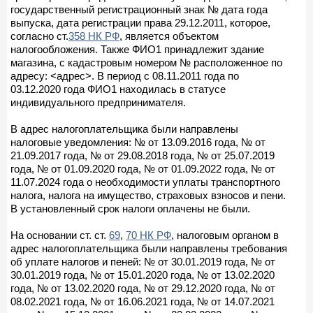
государственный регистрационный знак № дата года
выпуска, дата регистрации права 29.12.2011, которое,
согласно ст.
358 НК РФ
, является объектом
налогообложения. Также ФИО1 принадлежит здание
магазина, с кадастровым номером № расположенное по
адресу: <адрес>. В период с 08.11.2011 года по
03.12.2020 года ФИО1 находилась в статусе
индивидуального предпринимателя.
В адрес налогоплательщика были направлены
налоговые уведомления: № от 13.09.2016 года, № от
21.09.2017 года, № от 29.08.2018 года, № от 25.07.2019
года, № от 01.09.2020 года, № от 01.09.2022 года, № от
11.07.2024 года о необходимости уплаты транспортного
налога, налога на имущество, страховых взносов и пени.
В установленный срок налоги оплачены не были.
На основании ст. ст.
69
,
70 НК РФ
, налоговым органом в
адрес налогоплательщика были направлены требования
об уплате налогов и пеней: № от 30.01.2019 года, № от
30.01.2019 года, № от 15.01.2020 года, № от 13.02.2020
года, № от 13.02.2020 года, № от 29.12.2020 года, № от
08.02.2021 года, № от 16.06.2021 года, № от 14.07.2021