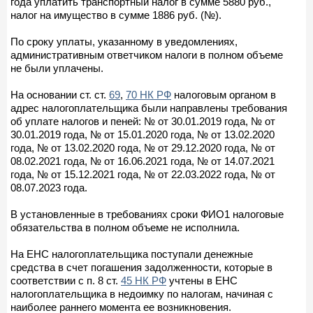
года уплатить транспортный налог в сумме 5880 руб.,
налог на имущество в сумме 1886 руб. (№).
По сроку уплаты, указанному в уведомлениях,
административным ответчиком налоги в полном объеме
не были уплачены.
На основании ст. ст.
69
,
70 НК РФ
налоговым органом в
адрес налогоплательщика были направлены требования
об уплате налогов и пеней: № от 30.01.2019 года, № от
30.01.2019 года, № от 15.01.2020 года, № от 13.02.2020
года, № от 13.02.2020 года, № от 29.12.2020 года, № от
08.02.2021 года, № от 16.06.2021 года, № от 14.07.2021
года, № от 15.12.2021 года, № от 22.03.2022 года, № от
08.07.2023 года.
В установленные в требованиях сроки ФИО1 налоговые
обязательства в полном объеме не исполнила.
На ЕНС налогоплательщика поступали денежные
средства в счет погашения задолженности, которые в
соответствии с п. 8 ст.
45 НК РФ
учтены в ЕНС
налогоплательщика в недоимку по налогам, начиная с
наиболее раннего момента ее возникновения.