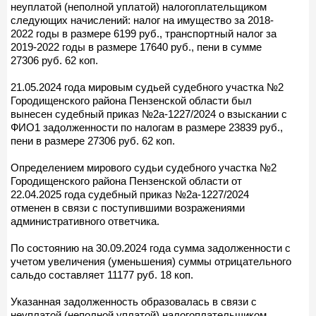
неуплатой (неполной уплатой) налогоплательщиком
следующих начислений: налог на имущество за 2018-
2022 годы в размере 6199 руб., транспортный налог за
2019-2022 годы в размере 17640 руб., пени в сумме
27306 руб. 62 коп.
21.05.2024 года мировым судьей судебного участка №2
Городищенского района Пензенской области был
вынесен судебный приказ №2а-1227/2024 о взыскании с
ФИО1 задолженности по налогам в размере 23839 руб.,
пени в размере 27306 руб. 62 коп.
Определением мирового судьи судебного участка №2
Городищенского района Пензенской области от
22.04.2025 года судебный приказ №2а-1227/2024
отменен в связи с поступившими возражениями
административного ответчика.
По состоянию на 30.09.2024 года сумма задолженности с
учетом увеличения (уменьшения) суммы отрицательного
сальдо составляет 11177 руб. 18 коп.
Указанная задолженность образовалась в связи с
неуплатой (неполной уплатой) налогоплательщиком