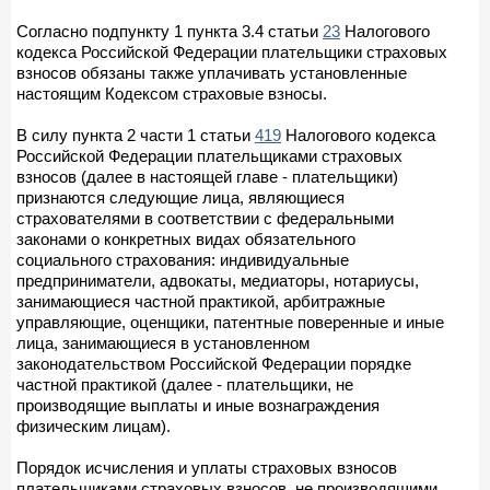
Согласно подпункту 1 пункта 3.4 статьи
23
Налогового
кодекса Российской Федерации плательщики страховых
взносов обязаны также уплачивать установленные
настоящим Кодексом страховые взносы.
В силу пункта 2 части 1 статьи
419
Налогового кодекса
Российской Федерации плательщиками страховых
взносов (далее в настоящей главе - плательщики)
признаются следующие лица, являющиеся
страхователями в соответствии с федеральными
законами о конкретных видах обязательного
социального страхования: индивидуальные
предприниматели, адвокаты, медиаторы, нотариусы,
занимающиеся частной практикой, арбитражные
управляющие, оценщики, патентные поверенные и иные
лица, занимающиеся в установленном
законодательством Российской Федерации порядке
частной практикой (далее - плательщики, не
производящие выплаты и иные вознаграждения
физическим лицам).
Порядок исчисления и уплаты страховых взносов
плательщиками страховых взносов, не производящими