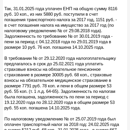
Так, 31.01.2025 года уплачен ЕНП на общую сумму 8116
руб. 10 коп., из них 5880 руб. поступили в счет
погашения транспортного налога за 2017 год, 1151 руб. -
в счет погашения налога на имущество за 2017 год (по
налоговому уведомлению № от 29.08.2018 года).
Задолженность по требованию № от 30.01.2019 года -
пени за период с 04.12.2018 года по 29.01.2019 года в
размере 10 руб. 76 коп. погашена 14.10.2025 года.
В требовании № от 29.12.2020 года налогоплательщику
предлагалось в срок до 25.02.2021 года уплатить
страховые взносы на обязательное пенсионное
страхование в размере 30005 руб. 68 коп., страховые
взносы на обязательное медицинское страхование в
размере 7791 руб. 78 коп. и пени в общем размере 53
руб. 55 коп. (т. 1 л.д. 64-65). Задолженность по налогам
была погашена, задолженность по пени за период с
19.12.2020 года по 28.12.2020 года в общем размере 53
руб. 55 коп. погашена 14.10.2025 года.
По налоговому уведомлению № от 25.07.2019 года был
оплачен транспортный налог за 2018 год: 24.02.2025 года
в сумме 5212 руб. 68 коп., 31.01.2025 года - в сумме 667