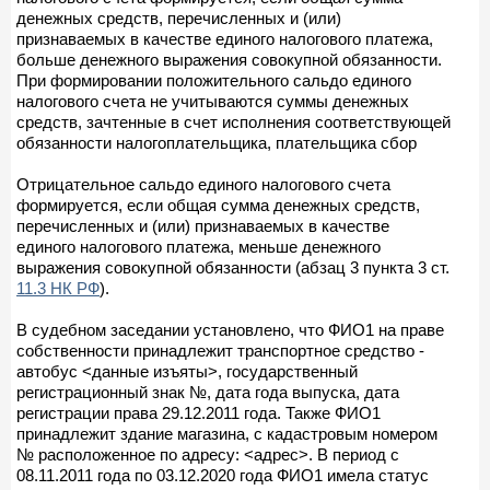
денежных средств, перечисленных и (или)
признаваемых в качестве единого налогового платежа,
больше денежного выражения совокупной обязанности.
При формировании положительного сальдо единого
налогового счета не учитываются суммы денежных
средств, зачтенные в счет исполнения соответствующей
обязанности налогоплательщика, плательщика сбор
Отрицательное сальдо единого налогового счета
формируется, если общая сумма денежных средств,
перечисленных и (или) признаваемых в качестве
единого налогового платежа, меньше денежного
выражения совокупной обязанности (абзац 3 пункта 3 ст.
11.3 НК РФ
).
В судебном заседании установлено, что ФИО1 на праве
собственности принадлежит транспортное средство -
автобус <данные изъяты>, государственный
регистрационный знак №, дата года выпуска, дата
регистрации права 29.12.2011 года. Также ФИО1
принадлежит здание магазина, с кадастровым номером
№ расположенное по адресу: <адрес>. В период с
08.11.2011 года по 03.12.2020 года ФИО1 имела статус