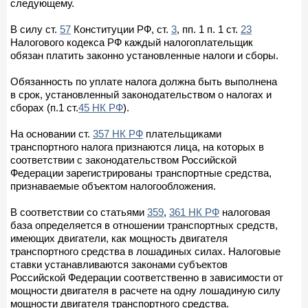
следующему.
В силу ст.
57
Конституции РФ, ст.
3
, пп. 1 п. 1 ст.
23
Налогового кодекса РФ каждый налогоплательщик
обязан платить законно установленные налоги и сборы.
Обязанность по уплате налога должна быть выполнена
в срок, установленный законодательством о налогах и
сборах (п.1 ст.
45 НК РФ
).
На основании ст.
357 НК РФ
плательщиками
транспортного налога признаются лица, на которых в
соответствии с законодательством Российской
Федерации зарегистрированы транспортные средства,
признаваемые объектом налогообложения.
В соответствии со статьями
359
,
361 НК РФ
налоговая
база определяется в отношении транспортных средств,
имеющих двигатели, как мощность двигателя
транспортного средства в лошадиных силах. Налоговые
ставки устанавливаются законами субъектов
Российской Федерации соответственно в зависимости от
мощности двигателя в расчете на одну лошадиную силу
мощности двигателя транспортного средства.