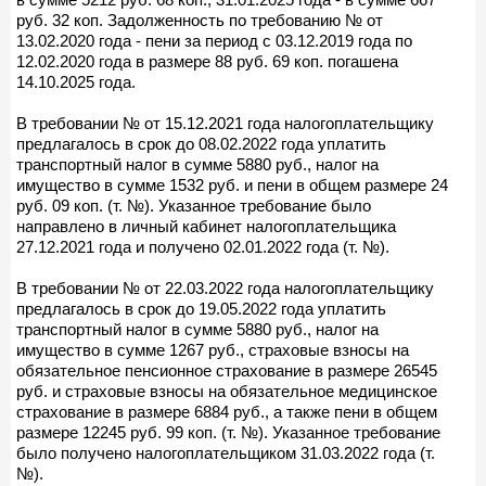
руб. 32 коп. Задолженность по требованию № от
13.02.2020 года - пени за период с 03.12.2019 года по
12.02.2020 года в размере 88 руб. 69 коп. погашена
14.10.2025 года.
В требовании № от 15.12.2021 года налогоплательщику
предлагалось в срок до 08.02.2022 года уплатить
транспортный налог в сумме 5880 руб., налог на
имущество в сумме 1532 руб. и пени в общем размере 24
руб. 09 коп. (т. №). Указанное требование было
направлено в личный кабинет налогоплательщика
27.12.2021 года и получено 02.01.2022 года (т. №).
В требовании № от 22.03.2022 года налогоплательщику
предлагалось в срок до 19.05.2022 года уплатить
транспортный налог в сумме 5880 руб., налог на
имущество в сумме 1267 руб., страховые взносы на
обязательное пенсионное страхование в размере 26545
руб. и страховые взносы на обязательное медицинское
страхование в размере 6884 руб., а также пени в общем
размере 12245 руб. 99 коп. (т. №). Указанное требование
было получено налогоплательщиком 31.03.2022 года (т.
№).