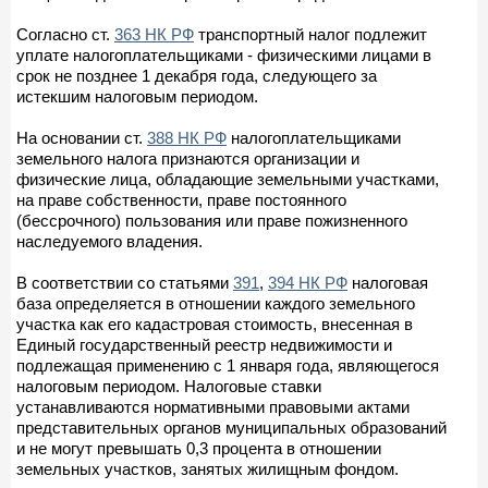
Согласно ст.
363 НК РФ
транспортный налог подлежит
уплате налогоплательщиками - физическими лицами в
срок не позднее 1 декабря года, следующего за
истекшим налоговым периодом.
На основании ст.
388 НК РФ
налогоплательщиками
земельного налога признаются организации и
физические лица, обладающие земельными участками,
на праве собственности, праве постоянного
(бессрочного) пользования или праве пожизненного
наследуемого владения.
В соответствии со статьями
391
,
394 НК РФ
налоговая
база определяется в отношении каждого земельного
участка как его кадастровая стоимость, внесенная в
Единый государственный реестр недвижимости и
подлежащая применению с 1 января года, являющегося
налоговым периодом. Налоговые ставки
устанавливаются нормативными правовыми актами
представительных органов муниципальных образований
и не могут превышать 0,3 процента в отношении
земельных участков, занятых жилищным фондом.