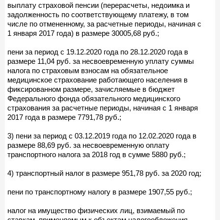
выплату страховой пенсии (перерасчеты, недоимка и
задолженность по соответствующему платежу, в том
числе по отмененному, за расчетные периоды, начиная с
1 января 2017 года) в размере 30005,68 руб.;
пени за период с 19.12.2020 года по 28.12.2020 года в
размере 11,04 руб. за несвоевременную уплату суммы
налога по страховым взносам на обязательное
медицинское страхование работающего населения в
фиксированном размере, зачисляемые в бюджет
Федерального фонда обязательного медицинского
страхования за расчетные периоды, начиная с 1 января
2017 года в размере 7791,78 руб.;
3) пени за период с 03.12.2019 года по 12.02.2020 года в
размере 88,69 руб. за несвоевременную оплату
транспортного налога за 2018 год в сумме 5880 руб.;
4) транспортный налог в размере 951,78 руб. за 2020 год;
пени по транспортному налогу в размере 1907,55 руб.;
налог на имущество физических лиц, взимаемый по
ставкам, применяемым к объектам налогообложения,