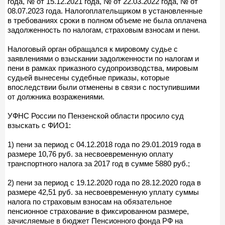
года, № от 15.12.2021 года, № от 22.03.2022 года, № от
08.07.2023 года. Налогоплательщиком в установленные
в требованиях сроки в полном объеме не была оплачена
задолженность по налогам, страховым взносам и пени.
Налоговый орган обращался к мировому судье с
заявлениями о взыскании задолженности по налогам и
пени в рамках приказного судопроизводства, мировым
судьей вынесены судебные приказы, которые
впоследствии были отменены в связи с поступившими
от должника возражениями.
УФНС России по Пензенской области просило суд
взыскать с ФИО1:
1) пени за период с 04.12.2018 года по 29.01.2019 года в
размере 10,76 руб. за несвоевременную оплату
транспортного налога за 2017 год в сумме 5880 руб.;
2) пени за период с 19.12.2020 года по 28.12.2020 года в
размере 42,51 руб. за несвоевременную уплату суммы
налога по страховым взносам на обязательное
пенсионное страхование в фиксированном размере,
зачисляемые в бюджет Пенсионного фонда РФ на