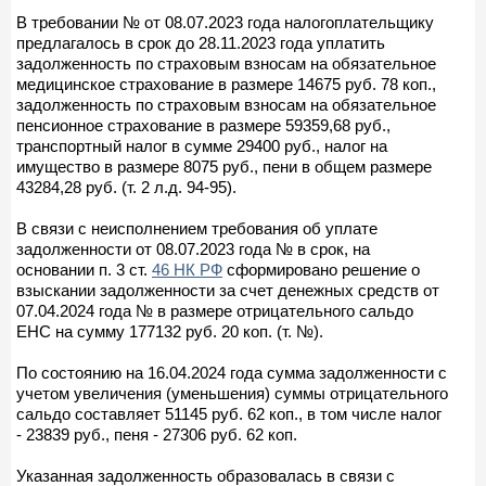
В требовании № от 08.07.2023 года налогоплательщику
предлагалось в срок до 28.11.2023 года уплатить
задолженность по страховым взносам на обязательное
медицинское страхование в размере 14675 руб. 78 коп.,
задолженность по страховым взносам на обязательное
пенсионное страхование в размере 59359,68 руб.,
транспортный налог в сумме 29400 руб., налог на
имущество в размере 8075 руб., пени в общем размере
43284,28 руб. (т. 2 л.д. 94-95).
В связи с неисполнением требования об уплате
задолженности от 08.07.2023 года № в срок, на
основании п. 3 ст.
46 НК РФ
сформировано решение о
взыскании задолженности за счет денежных средств от
07.04.2024 года № в размере отрицательного сальдо
ЕНС на сумму 177132 руб. 20 коп. (т. №).
По состоянию на 16.04.2024 года сумма задолженности с
учетом увеличения (уменьшения) суммы отрицательного
сальдо составляет 51145 руб. 62 коп., в том числе налог
- 23839 руб., пеня - 27306 руб. 62 коп.
Указанная задолженность образовалась в связи с