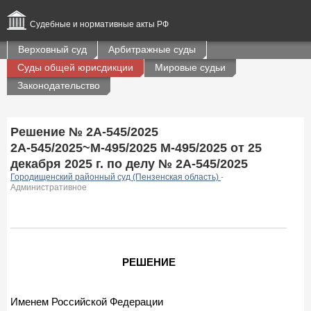
Судебные и нормативные акты РФ
Верховный суд
Арбитражные суды
Суды общей юрисдикции
Мировые судьи
Законодательство
Решение № 2А-545/2025
2А-545/2025~М-495/2025 М-495/2025 от 25
декабря 2025 г. по делу № 2А-545/2025
Городищенский районный суд (Пензенская область)
-
Административное
РЕШЕНИЕ
Именем Российской Федерации