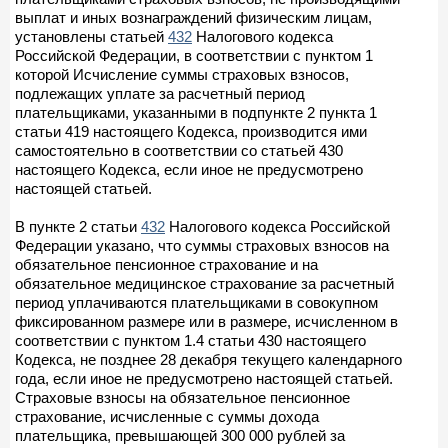
выплат и иных вознаграждений физическим лицам,
установлены статьей
432
Налогового кодекса
Российской Федерации, в соответствии с пунктом 1
которой Исчисление суммы страховых взносов,
подлежащих уплате за расчетный период
плательщиками, указанными в подпункте 2 пункта 1
статьи 419 настоящего Кодекса, производится ими
самостоятельно в соответствии со статьей 430
настоящего Кодекса, если иное не предусмотрено
настоящей статьей.
В пункте 2 статьи
432
Налогового кодекса Российской
Федерации указано, что суммы страховых взносов на
обязательное пенсионное страхование и на
обязательное медицинское страхование за расчетный
период уплачиваются плательщиками в совокупном
фиксированном размере или в размере, исчисленном в
соответствии с пунктом 1.4 статьи 430 настоящего
Кодекса, не позднее 28 декабря текущего календарного
года, если иное не предусмотрено настоящей статьей.
Страховые взносы на обязательное пенсионное
страхование, исчисленные с суммы дохода
плательщика, превышающей 300 000 рублей за