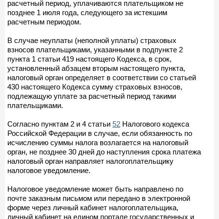
расчетный период, уплачиваются плательщиком не
позднее 1 июля года, следующего за истекшим
расчетным периодом.
В случае неуплаты (неполной уплаты) страховых
взносов плательщиками, указанными в подпункте 2
пункта 1 статьи 419 настоящего Кодекса, в срок,
установленный абзацем вторым настоящего пункта,
налоговый орган определяет в соответствии со статьей
430 настоящего Кодекса сумму страховых взносов,
подлежащую уплате за расчетный период такими
плательщиками.
Согласно пунктам 2 и 4 статьи
52
Налогового кодекса
Российской Федерации в случае, если обязанность по
исчислению суммы налога возлагается на налоговый
орган, не позднее 30 дней до наступления срока платежа
налоговый орган направляет налогоплательщику
налоговое уведомление.
Налоговое уведомление может быть направлено по
почте заказным письмом или передано в электронной
форме через личный кабинет налогоплательщика,
личный кабинет на едином портале государственных и