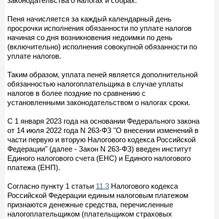
законодательства о налогах и сборах.
Пеня начисляется за каждый календарный день
просрочки исполнения обязанности по уплате налогов
начиная со дня возникновения недоимки по день
(включительно) исполнения совокупной обязанности по
уплате налогов.
Таким образом, уплата пеней является дополнительной
обязанностью налогоплательщика в случае уплаты
налогов в более поздние по сравнению с
установленными законодательством о налогах сроки.
С 1 января 2023 года на основании Федерального закона
от 14 июля 2022 года N 263-ФЗ "О внесении изменений в
части первую и вторую Налогового кодекса Российской
Федерации" (далее - Закон N 263-ФЗ) введен институт
Единого налогового счета (ЕНС) и Единого налогового
платежа (ЕНП).
Согласно пункту 1 статьи
11.3
Налогового кодекса
Российской Федерации единым налоговым платежом
признаются денежные средства, перечисленные
налогоплательщиком (плательщиком страховых