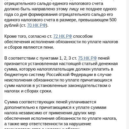
отрицательного сальдо единого налогового счета
должно быть направлено этому лицу не позднее одного
года со дня формирования отрицательного сальдо его
единого налогового счета в размере, превышающем 500
рублей (ст.
70 НК РФ
).
Кроме того, согласно ст.
72 НК РФ
способом
обеспечения исполнения обязанности по уплате налогов
и сборов являются пени.
В соответствии с пунктами 1, 2, 3 ст.
75 НК РФ
пеней
признается установленная настоящей статьей денежная
сумма, которую налогоплательщик должен уплатить в
бюджетную систему Российской Федерации в случае
неисполнения обязанности по уплате причитающихся
сумм налогов в установленные законодательством о
налогах и сборах сроки.
Сумма соответствующих пеней уплачивается
дополнительно к причитающимся к уплате суммам
налога независимо от применения других мер
обеспечения исполнения обязанности по уплате налога,
а также мер ответственности за нарушение