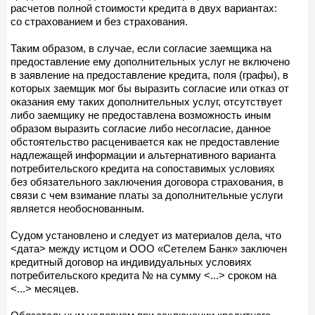
расчетов полной стоимости кредита в двух вариантах:
со страхованием и без страхования.
Таким образом, в случае, если согласие заемщика на
предоставление ему дополнительных услуг не включено
в заявление на предоставление кредита, поля (графы), в
которых заемщик мог бы выразить согласие или отказ от
оказания ему таких дополнительных услуг, отсутствует
либо заемщику не предоставлена возможность иным
образом выразить согласие либо несогласие, данное
обстоятельство расценивается как не предоставление
надлежащей информации и альтернативного варианта
потребительского кредита на сопоставимых условиях
без обязательного заключения договора страхования, в
связи с чем взимание платы за дополнительные услуги
является необоснованным.
Судом установлено и следует из материалов дела, что
<дата> между истцом и ООО «Сетелем Банк» заключен
кредитный договор на индивидуальных условиях
потребительского кредита № на сумму <...> сроком на
<...> месяцев.