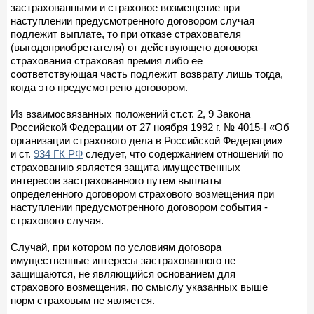
застрахованными и страховое возмещение при
наступлении предусмотренного договором случая
подлежит выплате, то при отказе страхователя
(выгодоприобретателя) от действующего договора
страхования страховая премия либо ее
соответствующая часть подлежит возврату лишь тогда,
когда это предусмотрено договором.
Из взаимосвязанных положений ст.ст. 2, 9 Закона
Российской Федерации от 27 ноября 1992 г. № 4015-I «Об
организации страхового дела в Российской Федерации»
и ст.
934 ГК РФ
следует, что содержанием отношений по
страхованию является защита имущественных
интересов застрахованного путем выплаты
определенного договором страхового возмещения при
наступлении предусмотренного договором события -
страхового случая.
Случай, при котором по условиям договора
имущественные интересы застрахованного не
защищаются, не являющийся основанием для
страхового возмещения, по смыслу указанных выше
норм страховым не является.