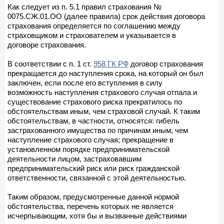
Как следует из п. 5.1 правил страхования №
0075.СЖ.01.ОО (далее правила) срок действия договора
страхования определяется по соглашению между
страховщиком и страхователем и указывается в
договоре страхования.
В соответствии с п. 1 ст.
958 ГК РФ
договор страхования
прекращается до наступления срока, на который он был
заключен, если после его вступления в силу
возможность наступления страхового случая отпала и
существование страхового риска прекратилось по
обстоятельствам иным, чем страховой случай. К таким
обстоятельствам, в частности, относятся: гибель
застрахованного имущества по причинам иным, чем
наступление страхового случая; прекращение в
установленном порядке предпринимательской
деятельности лицом, застраховавшим
предпринимательский риск или риск гражданской
ответственности, связанной с этой деятельностью.
Таким образом, предусмотренные данной нормой
обстоятельства, перечень которых не является
исчерпывающим, хотя бы и вызванные действиями