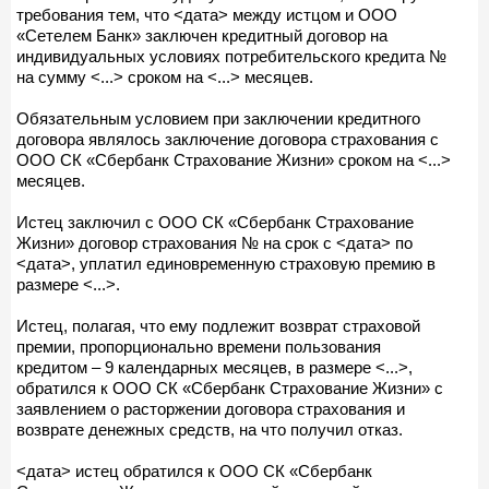
требования тем, что <дата> между истцом и ООО
«Сетелем Банк» заключен кредитный договор на
индивидуальных условиях потребительского кредита №
на сумму <...> сроком на <...> месяцев.
Обязательным условием при заключении кредитного
договора являлось заключение договора страхования с
ООО СК «Сбербанк Страхование Жизни» сроком на <...>
месяцев.
Истец заключил с ООО СК «Сбербанк Страхование
Жизни» договор страхования № на срок с <дата> по
<дата>, уплатил единовременную страховую премию в
размере <...>.
Истец, полагая, что ему подлежит возврат страховой
премии, пропорционально времени пользования
кредитом – 9 календарных месяцев, в размере <...>,
обратился к ООО СК «Сбербанк Страхование Жизни» с
заявлением о расторжении договора страхования и
возврате денежных средств, на что получил отказ.
<дата> истец обратился к ООО СК «Сбербанк