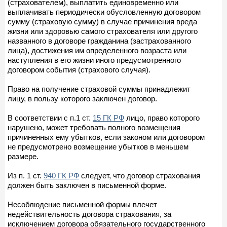
(страхователем), выплатить единовременно или
выплачивать периодически обусловленную договором
сумму (страховую сумму) в случае причинения вреда
жизни или здоровью самого страхователя или другого
названного в договоре гражданина (застрахованного
лица), достижения им определенного возраста или
наступления в его жизни иного предусмотренного
договором события (страхового случая).
Право на получение страховой суммы принадлежит
лицу, в пользу которого заключен договор.
В соответствии с п.1 ст.
15 ГК РФ
лицо, право которого
нарушено, может требовать полного возмещения
причиненных ему убытков, если законом или договором
не предусмотрено возмещение убытков в меньшем
размере.
Из п. 1 ст.
940 ГК РФ
следует, что договор страхования
должен быть заключен в письменной форме.
Несоблюдение письменной формы влечет
недействительность договора страхования, за
исключением договора обязательного государственного