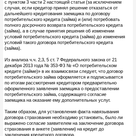
с пунктом 3 части 2 настоящей статьи (за исключением
случая, если кредитор принял решение отказаться от
дальнейшего кредитования заемщика по договору
потребительского кредита (займа) и (или) потребовать
полного досрочного возврата потребительского кредита
(займа), а в случае принятия решения об изменении
условий потребительского кредита (займа) до изменения
условий такого договора потребительского кредита
(займа).
Из анализа ч.ч. 2,3, 5 ст. 7 Федерального закона от 21
декабря 2013 года № 353-ФЗ № «О потребительском
кредите (займе)» в их взаимосвязи следует, что договор
потребительского займа оформляется и подписывается
по итогам рассмотрения кредитором предварительно
оформленного заявления заемщика о предоставлении
потребительского займа, содержащего согласие
заемщика на оказание ему дополнительных услуг.
Таким образом, для установления факта навязывания
договора страхования необходимо установить, было ли
выражено согласие заявителем на заключение договора
страхования в анкете (заявлении) на кредит до
заключения кредитного договора.