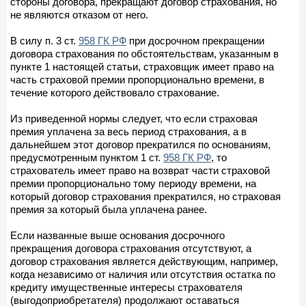
стороны договора, прекращают договор страхования, но
не являются отказом от него.
В силу п. 3 ст.
958 ГК РФ
при досрочном прекращении
договора страхования по обстоятельствам, указанным в
пункте 1 настоящей статьи, страховщик имеет право на
часть страховой премии пропорционально времени, в
течение которого действовало страхование.
Из приведенной нормы следует, что если страховая
премия уплачена за весь период страхования, а в
дальнейшем этот договор прекратился по основаниям,
предусмотренным пунктом 1 ст.
958 ГК РФ
, то
страхователь имеет право на возврат части страховой
премии пропорционально тому периоду времени, на
который договор страхования прекратился, но страховая
премия за который была уплачена ранее.
Если названные выше основания досрочного
прекращения договора страхования отсутствуют, а
договор страхования является действующим, например,
когда независимо от наличия или отсутствия остатка по
кредиту имущественные интересы страхователя
(выгодоприобретателя) продолжают оставаться