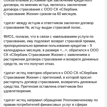
Обязательным условием при заключении кредитного
договора, по мнению истца, являлось заключение
договора страхования с ООО СК «Сбербанк
Страхование Жизни» сроком на 60 месяцев.
<дата> между истцом и ответчиком заключен договор
страхования №, истцу выдан страховой полис.
ФИО1, полагая, что в связи с навязыванием услуги по
страхованию, ему подлежит возврат страховой премии,
пропорционально времени пользования кредитом – 9
календарных месяцев, в размере <...>, обратился к ООО
СК «Сбербанк Страхование Жизни» с заявлением о
расторжении договора страхования и возврате денежных
средств, на что получил отказ.
<дата> истец повторно обратился к ООО СК «Сбербанк
Страхование Жизни» с претензией, в которой просил
расторгнуть договор страхования, возвратить денежные
средства. Претензия оставлена ответчиком без
удовлетворения.
<дата> истец направил обращение Уполномоченному по
правам потребителей финансовых услуг в сферах