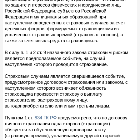
по защите интересов физических и юридических лиц,
Российской Федерации, субъектов Российской
Федерации и муниципальных образований при
наступлении определенных страховых случаев за счет
денежных фондов, формируемых страховщиками из
уплаченных страховых премий (страховых взносов), а
также за счет иных средств страховщиков.
В силу п. 1 и 2 ст. 9 названного закона страховым риском
является предполагаемое событие, на случай
наступления которого проводится страхование.
Страховым случаем является свершившееся событие,
предусмотренное договором страхования или законом, с
наступлением которого возникает обязанность
страховщика произвести страховую выплату
страхователю, застрахованному лицу,
выгодоприобретателю или иным третьим лицам.
Пунктом 1 ст.
934 ГК РФ
предусмотрено, что по договору
личного страхования одна сторона (страховщик)
обязуется за обусловленную договором плату
(страховую премию), уплачиваемую другой стороной