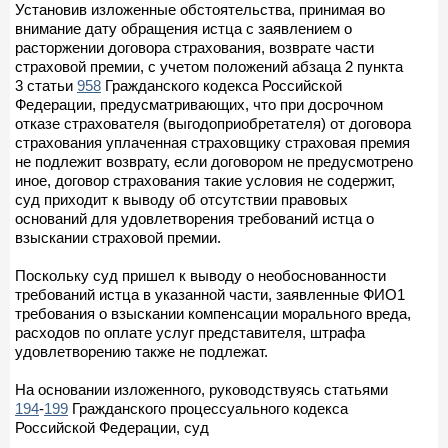
Установив изложенные обстоятельства, принимая во
внимание дату обращения истца с заявлением о
расторжении договора страхования, возврате части
страховой премии, с учетом положений абзаца 2 пункта
3 статьи
958
Гражданского кодекса Российской
Федерации, предусматривающих, что при досрочном
отказе страхователя (выгодоприобретателя) от договора
страхования уплаченная страховщику страховая премия
не подлежит возврату, если договором не предусмотрено
иное, договор страхования такие условия не содержит,
суд приходит к выводу об отсутствии правовых
оснований для удовлетворения требований истца о
взыскании страховой премии.
Поскольку суд пришел к выводу о необоснованности
требований истца в указанной части, заявленные ФИО1
требования о взыскании компенсации морального вреда,
расходов по оплате услуг представителя, штрафа
удовлетворению также не подлежат.
На основании изложенного, руководствуясь статьями
194
-
199
Гражданского процессуального кодекса
Российской Федерации, суд