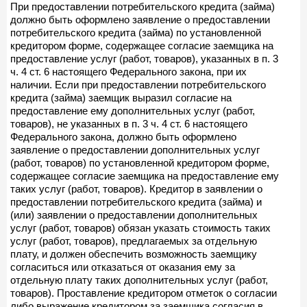
При предоставлении потребительского кредита (займа)
должно быть оформлено заявление о предоставлении
потребительского кредита (займа) по установленной
кредитором форме, содержащее согласие заемщика на
предоставление услуг (работ, товаров), указанных в п. 3
ч. 4 ст. 6 настоящего Федерального закона, при их
наличии. Если при предоставлении потребительского
кредита (займа) заемщик выразил согласие на
предоставление ему дополнительных услуг (работ,
товаров), не указанных в п. 3 ч. 4 ст. 6 настоящего
Федерального закона, должно быть оформлено
заявление о предоставлении дополнительных услуг
(работ, товаров) по установленной кредитором форме,
содержащее согласие заемщика на предоставление ему
таких услуг (работ, товаров). Кредитор в заявлении о
предоставлении потребительского кредита (займа) и
(или) заявлении о предоставлении дополнительных
услуг (работ, товаров) обязан указать стоимость таких
услуг (работ, товаров), предлагаемых за отдельную
плату, и должен обеспечить возможность заемщику
согласиться или отказаться от оказания ему за
отдельную плату таких дополнительных услуг (работ,
товаров). Проставление кредитором отметок о согласии
либо выражение кредитором за заемщика согласия в