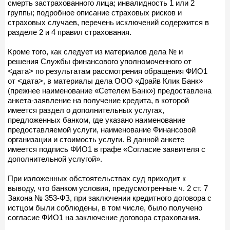
смерть застрахованного лица; инвалидность 1 или 2
группы; подробное описание страховых рисков и
страховых случаев, перечень исключений содержится в
разделе 2 и 4 правил страхования.
Кроме того, как следует из материалов дела № и
решения Службы финансового уполномоченного от
<дата> по результатам рассмотрения обращения ФИО1
от <дата>, в материалы дела ООО «Драйв Клик Банк»
(прежнее наименование «Сетелем Банк») предоставлена
анкета-заявление на получение кредита, в которой
имеется раздел о дополнительных услугах,
предложенных банком, где указано наименование
предоставляемой услуги, наименование Финансовой
организации и стоимость услуги. В данной анкете
имеется подпись ФИО1 в графе «Согласие заявителя с
дополнительной услугой».
При изложенных обстоятельствах суд приходит к
выводу, что банком условия, предусмотренные ч. 2 ст. 7
Закона № 353-ФЗ, при заключении кредитного договора с
истцом были соблюдены, в том числе, было получено
согласие ФИО1 на заключение договора страхования.