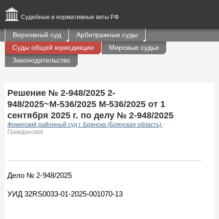
Судебные и нормативные акты РФ
Верховный суд
Арбитражные суды
Суды общей юрисдикции
Мировые судьи
Законодательство
Решение № 2-948/2025 2-
948/2025~М-536/2025 М-536/2025 от 1
сентября 2025 г. по делу № 2-948/2025
Фокинский районный суд г. Брянска (Брянская область)
-
Гражданское
Дело № 2-948/2025
УИД 32RS0033-01-2025-001070-13