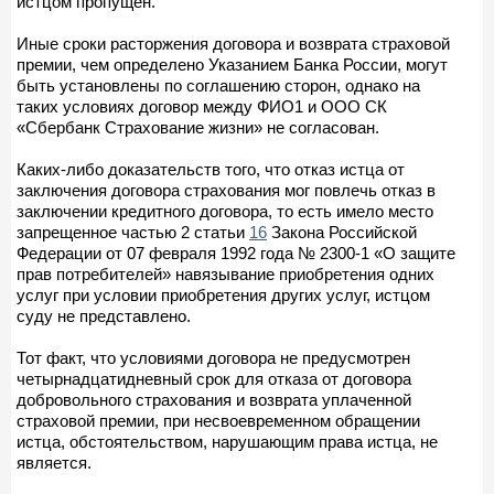
истцом пропущен.
Иные сроки расторжения договора и возврата страховой
премии, чем определено Указанием Банка России, могут
быть установлены по соглашению сторон, однако на
таких условиях договор между ФИО1 и ООО СК
«Сбербанк Страхование жизни» не согласован.
Каких-либо доказательств того, что отказ истца от
заключения договора страхования мог повлечь отказ в
заключении кредитного договора, то есть имело место
запрещенное частью 2 статьи
16
Закона Российской
Федерации от 07 февраля 1992 года № 2300-1 «О защите
прав потребителей» навязывание приобретения одних
услуг при условии приобретения других услуг, истцом
суду не представлено.
Тот факт, что условиями договора не предусмотрен
четырнадцатидневный срок для отказа от договора
добровольного страхования и возврата уплаченной
страховой премии, при несвоевременном обращении
истца, обстоятельством, нарушающим права истца, не
является.