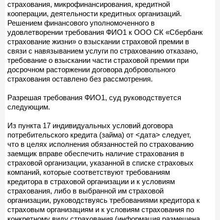
страхования, микрофинансирования, кредитной
кооперации, деятельности кредитных организаций.
Решением финансового уполномоченного в
удовлетворении требования ФИО1 к ООО СК «Сбербанк
страхование жизни» о взыскании страховой премии в
связи с навязыванием услуги по страхованию отказано,
требование о взыскании части страховой премии при
досрочном расторжении договора добровольного
страхования оставлено без рассмотрения.
Разрешая требования ФИО1, суд руководствуется
следующим.
Из пункта 17 индивидуальных условий договора
потребительского кредита (займа) от <дата> следует,
что в целях исполнения обязанностей по страхованию
заемщик вправе обеспечить наличие страхования в
страховой организации, указанной в списке страховых
компаний, которые соответствуют требованиям
кредитора в страховой организации и к условиям
страхования, либо в выбранной им страховой
организации, руководствуясь требованиями кредитора к
страховым организациям и к условиям страхования по
конкретному виду страхования (информация размещена