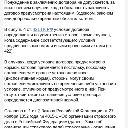
Понуждение к заключению договора не допускается, за
исключением случаев, когда обязанность заключить
договор предусмотрена настоящим Кодексом, законом
или добровольно принятым обязательством.
В силу п. 4 ст.
421 ГК РФ
условия договора
определяются по усмотрению сторон, кроме случаев,
когда содержание соответствующего условия
предписано законом или иными правовыми актами (ст.
422).
В случаях, когда условие договора предусмотрено
нормой, которая применяется постольку, поскольку
соглашением сторон не установлено иное
(диспозитивная норма), стороны могут своим
соглашением исключить ее применение либо установить
условие, отличное от предусмотренного в ней. При
отсутствии такого соглашения условие договора
определяется диспозитивной нормой.
Согласно п. 1 ст.
2
Закона Российской Федерации от 27
ноября 1992 года № 4015-1 «Об организации страхового
дела в Российской Федерации» (далее - Закон об
организации страхового дела) страхование - отношения