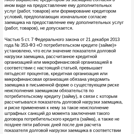
ином виде на предоставление ему дополнительных
услуг (работ, товаров) или формирование кредитором
условий, предполагающих изначальное согласие
заемщика на предоставление ему дополнительных услуг
(работ, товаров), не допускается.
Частью 5 ст. 7 Федерального закона от 21 декабря 2013
года № 353-ФЗ «О потребительском кредите (займе)»
установлено, что если значение показателя долговой
нагрузки заемщика, рассчитанное кредитной
организацией или микрофинансовой организацией в
соответствии с настоящей статьей, превышает
пятьдесят процентов, кредитная организация или
микрофинансовая организация обязана уведомить
заемщика в письменной форме о существующем риске
неисполнения заемщиком обязательств по
потребительскому кредиту (займу), в связи с которым
рассчитывался показатель долговой нагрузки заемщика,
и риске применения к нему за такое неисполнение
штрафных санкций до момента заключения такого
договора потребительского кредита (займа), а также не
позднее пяти рабочих дней после дня расчета
показателя долговой нагрузки заемщика в соответствии