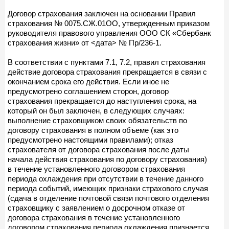
Договор страхования заключен на основании Правил
страхования № 0075.СЖ.01ОО, утвержденным приказом
руководителя правового управления ООО СК «Сбербанк
страхования жизни» от <дата> № Пр/236-1.
В соответствии с пунктами 7.1, 7.2, правил страхования
действие договора страхования прекращается в связи с
окончанием срока его действия. Если иное не
предусмотрено соглашением сторон, договор
страхования прекращается до наступления срока, на
который он был заключен, в следующих случаях:
выполнение страховщиком своих обязательств по
договору страхования в полном объеме (как это
предусмотрено настоящими правилами); отказ
страхователя от договора страхования после даты
начала действия страхования по договору страхования)
в течение установленного договором страхования
периода охлаждения при отсутствии в течение данного
периода событий, имеющих признаки страхового случая
(сдача в отделение почтовой связи почтового отделения
страховщику с заявлением о досрочном отказе от
договора страхования в течение установленного
договором страхования периода охлаждения признается