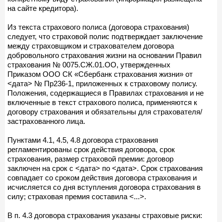
на сайте кредитора).
Из текста страхового полиса (договора страхования)
следует, что страховой полис подтверждает заключение
между страховщиком и страхователем договора
добровольного страхования жизни на основании Правил
страхования № 0075.СЖ.01.ОО, утвержденных
Приказом ООО СК «Сбербанк страхования жизни» от
<дата> № Пр236-1, приложенных к страховому полису.
Положения, содержащиеся в Правилах страхования и не
включенные в текст страхового полиса, применяются к
договору страхования и обязательны для страхователя/
застрахованного лица.
Пунктами 4.1, 4.5, 4.8 договора страхования
регламентированы срок действия договора, срок
страхования, размер страховой премии: договор
заключен на срок с <дата> по <дата>. Срок страхования
совпадает со сроком действия договора страхования и
исчисляется со дня вступления договора страхования в
силу; страховая премия составила <...>.
В п. 4.3 договора страхования указаны страховые риски: