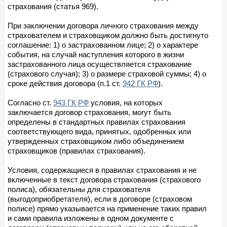
страхования (статья 969).
При заключении договора личного страхования между
страхователем и страховщиком должно быть достигнуто
соглашение: 1) о застрахованном лице; 2) о характере
события, на случай наступления которого в жизни
застрахованного лица осуществляется страхование
(страхового случая); 3) о размере страховой суммы; 4) о
сроке действия договора (п.1 ст.
942 ГК РФ
).
Согласно ст.
943 ГК РФ
условия, на которых
заключается договор страхования, могут быть
определены в стандартных правилах страхования
соответствующего вида, принятых, одобренных или
утвержденных страховщиком либо объединением
страховщиков (правилах страхования).
Условия, содержащиеся в правилах страхования и не
включенные в текст договора страхования (страхового
полиса), обязательны для страхователя
(выгодоприобретателя), если в договоре (страховом
полисе) прямо указывается на применение таких правил
и сами правила изложены в одном документе с