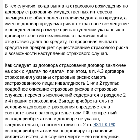
В тех случаях, когда выплата страхового возмещения по
договору страхования имущественных интересов
заемщика не обусловлена наличием долга по кредиту, а
именно договор предусматривает страховое возмещение
в определенном размере при наступлении указанных в
договоре событий независимо от наличия либо
отсутствия долга по кредиту, то досрочная выплата
кредита не прекращает существование страхового риска
и возможности наступления страхового случая.
Как следует из договора страхования договор заключен
на срок с <дата> по <дата>, при этом, в п. 4.3 договора
страхования указаны страховые риски: смерть
застрахованного лица; инвалидность 1 или 2 группы;
подробное описание страховых рисков и страховых
случаев, перечень исключений содержатся в разделе 2
и 4 правил страхования. Выгодоприобретатель по
условиям договора страхования определяется в
соответствии с законодательством РФ, конкретный
выгодоприобретатель в договоре не указан,
следовательно, в соответствии с п. 2 ст.
934 ГК РФ
выгодоприобретателями по договору страхования
является истец, а в случае смерти – его наследники.