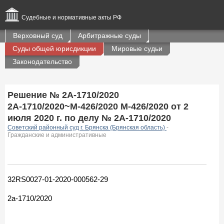
Судебные и нормативные акты РФ
Верховный суд
Арбитражные суды
Суды общей юрисдикции
Мировые судьи
Законодательство
Решение № 2А-1710/2020
2А-1710/2020~М-426/2020 М-426/2020 от 2
июля 2020 г. по делу № 2А-1710/2020
Советский районный суд г. Брянска (Брянская область)
-
Гражданские и административные
32RS0027-01-2020-000562-29
2а-1710/2020