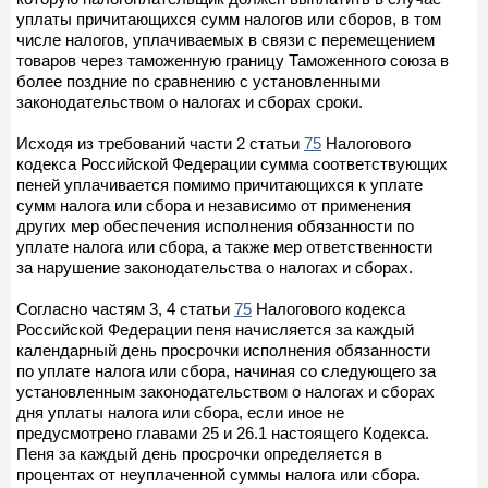
уплаты причитающихся сумм налогов или сборов, в том
числе налогов, уплачиваемых в связи с перемещением
товаров через таможенную границу Таможенного союза в
более поздние по сравнению с установленными
законодательством о налогах и сборах сроки.
Исходя из требований части 2 статьи
75
Налогового
кодекса Российской Федерации сумма соответствующих
пеней уплачивается помимо причитающихся к уплате
сумм налога или сбора и независимо от применения
других мер обеспечения исполнения обязанности по
уплате налога или сбора, а также мер ответственности
за нарушение законодательства о налогах и сборах.
Согласно частям 3, 4 статьи
75
Налогового кодекса
Российской Федерации пеня начисляется за каждый
календарный день просрочки исполнения обязанности
по уплате налога или сбора, начиная со следующего за
установленным законодательством о налогах и сборах
дня уплаты налога или сбора, если иное не
предусмотрено главами 25 и 26.1 настоящего Кодекса.
Пеня за каждый день просрочки определяется в
процентах от неуплаченной суммы налога или сбора.