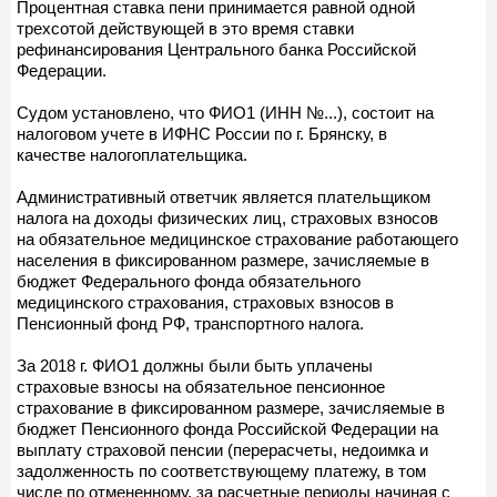
Процентная ставка пени принимается равной одной
трехсотой действующей в это время ставки
рефинансирования Центрального банка Российской
Федерации.
Судом установлено, что ФИО1 (ИНН №...), состоит на
налоговом учете в ИФНС России по г. Брянску, в
качестве налогоплательщика.
Административный ответчик является плательщиком
налога на доходы физических лиц, страховых взносов
на обязательное медицинское страхование работающего
населения в фиксированном размере, зачисляемые в
бюджет Федерального фонда обязательного
медицинского страхования, страховых взносов в
Пенсионный фонд РФ, транспортного налога.
За 2018 г. ФИО1 должны были быть уплачены
страховые взносы на обязательное пенсионное
страхование в фиксированном размере, зачисляемые в
бюджет Пенсионного фонда Российской Федерации на
выплату страховой пенсии (перерасчеты, недоимка и
задолженность по соответствующему платежу, в том
числе по отмененному, за расчетные периоды начиная с