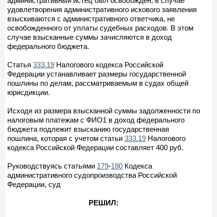
административный истец был освобожден, в случае
удовлетворения административного искового заявления
взыскиваются с административного ответчика, не
освобожденного от уплаты судебных расходов. В этом
случае взысканные суммы зачисляются в доход
федерального бюджета.
Статья
333.19
Налогового кодекса Российской
Федерации устанавливает размеры государственной
пошлины по делам, рассматриваемым в судах общей
юрисдикции.
Исходя из размера взысканной суммы задолженности по
налоговым платежам с ФИО1 в доход федерального
бюджета подлежит взысканию государственная
пошлина, которая с учетом статьи
333.19
Налогового
кодекса Российской Федерации составляет 400 руб.
Руководствуясь статьями
179
-
180
Кодекса
административного судопроизводства Российской
Федерации, суд
РЕШИЛ: