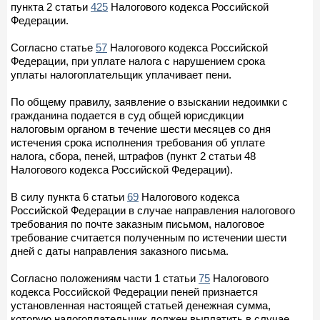
пункта 2 статьи
425
Налогового кодекса Российской
Федерации.
Согласно статье
57
Налогового кодекса Российской
Федерации, при уплате налога с нарушением срока
уплаты налогоплательщик уплачивает пени.
По общему правилу, заявление о взыскании недоимки с
гражданина подается в суд общей юрисдикции
налоговым органом в течение шести месяцев со дня
истечения срока исполнения требования об уплате
налога, сбора, пеней, штрафов (пункт 2 статьи 48
Налогового кодекса Российской Федерации).
В силу пункта 6 статьи
69
Налогового кодекса
Российской Федерации в случае направления налогового
требования по почте заказным письмом, налоговое
требование считается полученным по истечении шести
дней с даты направления заказного письма.
Согласно положениям части 1 статьи
75
Налогового
кодекса Российской Федерации пеней признается
установленная настоящей статьей денежная сумма,
которую налогоплательщик должен выплатить в случае