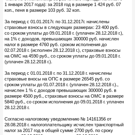
1 января 2017 года): за 2018 год в размере 1 424 руб. 07
коп., пеня в размере 103 руб. 32 коп.
За период с 01.01.2017г. по 31.12.2017г. начислены
страховые взносы в следующих размерах: 23 400 руб.
со сроком уплаты до 09.01.2018 г. (уплачен 28.12.2018 г.),
на 1% с доходов, превышающих 300000 руб. начислен
налог в размере 4760 руб. сроком исполнения до
02.07.2018 г. (исполнен 28.12.2018 г.), страховые взносы
на ОМС на 4590 руб., со сроком уплаты до 09.01.2018 г.
(уплачен 28.12.2018 г.).
За период с 01.01.2018 г. по 31.12.2018 г. начислены
страховые вносы на ОПС в размере 26545 руб. со
сроком уплаты до 01.07.2018 г. (уплачен 28.12.2018 г.).,
начислен 1 % с доходов превышающих 300000 руб. в
размере 4500 руб., страховые взносы на ОМС в размере
5840 руб., со сроком исполнения до 09.01.2018 г. уплачен
28.12.2018 г.
Согласно налоговому уведомлению № 14161356 от
28.08.2018 г. налогоплательщику исчислен транспортный
налог за 2017 год в общей сумме 2700 руб. по сроку