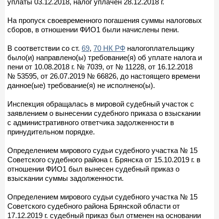
уплаты 03.12.2018, налог уплачен 28.12.2018 г.
На пропуск своевременного погашения суммы налоговых
сборов, в отношении ФИО1 были начислены пени.
В соответствии со ст.
69
,
70 НК РФ
налогоплательщику
было(и) направлено(ы) требование(я) об уплате налога и
пени от 10.08.2018 г. № 7039, от № 11228, от 16.12.2018
№ 53595, от 26.07.2019 № 66826, до настоящего времени
данное(ые) требование(я) не исполнено(ы).
Инспекция обращалась в мировой судебный участок с
заявлением о вынесении судебного приказа о взыскании
с административного ответчика задолженности в
принудительном порядке.
Определением мирового судьи судебного участка № 15
Советского судебного района г. Брянска от 15.10.2019 г. в
отношении ФИО1 был вынесен судебный приказ о
взыскании суммы задолженности.
Определением мирового судьи судебного участка № 15
Советского судебного района Брянской области от
17.12.2019 г. судебный приказ был отменен на основании