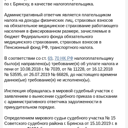
по г. Брянску, в качестве налогоплательщика.
Административный ответчик является плательщиком
налога на доходы физических лиц, страховых взносов
на обязательное медицинское страхование работающего
населения в фиксированном размере, зачисляемые в
бюджет Федерального фонда обязательного
медицинского страхования, страховых взносов в
Пенсионный фонд РФ, транспортного налога.
В соответствии со ст.
69
,
70 НК РФ
налогоплательщику
было(и) направлено(ы) требование(я) об уплате налога и
пени от 10.08.2018 г. № 7039, от № 11228, от 16.12.2018
№ 53595, от 26.07.2019 № 66826, до настоящего времени
данное(ые) требование(я) не исполнено(ы).
Инспекция обращалась в мировой судебный участок с
заявлением о вынесении судебного приказа о взыскании
с административного ответчика задолженности в
принудительном порядке.
Определением мирового судьи судебного участка № 15
Советского судебного района г. Брянска от 15.10.2019 г. в