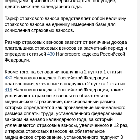
периодами признаются первый квартал, полугодие,
девять месяцев календарного года.
Тариф страхового взноса представляет собой величину
страхового взноса на единицу измерения базы для
исчисления страховых взносов.
Размер страховых взносов зависит от величины дохода
плательщика страховых взносов за расчетный период и
определен статьей
430
Налогового кодекса Российской
Федерации.
Кроме того, на основании подпункта 2 пункта 1 статьи
430
Налогового кодекса Российской Федерации
плательщики, указанные в подпункта 2 пункта 1 статьи
419
Налогового кодекса Российской Федерации, также
уплачивают страховые взносы на обязательное
медицинское страхование, фиксированный размер
которых определяется как произведение минимального
размера оплаты труда, установленного федеральным
законом на начало календарного года, за который
уплачиваются страховые взносы, увеличенного в 12 раз,
и тарифа страховых взносов на обязательное
медицинское страхование, установленного подпункт 3