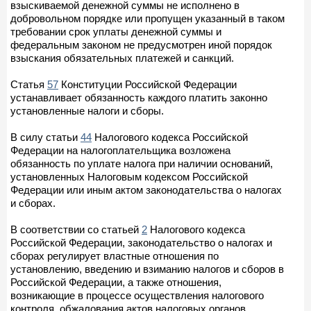
взыскиваемой денежной суммы не исполнено в
добровольном порядке или пропущен указанный в таком
требовании срок уплаты денежной суммы и
федеральным законом не предусмотрен иной порядок
взыскания обязательных платежей и санкций.
Статья
57
Конституции Российской Федерации
устанавливает обязанность каждого платить законно
установленные налоги и сборы.
В силу статьи
44
Налогового кодекса Российской
Федерации на налогоплательщика возложена
обязанность по уплате налога при наличии оснований,
установленных Налоговым кодексом Российской
Федерации или иным актом законодательства о налогах
и сборах.
В соответствии со статьей
2
Налогового кодекса
Российской Федерации, законодательство о налогах и
сборах регулирует властные отношения по
установлению, введению и взиманию налогов и сборов в
Российской Федерации, а также отношения,
возникающие в процессе осуществления налогового
контроля, обжалования актов налоговых органов,