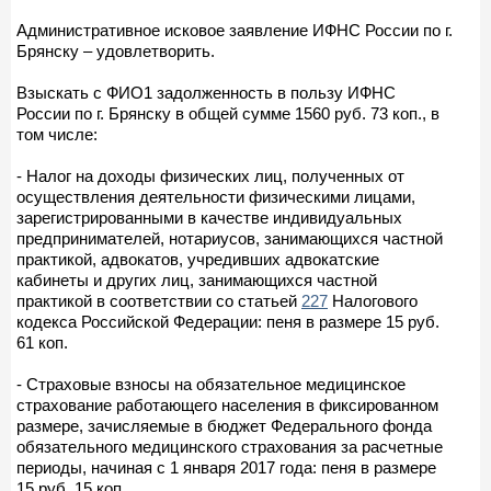
Административное исковое заявление ИФНС России по г.
Брянску – удовлетворить.
Взыскать с ФИО1 задолженность в пользу ИФНС
России по г. Брянску в общей сумме 1560 руб. 73 коп., в
том числе:
- Налог на доходы физических лиц, полученных от
осуществления деятельности физическими лицами,
зарегистрированными в качестве индивидуальных
предпринимателей, нотариусов, занимающихся частной
практикой, адвокатов, учредивших адвокатские
кабинеты и других лиц, занимающихся частной
практикой в соответствии со статьей
227
Налогового
кодекса Российской Федерации: пеня в размере 15 руб.
61 коп.
- Страховые взносы на обязательное медицинское
страхование работающего населения в фиксированном
размере, зачисляемые в бюджет Федерального фонда
обязательного медицинского страхования за расчетные
периоды, начиная с 1 января 2017 года: пеня в размере
15 руб. 15 коп.