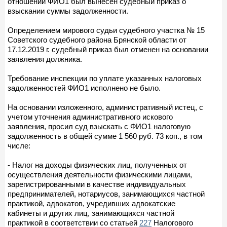
отношении ФИО1 был вынесен судебный приказ о
взыскании суммы задолженности.
Определением мирового судьи судебного участка № 15
Советского судебного района Брянской области от
17.12.2019 г. судебный приказ был отменен на основании
заявления должника.
Требование инспекции по уплате указанных налоговых
задолженностей ФИО1 исполнено не было.
На основании изложенного, административный истец, с
учетом уточнения административного искового
заявления, просил суд взыскать с ФИО1 налоговую
задолженность в общей сумме 1 560 руб. 73 коп., в том
числе:
- Налог на доходы физических лиц, полученных от
осуществления деятельности физическими лицами,
зарегистрированными в качестве индивидуальных
предпринимателей, нотариусов, занимающихся частной
практикой, адвокатов, учредивших адвокатские
кабинеты и других лиц, занимающихся частной
практикой в соответствии со статьей
227
Налогового