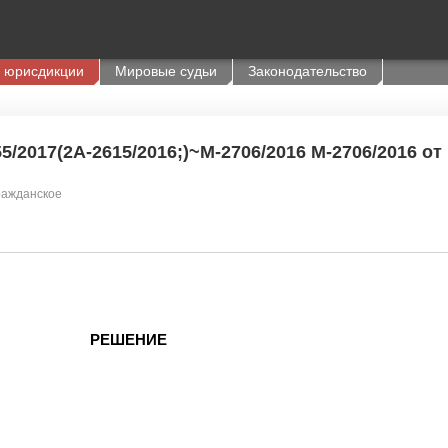
 юрисдикции
Мировые судьи
Законодательство
/2017(2А-2615/2016;)~М-2706/2016 М-2706/2016 от 
ражданское
РЕШЕНИЕ