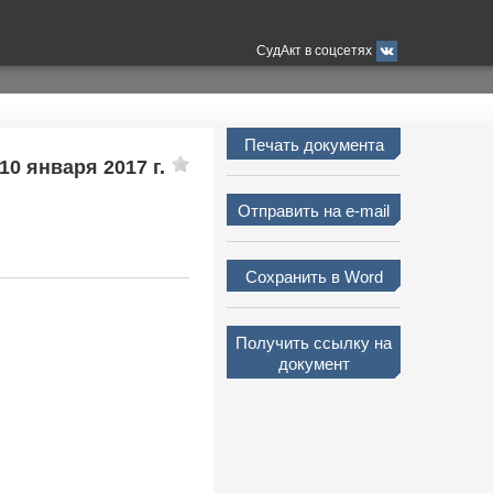
СудАкт в соцсетях
Печать документа
10 января 2017 г.
Отправить на e-mail
Сохранить в Word
Получить ссылку на
документ