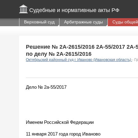
Судебные и нормативные акты РФ
Верховный суд
Арбитражные суды
Суды общей
Решение № 2А-2615/2016 2А-55/2017 2А-55
по делу № 2А-2615/2016
Октябрьский районный суд г. Иваново (Ивановская область)
- Г
Дело № 2а-55/2017
Именем Российской Федерации
11 января 2017 года город Иваново