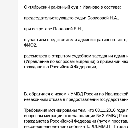
Октябрьский районный суд г. Иваново в составе:
председательствующего судьи Борисовой Н.А.,
при секретаре Павловой Е.Н.,
с участием представителя административного истц
ФИО2,
рассмотрев в открытом судебном заседании админи
(Управление по вопросам миграции) о признании не
гражданства Российской Федерации,
В. обратился с иском к УМВД России по Ивановской
незаконным отказа в предоставлении государствен
Требования мотивированы тем, что 03.11.2016 года
вопросам миграции отдела полиции № 3 УМВД Росси
гражданства Российской Федерации (путем простав
несовершеннолетнего ребенка Т., ДД.ММ.ГГГГ года р