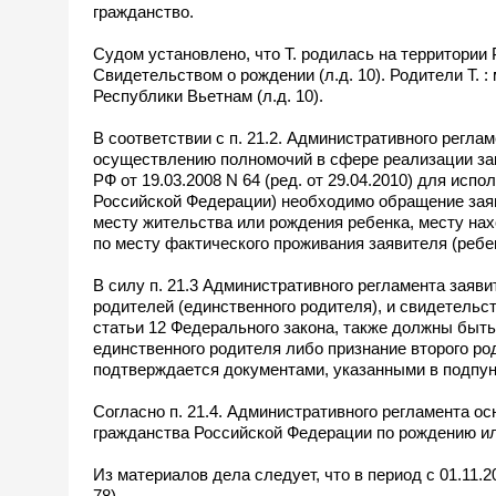
гражданство.
Судом установлено, что Т. родилась на территории
Свидетельством о рождении (л.д. 10). Родители Т. 
Республики Вьетнам (л.д. 10).
В соответствии с п. 21.2. Административного регл
осуществлению полномочий в сфере реализации за
РФ от 19.03.2008 N 64 (ред. от 29.04.2010) для ис
Российской Федерации) необходимо обращение заяв
месту жительства или рождения ребенка, месту нах
по месту фактического проживания заявителя (ребе
В силу п. 21.3 Административного регламента заяв
родителей (единственного родителя), и свидетельст
статьи 12 Федерального закона, также должны быт
единственного родителя либо признание второго ро
подтверждается документами, указанными в подпун
Согласно п. 21.4. Административного регламента о
гражданства Российской Федерации по рождению и
Из материалов дела следует, что в период с 01.11.2
78).