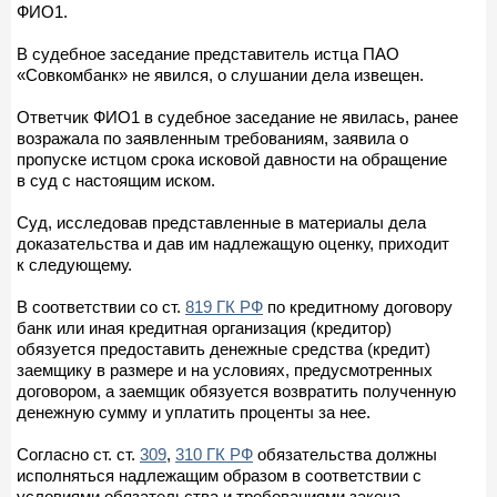
ФИО1.
В судебное заседание представитель истца ПАО
«Совкомбанк» не явился, о слушании дела извещен.
Ответчик ФИО1 в судебное заседание не явилась, ранее
возражала по заявленным требованиям, заявила о
пропуске истцом срока исковой давности на обращение
в суд с настоящим иском.
Суд, исследовав представленные в материалы дела
доказательства и дав им надлежащую оценку, приходит
к следующему.
В соответствии со ст.
819 ГК РФ
по кредитному договору
банк или иная кредитная организация (кредитор)
обязуется предоставить денежные средства (кредит)
заемщику в размере и на условиях, предусмотренных
договором, а заемщик обязуется возвратить полученную
денежную сумму и уплатить проценты за нее.
Согласно ст. ст.
309
,
310 ГК РФ
обязательства должны
исполняться надлежащим образом в соответствии с
условиями обязательства и требованиями закона.