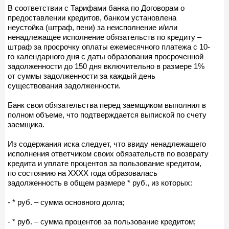
В соответствии с Тарифами банка по Договорам о
предоставлении кредитов, банком установлена
неустойка (штраф, пени) за неисполнение и/или
ненадлежащее исполнение обязательств по кредиту –
штраф за просрочку оплаты ежемесячного платежа с 10-
го календарного дня с даты образования просроченной
задолженности до 150 дня включительно в размере 1%
от суммы задолженности за каждый день
существования задолженности.
Банк свои обязательства перед заемщиком выполнил в
полном объеме, что подтверждается выпиской по счету
заемщика.
Из содержания иска следует, что ввиду ненадлежащего
исполнения ответчиком своих обязательств по возврату
кредита и уплате процентов за пользование кредитом,
по состоянию на ХХХХ года образовалась
задолженность в общем размере * руб., из которых:
- * руб. – сумма основного долга;
- * руб. – сумма процентов за пользование кредитом;