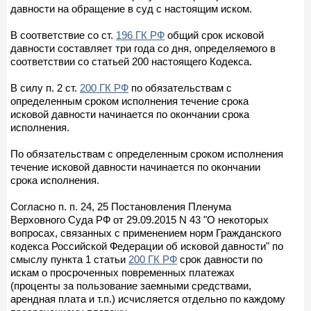
давности на обращение в суд с настоящим иском.
В соответствие со ст.
196 ГК РФ
общий срок исковой
давности составляет три года со дня, определяемого в
соответствии со статьей 200 настоящего Кодекса.
В силу п. 2 ст.
200 ГК РФ
по обязательствам с
определенным сроком исполнения течение срока
исковой давности начинается по окончании срока
исполнения.
По обязательствам с определенным сроком исполнения
течение исковой давности начинается по окончании
срока исполнения.
Согласно п. п. 24, 25 Постановления Пленума
Верховного Суда РФ от 29.09.2015 N 43 "О некоторых
вопросах, связанных с применением норм Гражданского
кодекса Российской Федерации об исковой давности" по
смыслу пункта 1 статьи
200 ГК РФ
срок давности по
искам о просроченных повременных платежах
(проценты за пользование заемными средствами,
арендная плата и т.п.) исчисляется отдельно по каждому