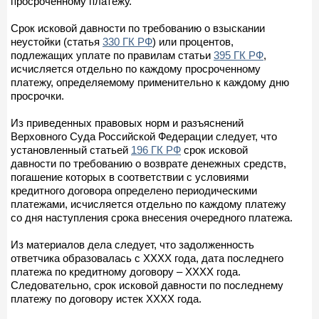
просроченному платежу.
Срок исковой давности по требованию о взыскании
неустойки (статья
330 ГК РФ
) или процентов,
подлежащих уплате по правилам статьи
395 ГК РФ
,
исчисляется отдельно по каждому просроченному
платежу, определяемому применительно к каждому дню
просрочки.
Из приведенных правовых норм и разъяснений
Верховного Суда Российской Федерации следует, что
установленный статьей
196 ГК РФ
срок исковой
давности по требованию о возврате денежных средств,
погашение которых в соответствии с условиями
кредитного договора определено периодическими
платежами, исчисляется отдельно по каждому платежу
со дня наступления срока внесения очередного платежа.
Из материалов дела следует, что задолженность
ответчика образовалась с ХХХХ года, дата последнего
платежа по кредитному договору – ХХХХ года.
Следовательно, срок исковой давности по последнему
платежу по договору истек ХХХХ года.