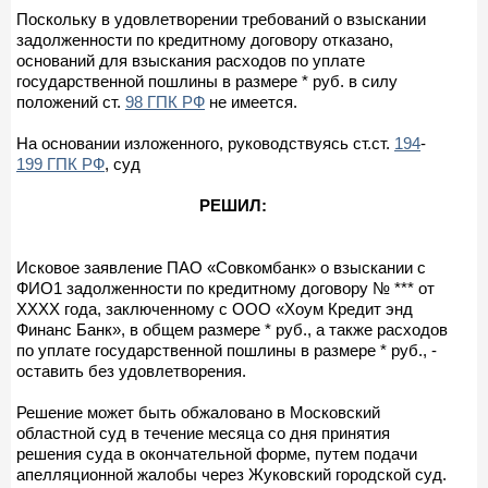
Поскольку в удовлетворении требований о взыскании
задолженности по кредитному договору отказано,
оснований для взыскания расходов по уплате
государственной пошлины в размере * руб. в силу
положений ст.
98 ГПК РФ
не имеется.
На основании изложенного, руководствуясь ст.ст.
194
-
199 ГПК РФ
, суд
РЕШИЛ:
Исковое заявление ПАО «Совкомбанк» о взыскании с
ФИО1 задолженности по кредитному договору № *** от
ХХХХ года, заключенному с ООО «Хоум Кредит энд
Финанс Банк», в общем размере * руб., а также расходов
по уплате государственной пошлины в размере * руб., -
оставить без удовлетворения.
Решение может быть обжаловано в Московский
областной суд в течение месяца со дня принятия
решения суда в окончательной форме, путем подачи
апелляционной жалобы через Жуковский городской суд.