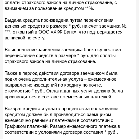
оплаты страхового взноса на личное страхование, с
взиманием за пользование кредитом **%.
Выдача кредита произведена путем перечисления
денежных средств в размере * руб. на счет заемщика №
***, открытый в ООО «ХКФ Банк», что подтверждается
выпиской по счету.
Во исполнение заявления заемщика банк осуществил
перечисление средств в размере * руб. для оплаты
страхового взноса на личное страхование.
Также в период действия договора заемщиком была
подключена дополнительная услуга – ежемесячное
направление извещений по кредиту по почте,
стоимостью * руб.. Оплата данных услуг должна была
производиться в составе ежемесячных платежей.
Возврат кредита и уплата процентов за пользование
кредитом должен был производиться заемщиком
ежемесячно равными платежами в соответствии с
Графиком платежей. Размер ежемесячного платежа в
соответствии с условиями договора составил * руб..