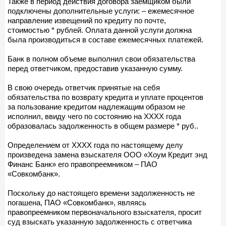
Также в период действия договора заемщиком были
подключены дополнительные услуги: – ежемесячное
направление извещений по кредиту по почте,
стоимостью * рублей. Оплата данной услуги должна
была производиться в составе ежемесячных платежей.
Банк в полном объеме выполнил свои обязательства
перед ответчиком, предоставив указанную сумму.
В свою очередь ответчик принятые на себя
обязательства по возврату кредита и уплате процентов
за пользование кредитом надлежащим образом не
исполнил, ввиду чего по состоянию на ХХХХ года
образовалась задолженность в общем размере * руб..
Определением от ХХХХ года по настоящему делу
произведена замена взыскателя ООО «Хоум Кредит энд
Финанс Банк» его правопреемником – ПАО
«Совкомбанк».
Поскольку до настоящего времени задолженность не
погашена, ПАО «Совкомбанк», являясь
правопреемником первоначального взыскателя, просит
суд взыскать указанную задолженность с ответчика