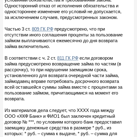
Односторонний отказ от исполнения обязательства и
одностороннее изменение его условий не допускается,
за исключением случаев, предусмотренных законом.
Частью 3 ст.
809 ГК РФ
предусмотрено, что при
отсутствии иного соглашения проценты за пользование
займом выплачиваются ежемесячно до дня возврата
займа включительно.
В соответствии с ч. 2 ст.
811 ГК РФ
если договором
займа предусмотрено возвращение займа по частям (в
рассрочку), то при нарушении заемщиком срока,
установленного для возврата очередной части займа,
займодавец вправе потребовать досрочного возврата
всей оставшейся суммы займа вместе с процентами за
пользование займом, причитающимися на момент его
возврата.
Из материалов дела следует, что ХХХХ года между
ООО «ХКФ Банк» и ФИО1 был заключен кредитный
договор № ***, по условиям которого банк предоставил
заемщику денежные средства в размере * руб., из
которых: * руб. – сумма к выдаче, * руб. – сумма для