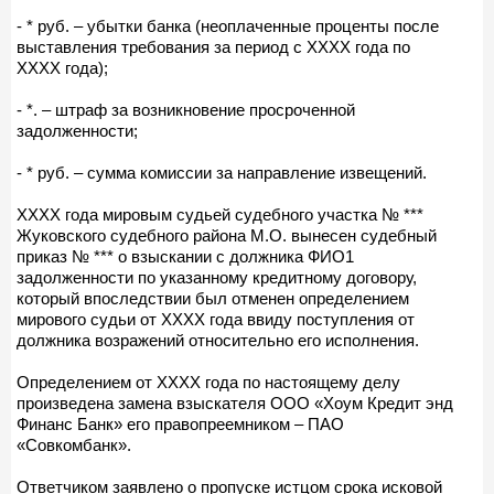
- * руб. – убытки банка (неоплаченные проценты после
выставления требования за период с ХХХХ года по
ХХХХ года);
- *. – штраф за возникновение просроченной
задолженности;
- * руб. – сумма комиссии за направление извещений.
ХХХХ года мировым судьей судебного участка № ***
Жуковского судебного района М.О. вынесен судебный
приказ № *** о взыскании с должника ФИО1
задолженности по указанному кредитному договору,
который впоследствии был отменен определением
мирового судьи от ХХХХ года ввиду поступления от
должника возражений относительно его исполнения.
Определением от ХХХХ года по настоящему делу
произведена замена взыскателя ООО «Хоум Кредит энд
Финанс Банк» его правопреемником – ПАО
«Совкомбанк».
Ответчиком заявлено о пропуске истцом срока исковой