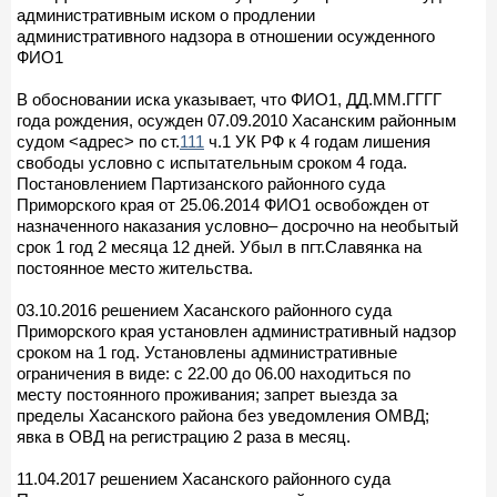
административным иском о продлении
административного надзора в отношении осужденного
ФИО1
В обосновании иска указывает, что ФИО1, ДД.ММ.ГГГГ
года рождения, осужден 07.09.2010 Хасанским районным
судом <адрес> по ст.
111
ч.1 УК РФ к 4 годам лишения
свободы условно с испытательным сроком 4 года.
Постановлением Партизанского районного суда
Приморского края от 25.06.2014 ФИО1 освобожден от
назначенного наказания условно– досрочно на необытый
срок 1 год 2 месяца 12 дней. Убыл в пгт.Славянка на
постоянное место жительства.
03.10.2016 решением Хасанского районного суда
Приморского края установлен административный надзор
сроком на 1 год. Установлены административные
ограничения в виде: с 22.00 до 06.00 находиться по
месту постоянного проживания; запрет выезда за
пределы Хасанского района без уведомления ОМВД;
явка в ОВД на регистрацию 2 раза в месяц.
11.04.2017 решением Хасанского районного суда