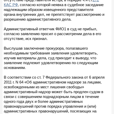
КАС РФ
, согласно которой неявка в судебное заседание
надлежащим образом извещенного представителя
органа внутренних дел, не препятствует рассмотрению и
разрешению административного дела.
Административный ответчик ФИО1 в суд не прибыл,
согласно заявлению просил о рассмотрении дела в его
отсутствие, иск признал.
Выслушав заключение прокурора, полагавшего
необходимым требования заявления удовлетворить,
изучив материалы дела, суд приходит к выводу, что
заявление подлежит удовлетворению по следующим
основаниям.
В соответствии со ст. 7 Федерального закона от 6 апреля
2011 г. N 64 «Об административном надзоре за лицами,
освобожденными из мест лишения свободы»
административный надзор может быть продлен судом в
связи с совершением поднадзорным лицом в течение
одного года двух и более административных
правонарушений против порядка управления и (или)
административных правонарушений, посягающих на