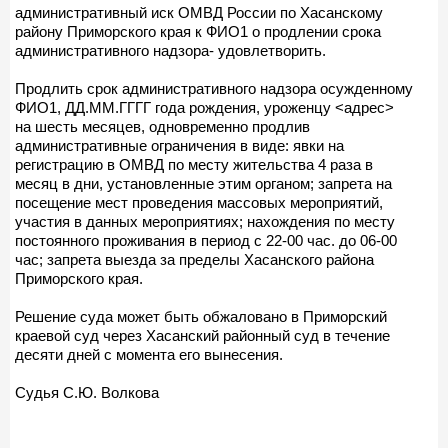
административный иск ОМВД России по Хасанскому
району Приморского края к ФИО1 о продлении срока
административного надзора- удовлетворить.
Продлить срок административного надзора осужденному
ФИО1, ДД.ММ.ГГГГ года рождения, уроженцу <адрес>
на шесть месяцев, одновременно продлив
административные ограничения в виде: явки на
регистрацию в ОМВД по месту жительства 4 раза в
месяц в дни, установленные этим органом; запрета на
посещение мест проведения массовых мероприятий,
участия в данных мероприятиях; нахождения по месту
постоянного проживания в период с 22-00 час. до 06-00
час; запрета выезда за пределы Хасанского района
Приморского края.
Решение суда может быть обжаловано в Приморский
краевой суд через Хасанский районный суд в течение
десяти дней с момента его вынесения.
Судья С.Ю. Волкова