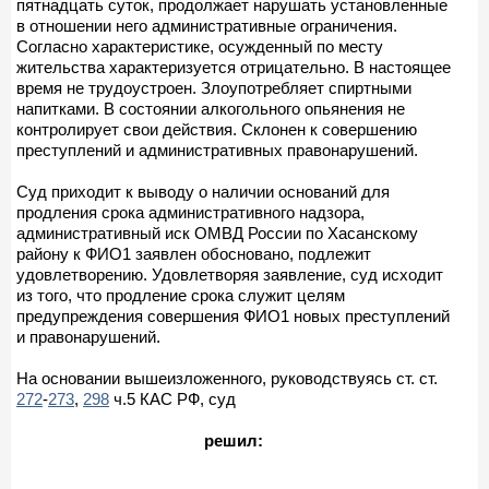
пятнадцать суток, продолжает нарушать установленные
в отношении него административные ограничения.
Согласно характеристике, осужденный по месту
жительства характеризуется отрицательно. В настоящее
время не трудоустроен. Злоупотребляет спиртными
напитками. В состоянии алкогольного опьянения не
контролирует свои действия. Склонен к совершению
преступлений и административных правонарушений.
Суд приходит к выводу о наличии оснований для
продления срока административного надзора,
административный иск ОМВД России по Хасанскому
району к ФИО1 заявлен обосновано, подлежит
удовлетворению. Удовлетворяя заявление, суд исходит
из того, что продление срока служит целям
предупреждения совершения ФИО1 новых преступлений
и правонарушений.
На основании вышеизложенного, руководствуясь ст. ст.
272
-
273
,
298
ч.5 КАС РФ, суд
решил: