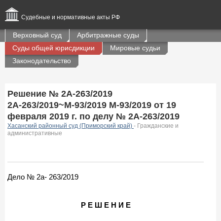
Судебные и нормативные акты РФ
Верховный суд
Арбитражные суды
Суды общей юрисдикции
Мировые судьи
Законодательство
Решение № 2А-263/2019
2А-263/2019~М-93/2019 М-93/2019 от 19
февраля 2019 г. по делу № 2А-263/2019
Хасанский районный суд (Приморский край)
- Гражданские и
административные
Дело № 2а- 263/2019
Р Е Ш Е Н И Е