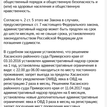
общественный порядок и общественную безопасность и
(или) на здоровье населения и общественную
нравственность.
Согласно ч. 2 ст. 5 этого же Закона в случаях,
предусмотренных ст. 7 настоящего Федерального закона,
административный надзор может быть продлен на срок
до шести месяцев, но не свыше срока, установленного
законодательством Российской Федерации для
погашения судимости.
В судебном заседании установлено, что решением
Хасанского районного суда Приморского края от
03.10.2016 установлен административный надзор сроком
на 1 год, установлены административные ограничения в
виде: с 22.00 до 06.00 находиться по месту постоянного
проживания; запрет выезда за пределы Хасанского
района без уведомления ОМВД; явка в ОВД на
регистрацию 2 раза в месяц. Решением Хасанского
районного суда Приморского края от 11.04.2017 года
административный надзор продлен на 6 месяцев,
установлены новые дополнительные административные
ограничения: явка в ОВД 3 раза в месяц на регистрацию;
запрет посещения мест проведения массовых