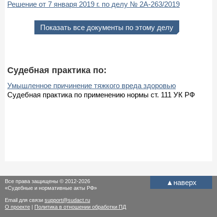
Решение от 7 января 2019 г. по делу № 2А-263/2019
Показать все документы по этому делу
Судебная практика по:
Умышленное причинение тяжкого вреда здоровью
Судебная практика по применению нормы ст. 111 УК РФ
Все права защищены © 2012-2026
▲
наверх
«Судебные и нормативные акты РФ»
Email для связи
support@sudact.ru
О проекте
|
Политика в отношении обработки ПД