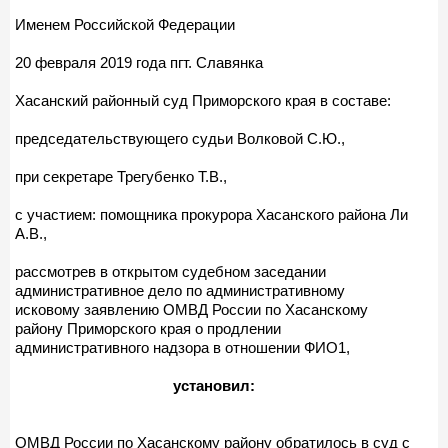
Именем Российской Федерации
20 февраля 2019 года пгт. Славянка
Хасанский районный суд Приморского края в составе:
председательствующего судьи Волковой С.Ю.,
при секретаре Трегубенко Т.В.,
с участием: помощника прокурора Хасанского района Ли
А.В.,
рассмотрев в открытом судебном заседании
административное дело по административному
исковому заявлению ОМВД России по Хасанскому
району Приморского края о продлении
административного надзора в отношении ФИО1,
установил:
ОМВД России по Хасанскому району обратилось в суд с