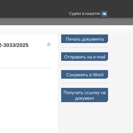
СудАкт в соцсетях
Печать документа
2-3033/2025
Отправить на e-mail
Сохранить в Word
Получить ссылку на
документ