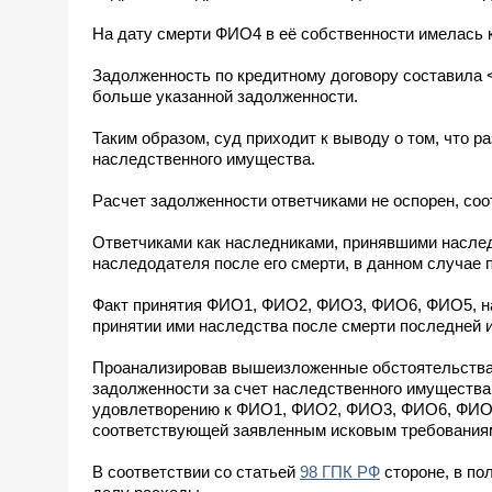
На дату смерти ФИО4 в её собственности имелась к
Задолженность по кредитному договору составила 
больше указанной задолженности.
Таким образом, суд приходит к выводу о том, что 
наследственного имущества.
Расчет задолженности ответчиками не оспорен, соо
Ответчиками как наследниками, принявшими наслед
наследодателя после его смерти, в данном случае
Факт принятия ФИО1, ФИО2, ФИО3, ФИО6, ФИО5, н
принятии ими наследства после смерти последней и
Проанализировав вышеизложенные обстоятельства, 
задолженности за счет наследственного имущества
удовлетворению к ФИО1, ФИО2, ФИО3, ФИО6, ФИО5,
соответствующей заявленным исковым требования
В соответствии со статьей
98 ГПК РФ
стороне, в по