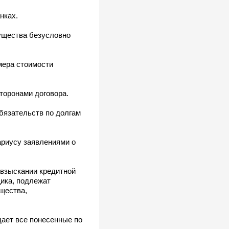
нках.
мущества безусловно
мера стоимости
торонами договора.
бязательств по долгам
риусу заявлениями о
 взыскании кредитной
ика, подлежат
щества,
дает все понесенные по