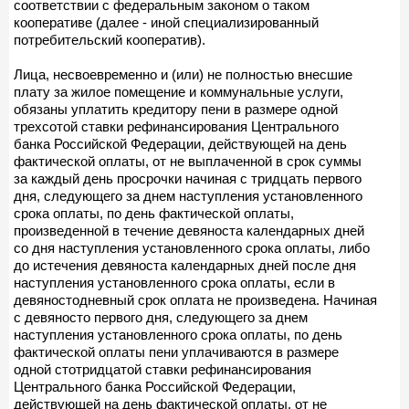
соответствии с федеральным законом о таком
кооперативе (далее - иной специализированный
потребительский кооператив).
Лица, несвоевременно и (или) не полностью внесшие
плату за жилое помещение и коммунальные услуги,
обязаны уплатить кредитору пени в размере одной
трехсотой ставки рефинансирования Центрального
банка Российской Федерации, действующей на день
фактической оплаты, от не выплаченной в срок суммы
за каждый день просрочки начиная с тридцать первого
дня, следующего за днем наступления установленного
срока оплаты, по день фактической оплаты,
произведенной в течение девяноста календарных дней
со дня наступления установленного срока оплаты, либо
до истечения девяноста календарных дней после дня
наступления установленного срока оплаты, если в
девяностодневный срок оплата не произведена. Начиная
с девяносто первого дня, следующего за днем
наступления установленного срока оплаты, по день
фактической оплаты пени уплачиваются в размере
одной стотридцатой ставки рефинансирования
Центрального банка Российской Федерации,
действующей на день фактической оплаты, от не