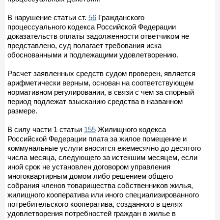
В нарушение статьи ст.
56
Гражданского
процессуального кодекса Российской Федерации
доказательств оплаты задолженности ответчиком не
представлено, суд полагает требования иска
обоснованными и подлежащими удовлетворению.
Расчет заявленных средств судом проверен, является
арифметически верным, основан на соответствующем
нормативном регулировании, в связи с чем за спорный
период подлежат взысканию средства в названном
размере.
В силу части 1 статьи
155
Жилищного кодекса
Российской Федерации плата за жилое помещение и
коммунальные услуги вносится ежемесячно до десятого
числа месяца, следующего за истекшим месяцем, если
иной срок не установлен договором управления
многоквартирным домом либо решением общего
собрания членов товарищества собственников жилья,
жилищного кооператива или иного специализированного
потребительского кооператива, созданного в целях
удовлетворения потребностей граждан в жилье в