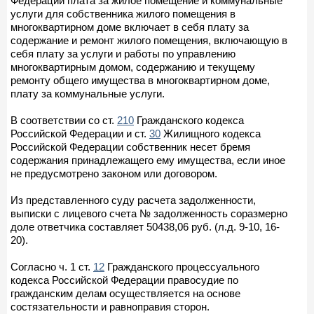
Федерации плата за жилое помещение и коммунальные
услуги для собственника жилого помещения в
многоквартирном доме включает в себя плату за
содержание и ремонт жилого помещения, включающую в
себя плату за услуги и работы по управлению
многоквартирным домом, содержанию и текущему
ремонту общего имущества в многоквартирном доме,
плату за коммунальные услуги.
В соответствии со ст.
210
Гражданского кодекса
Российской Федерации и ст.
30
Жилищного кодекса
Российской Федерации собственник несет бремя
содержания принадлежащего ему имущества, если иное
не предусмотрено законом или договором.
Из представленного суду расчета задолженности,
выписки с лицевого счета № задолженность соразмерно
доле ответчика составляет 50438,06 руб. (л.д. 9-10, 16-
20).
Согласно ч. 1 ст.
12
Гражданского процессуального
кодекса Российской Федерации правосудие по
гражданским делам осуществляется на основе
состязательности и равноправия сторон.