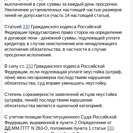
выплаченной в срок суммы за каждый день просрочки.
Увеличение установленных настоящей частью размеров
пеней не допускается (часть 14 настоящей статьи).
Статьей
330
Гражданского кодекса Российской
Федерации предусмотрено право сторон на определение
в договоре пени - денежной суммы, подлежащей уплате
кредитору в случае неисполнения или ненадлежащего
исполнения обязательства, в частности в случае
просрочки исполнения.
В силу ст.
333
Гражданского кодекса Российской
Федерации, если подлежащая уплате неустойка (штраф,
пени) явно несоразмерна последствиям нарушения
обязательства, суд вправе уменьшить неустойку.
Степень соразмерности заявленной истцом неустойка
(штрафа, пеней) последствиям нарушения
обязательства является оценочной категорией.
С учетом позиции Конституционного Суда Российской
Федерации, выраженной в пункте 2 Определения от
ДД.ММ.ГГГГ N 263-О, положения пункта 1 статьи
333