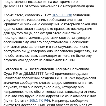
представлены возражения на иск, кроме того,
ДД.ММ.ГГГГ ответчик знакомился с материалами дела.
Кроме этого, согласно ч. 1 ст.
165.1 ГК РФ
заявления,
уведомления, извещения, требования или иные
юридически значимые сообщения, с которыми закон или
сделка связывает гражданско-правовые последствия
для другого лица, влекут для этого лица такие
последствия с момента доставки соответствующего
сообщения ему или его представителю. Сообщение
считается доставленным и в тех случаях, если оно
поступило лицу, которому оно направлено (адресату), но
по обстоятельствам, зависящим от него, не было ему
вручено или адресат не ознакомился с ним.
Согласно п. 67 Постановления Пленума Верховного
Суда РФ от ДД.ММ.ГГГГ № «О применении судами
некоторых положений раздела I ч. 1 ГК РФ» юридически
значимое сообщение считается доставленным и в тех
случаях, если оно поступило лицу, которому оно
направлено, но по обстоятельствам, зависящим от него,
не было ему вручено или адресат не ознакомился с ним
(пункт 1 статьи
165.1 ГК РФ
). Например, сообщение
считается доставленным, если адресат уклонился от