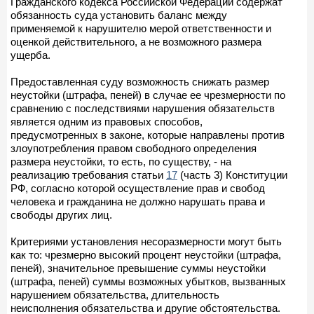
Гражданского кодекса Российской Федерации содержат
обязанность суда установить баланс между
применяемой к нарушителю мерой ответственности и
оценкой действительного, а не возможного размера
ущерба.
Предоставленная суду возможность снижать размер
неустойки (штрафа, пеней) в случае ее чрезмерности по
сравнению с последствиями нарушения обязательств
является одним из правовых способов,
предусмотренных в законе, которые направлены против
злоупотребления правом свободного определения
размера неустойки, то есть, по существу, - на
реализацию требования статьи
17
(часть 3) Конституции
РФ, согласно которой осуществление прав и свобод
человека и гражданина не должно нарушать права и
свободы других лиц.
Критериями установления несоразмерности могут быть
как то: чрезмерно высокий процент неустойки (штрафа,
пеней), значительное превышение суммы неустойки
(штрафа, пеней) суммы возможных убытков, вызванных
нарушением обязательства, длительность
неисполнения обязательства и другие обстоятельства.