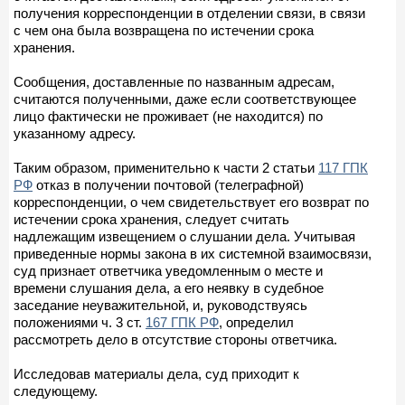
получения корреспонденции в отделении связи, в связи
с чем она была возвращена по истечении срока
хранения.
Сообщения, доставленные по названным адресам,
считаются полученными, даже если соответствующее
лицо фактически не проживает (не находится) по
указанному адресу.
Таким образом, применительно к части 2 статьи
117 ГПК
РФ
отказ в получении почтовой (телеграфной)
корреспонденции, о чем свидетельствует его возврат по
истечении срока хранения, следует считать
надлежащим извещением о слушании дела. Учитывая
приведенные нормы закона в их системной взаимосвязи,
суд признает ответчика уведомленным о месте и
времени слушания дела, а его неявку в судебное
заседание неуважительной, и, руководствуясь
положениями ч. 3 ст.
167 ГПК РФ
, определил
рассмотреть дело в отсутствие стороны ответчика.
Исследовав материалы дела, суд приходит к
следующему.