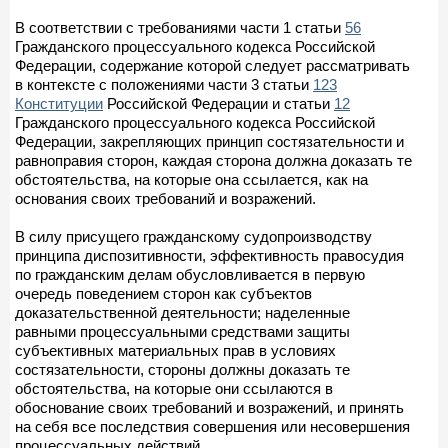
В соответствии с требованиями части 1 статьи
56
Гражданского процессуального кодекса Российской
Федерации, содержание которой следует рассматривать
в контексте с положениями части 3 статьи
123
Конституции
Российской Федерации и статьи
12
Гражданского процессуального кодекса Российской
Федерации, закрепляющих принцип состязательности и
равноправия сторон, каждая сторона должна доказать те
обстоятельства, на которые она ссылается, как на
основания своих требований и возражений.
В силу присущего гражданскому судопроизводству
принципа диспозитивности, эффективность правосудия
по гражданским делам обусловливается в первую
очередь поведением сторон как субъектов
доказательственной деятельности; наделенные
равными процессуальными средствами защиты
субъективных материальных прав в условиях
состязательности, стороны должны доказать те
обстоятельства, на которые они ссылаются в
обоснование своих требований и возражений, и принять
на себя все последствия совершения или несовершения
процессуальных действий.