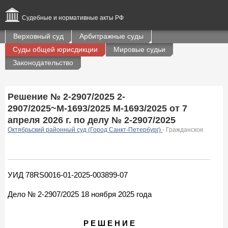
Судебные и нормативные акты РФ
Верховный суд
Арбитражные суды
Суды общей юрисдикции
Мировые судьи
Законодательство
Решение № 2-2907/2025 2-
2907/2025~М-1693/2025 М-1693/2025 от 7
апреля 2026 г. по делу № 2-2907/2025
Октябрьский районный суд (Город Санкт-Петербург)
- Гражданское
УИД 78RS0016-01-2025-003899-07
Дело № 2-2907/2025 18 ноября 2025 года
Р Е Ш Е Н И Е