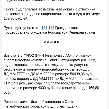
Также, суд полагает возможным взыскать с ответчика
почтовые расходы по направлению иска в суд в размере
169,80 рублей.
Руководствуясь ст.ст.
194
-
199
Гражданского
процессуального кодекса Российской Федерации, суд
р е ш и л:
Взыскать с ФИО2 (ИНН № в пользу АО «Топливно-
энергетический комплекс Санкт-Петербурга» (ИНН №)
задолженность по оплате коммунальных услуг по
отоплению и горячему водоснабжению за период с
ДД.ММ.ГГГГ по ДД.ММ.ГГГГ в размере 50438,06 руб.,
пени за период с ДД.ММ.ГГГГ по ДД.ММ.ГГГГ в размере
11791,53 руб., расходы по уплате государственной
пошлины в размере 4000 руб., почтовые расходы 169,80
руб.
Решение может быть обжаловано в Санкт-
Петербургский городской суд путем подачи