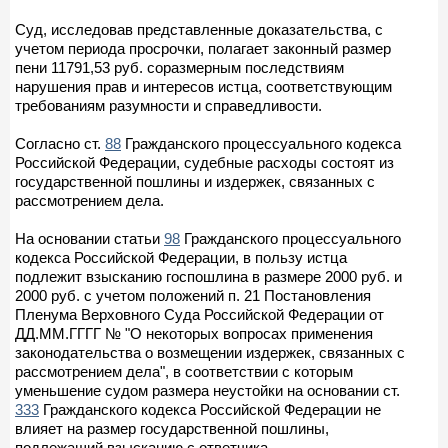
Суд, исследовав представленные доказательства, с
учетом периода просрочки, полагает законный размер
пени 11791,53 руб. соразмерным последствиям
нарушения прав и интересов истца, соответствующим
требованиям разумности и справедливости.
Согласно ст.
88
Гражданского процессуального кодекса
Российской Федерации, судебные расходы состоят из
государственной пошлины и издержек, связанных с
рассмотрением дела.
На основании статьи
98
Гражданского процессуального
кодекса Российской Федерации, в пользу истца
подлежит взысканию госпошлина в размере 2000 руб. и
2000 руб. с учетом положений п. 21 Постановления
Пленума Верховного Суда Российской Федерации от
ДД.ММ.ГГГГ № "О некоторых вопросах применения
законодательства о возмещении издержек, связанных с
рассмотрением дела", в соответствии с которым
уменьшение судом размера неустойки на основании ст.
333
Гражданского кодекса Российской Федерации не
влияет на размер государственной пошлины,
подлежащий взысканию с ответчика.