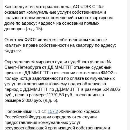
Как следует из материалов дела, АО «ТЭК СПб»
оказывает коммунальные услуги собственникам и
пользователям жилых помещений в многоквартирном
доме по адресу: <адрес> на основании прямых
договоров (л.д. 15).
Ответчик ФИО2 является собственником <данные
изъяты> в праве собственности на квартиру по адресу:
<адрес>.
Определением мирового судьи судебного участка №
Санкт-Петербурга от ДД.ММ.ГГГГ отменен судебный
приказ от ДД.ММ.ГГГГ о взыскании с ответчика ФИО2 в
пользу истца задолженности по оплате коммунальных
услуг по отоплению и горячему водоснабжению за
период с ДД.ММ.ГГГГ по ДД.ММ.ГГГГ в размере 50438,06
руб., пени в размере 11791,53 руб., госпошлины в
размере 2 000 руб. (л.д. 5).
Положениями ч. 1 ст.
157.2
Жилищного кодекса
Российской Федерации определяются случаи
предоставления коммунальных услуг
ресурсоснабжающей организацией собственникам и